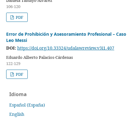
Daniela Tamayo-Álvarez
106-120
PDF
Error de Prohibición y Asesoramiento Profesional – Caso
Leo Messi
DOI:
https://doi.org/10.33324/udalawreview.v3i1.407
Eduardo Alberto Palacios-Cárdenas
122-129
PDF
Idioma
Español (España)
English