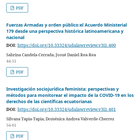
PDF
Fuerzas Armadas y orden público:el Acuerdo Ministerial
179 desde una perspectiva histórica latinoamericana y
nacional
DOI:
https://doi.org/10.33324/udalawreview.v3i1.400
Sabrina Candela-Cerrada, Josué Daniel Rea-Rea
44-51
PDF
Investigación sociojurídica feminista: perspectivas y
métodos para monitorear el impacto de la COVID-19 en los
derechos de las científicas ecuatorianas
DOI:
https://doi.org/10.33324/udalawreview.v3i1.401
Silvana Tapia-Tapia, Doménica Andrea Valverde-Cherrez
54-61
PDF