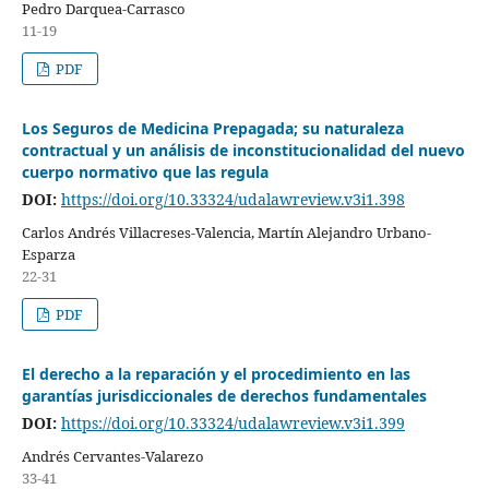
Pedro Darquea-Carrasco
11-19
PDF
Los Seguros de Medicina Prepagada; su naturaleza
contractual y un análisis de inconstitucionalidad del nuevo
cuerpo normativo que las regula
DOI:
https://doi.org/10.33324/udalawreview.v3i1.398
Carlos Andrés Villacreses-Valencia, Martín Alejandro Urbano-
Esparza
22-31
PDF
El derecho a la reparación y el procedimiento en las
garantías jurisdiccionales de derechos fundamentales
DOI:
https://doi.org/10.33324/udalawreview.v3i1.399
Andrés Cervantes-Valarezo
33-41