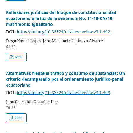
Reflexiones jurídicas del bloque de constitucionalidad
ecuatoriano a la luz de la sentencia No. 11-18-CN/19:
matrimonio igualitario
DOI:
https://doi.org/10.33324/udalawreview.v3i1.402
Diego Xavier López-Jara, Marianela Espinoza-Álvarez
64-73
PDF
Alternativas frente al tráfico y consumo de sustancias: Un
criterio desamparado por el ordenamiento jurídico-penal
ecuatoriano
DOI:
https://doi.org/10.33324/udalawreview.v3i1.403
Juan Sebastián Ordóñez-Inga
76-83
PDF