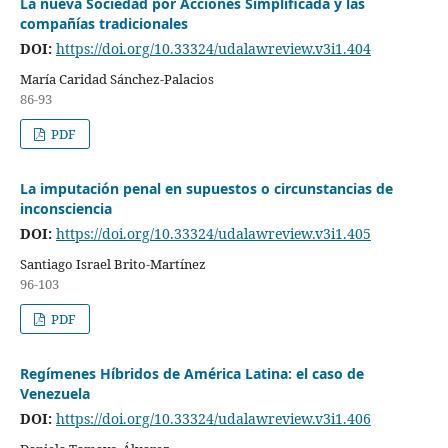
La nueva Sociedad por Acciones Simplificada y las
compañías tradicionales
DOI:
https://doi.org/10.33324/udalawreview.v3i1.404
María Caridad Sánchez-Palacios
86-93
PDF
La imputación penal en supuestos o circunstancias de
inconsciencia
DOI:
https://doi.org/10.33324/udalawreview.v3i1.405
Santiago Israel Brito-Martínez
96-103
PDF
Regímenes Híbridos de América Latina: el caso de
Venezuela
DOI:
https://doi.org/10.33324/udalawreview.v3i1.406