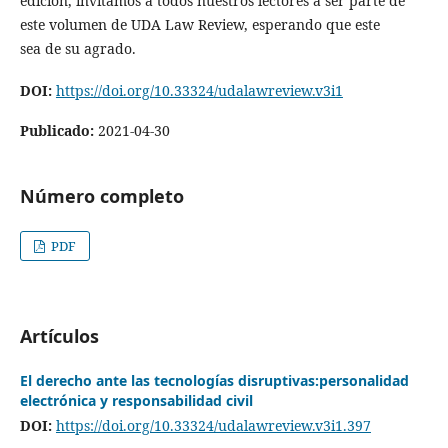
edición, invitamos a todos nuestros lectores a ser parte de
este volumen de UDA Law Review, esperando que este
sea de su agrado.
DOI:
https://doi.org/10.33324/udalawreview.v3i1
Publicado:
2021-04-30
Número completo
PDF
Artículos
El derecho ante las tecnologías disruptivas:personalidad
electrónica y responsabilidad civil
DOI:
https://doi.org/10.33324/udalawreview.v3i1.397