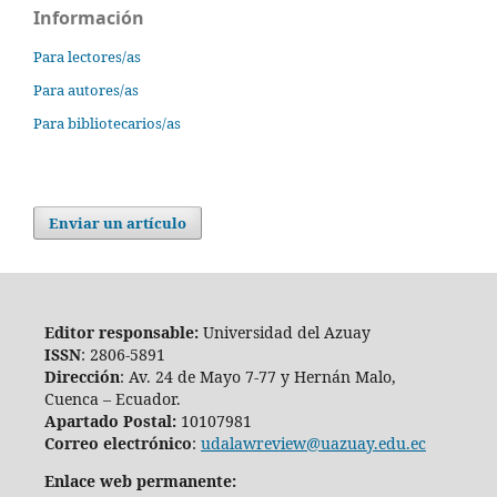
Información
Para lectores/as
Para autores/as
Para bibliotecarios/as
Enviar un artículo
Editor responsable:
Universidad del Azuay
ISSN
: 2806-5891
Dirección
: Av. 24 de Mayo 7-77 y Hernán Malo,
Cuenca – Ecuador.
Apartado Postal:
10107981
Correo electrónico
:
udalawreview@uazuay.edu.ec
Enlace web permanente: