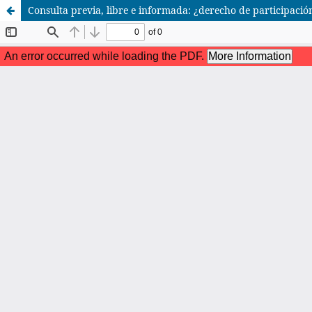
Consulta previa, libre e informada: ¿derecho de participació