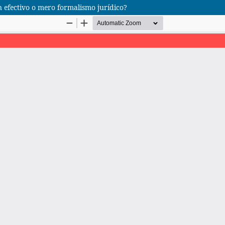
n efectivo o mero formalismo jurídico?