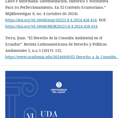
Libre e Informada: Sistematización, Histórica Y Normativa
Para Su Perfeccionamiento, En El Contexto Ecuatoriano.”
MQRInvestigar 8, no. 4 (octubre de 2024).
https://doi.org/10.56048/mqr20225.8.4.2024.428-454
. DOI:
https://doi.org/10.56048/MQR20225.8.4.2024.428-454
Terra, Juan. “El Derecho de la Consulta Ambiental en el
Ecuador”. Revista Latinoamericana de Derecho y Políticas
Ambientales 5, n.o 5 (2017): 132.
https://www.academia.edu/36246649/El_Derecho_a_la_Consulta