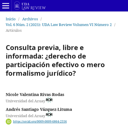
Inicio
/
Archivos
/
Vol. 6 Núm. 2 (2025): UDA Law Review Volumen VI Número 2
/
Artículos
Consulta previa, libre e
informada: ¿derecho de
participación efectivo o mero
formalismo jurídico?
Nicole Valentina Rivas-Rodas
Universidad del Azuay
Andrés Santiago Vázquez-Lituma
Universidad del Azuay
https://orcid.org/0009-0009-6864-2556