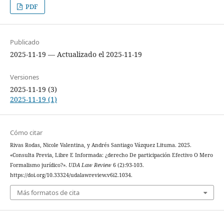
PDF
Publicado
2025-11-19 — Actualizado el 2025-11-19
Versiones
2025-11-19 (3)
2025-11-19 (1)
Cómo citar
Rivas Rodas, Nicole Valentina, y Andrés Santiago Vázquez Lituma. 2025.
«Consulta Previa, Libre E Informada: ¿derecho De participación Efectivo O Mero
Formalismo jurídico?».
UDA Law Review
6 (2):93-103.
https://doi.org/10.33324/udalawreview.v6i2.1034.
Más formatos de cita