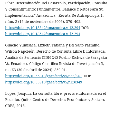
Libre Determinación Del Desarrollo, Participación, Consulta
Y Consentimiento: Fundamentos, Balance Y Retos Para Su
Implementación.” Amazónica - Revista De Antropología 1,
núm. 2 (19 de noviembre de 2009): 370- 405.
https://doi.org/10.18542/amazonica.v1i2.294
DOI:
https://doi.org/10.18542/amazonica.v1i2.294
Guacho Yumisaca, Lizbeth Tatiana y Del Salto Pazmiño,
Wilson Napoleón. Derecho de Consulta Libre E Informada.
Análisis de Sentencia CIDH 245 Pueblo Kichwa de Sarayaku
Vs. Ecuador». Código Científico Revista de Investigación 5,
n.o E3 (30 de abril de 2024): 869-91.
https://doi.org/10.55813/gaea/ccri/v5/ne3/349
. DOI:
https://doi.org/10.55813/gaea/ccri/v5/nE3/349
Lopez, Joaquin. La consulta libre, previa e informada en el
Ecuador. Quito: Centro de Derechos Económicos y Sociales –
CDES, 2016.