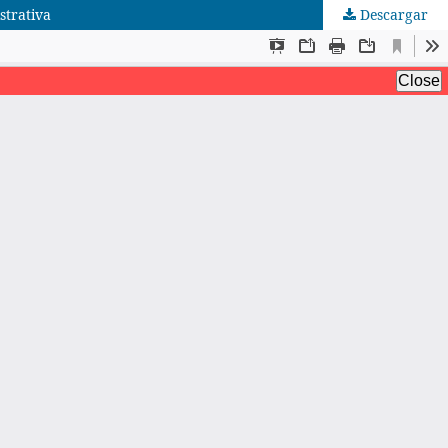
strativa
Descargar