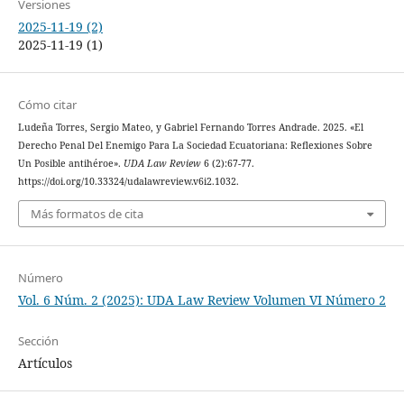
Versiones
2025-11-19 (2)
2025-11-19 (1)
Cómo citar
Ludeña Torres, Sergio Mateo, y Gabriel Fernando Torres Andrade. 2025. «El
Derecho Penal Del Enemigo Para La Sociedad Ecuatoriana: Reflexiones Sobre
Un Posible antihéroe».
UDA Law Review
6 (2):67-77.
https://doi.org/10.33324/udalawreview.v6i2.1032.
Más formatos de cita
Número
Vol. 6 Núm. 2 (2025): UDA Law Review Volumen VI Número 2
Sección
Artículos