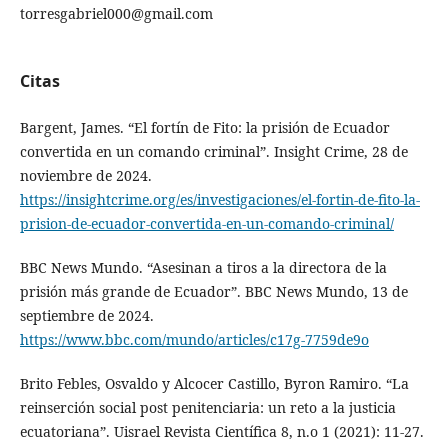
torresgabriel000@gmail.com
Citas
Bargent, James. “El fortín de Fito: la prisión de Ecuador
convertida en un comando criminal”. Insight Crime, 28 de
noviembre de 2024.
https://insightcrime.org/es/investigaciones/el-fortin-de-fito-la-
prision-de-ecuador-convertida-en-un-comando-criminal/
BBC News Mundo. “Asesinan a tiros a la directora de la
prisión más grande de Ecuador”. BBC News Mundo, 13 de
septiembre de 2024.
https://www.bbc.com/mundo/articles/c17g-7759de9o
Brito Febles, Osvaldo y Alcocer Castillo, Byron Ramiro. “La
reinserción social post penitenciaria: un reto a la justicia
ecuatoriana”. Uisrael Revista Científica 8, n.o 1 (2021): 11-27.