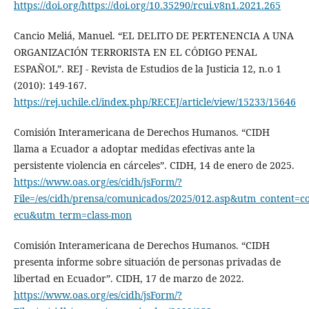
https://doi.org/https://doi.org/10.35290/rcui.v8n1.2021.265
Cancio Meliá, Manuel. “EL DELITO DE PERTENENCIA A UNA
ORGANIZACIÓN TERRORISTA EN EL CÓDIGO PENAL
ESPAÑOL”. REJ - Revista de Estudios de la Justicia 12, n.o 1
(2010): 149-167.
https://rej.uchile.cl/index.php/RECEJ/article/view/15233/15646
Comisión Interamericana de Derechos Humanos. “CIDH
llama a Ecuador a adoptar medidas efectivas ante la
persistente violencia en cárceles”. CIDH, 14 de enero de 2025.
https://www.oas.org/es/cidh/jsForm/?
File=/es/cidh/prensa/comunicados/2025/012.asp&utm_content=c
ecu&utm_term=class-mon
Comisión Interamericana de Derechos Humanos. “CIDH
presenta informe sobre situación de personas privadas de
libertad en Ecuador”. CIDH, 17 de marzo de 2022.
https://www.oas.org/es/cidh/jsForm/?