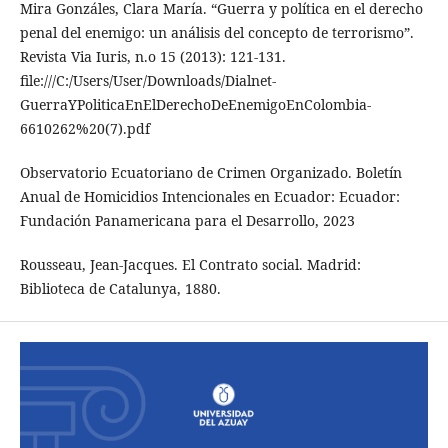
Mira Gonzáles, Clara María. “Guerra y política en el derecho
penal del enemigo: un análisis del concepto de terrorismo”.
Revista Via Iuris, n.o 15 (2013): 121-131.
file:///C:/Users/User/Downloads/Dialnet-
GuerraYPoliticaEnElDerechoDeEnemigoEnColombia-
6610262%20(7).pdf
Observatorio Ecuatoriano de Crimen Organizado. Boletín
Anual de Homicidios Intencionales en Ecuador: Ecuador:
Fundación Panamericana para el Desarrollo, 2023
Rousseau, Jean-Jacques. El Contrato social. Madrid:
Biblioteca de Catalunya, 1880.