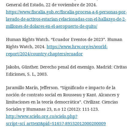
General del Estado, 22 de voviembre de 2024.
https://www.fiscalia.gob.ec/fiscalia-procesa-a-6-personas-por-
lavado-de-activos-estarian-relacionadas-con-el-hallazgo-de-2-
millones-de-dolares-en-el-aeropuerto-de-quito/
Human Rights Watch. “Ecuador Eventos de 2023”. Human
Rights Watch, 2024.
https://www.hrw.org/es/world-
report/2024/country-chapters/ecuador
Jakobs, Günther. Derecho penal del enemigo. Madrid: Civitas
Ediciones, S. L, 2003.
Jaramillo Marín, Jefferson. “Significado e impacto de la
noción de contrato social en Rousseau y Kant. Alcances y
limitaciones en la teoría democrática”. Civilizar. Ciencias
Sociales y Humanas 23, n.o 12 (2012): 111-123.
http://www.scielo.org.co/scielo.php?
script=sci_arttext&pid=S1657-89532012000200009