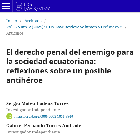
Inicio
/
Archivos
/
Vol. 6 Núm. 2 (2025): UDA Law Review Volumen VI Número 2
/
Artículos
El derecho penal del enemigo para
la sociedad ecuatoriana:
reflexiones sobre un posible
antihéroe
Sergio Mateo Ludeña-Torres
Investigador Independiente
https://orcid.org/0009-0002-1031-8840
Gabriel Fernando Torres-Andrade
Investigador Independiente