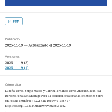
PDF
Publicado
2025-11-19 — Actualizado el 2025-11-19
Versiones
2025-11-19 (2)
2025-11-19 (1)
Cómo citar
Ludeña Torres, Sergio Mateo, y Gabriel Fernando Torres Andrade. 2025. «El
Derecho Penal Del Enemigo Para La Sociedad Ecuatoriana: Reflexiones Sobre
Un Posible antihéroe».
UDA Law Review
6 (2):67-77.
https://doi.org/10.33324/udalawreview.v6i2.1032.