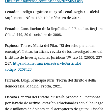
File=/es/cidh/prensa/comunicados/2022/053.asp
Ecuador. Código Orgánico Integral Penal. Registro Oficial,
Suplemento Núm. 180, 10 de febrero de 2014.
Ecuador. Constitución de la República del Ecuador. Registro
Oficial 449, 20 de octubre de 2008.
Espinosa Torres, María del Pilar. “El derecho penal del
enemigo”. Letras jurídicas: revista de los investigadores del
Instituto de Investigaciones Jurídicas UV, n.o 11 (2005): 237-
247.
https://dialnet.unirioja.es/servlet/articulo?
codigo=5208423
Ferrajoli, Luigi. Principia iuris. Teoria del diritto e della
democrazia. Madrid: Trotta, 2021.
Fiscalía General del Estado. “Fiscalía procesa a 6 personas
por lavado de activos: estarían relacionadas con el hallazgo
de 2 millones de dólares en el aeropuerto de Quito”. Fiscalía