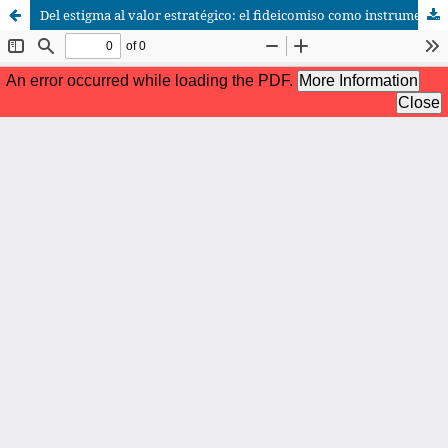
Del estigma al valor estratégico: el fideicomiso como instrumento para administrar la cartera de riesgo