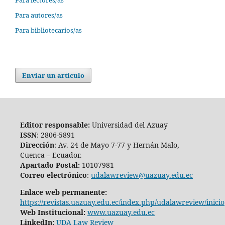
Para autores/as
Para bibliotecarios/as
Enviar un artículo
Editor responsable:
Universidad del Azuay
ISSN
: 2806-5891
Dirección
: Av. 24 de Mayo 7-77 y Hernán Malo,
Cuenca – Ecuador.
Apartado Postal:
10107981
Correo electrónico
:
udalawreview@uazuay.edu.ec
Enlace web permanente:
https://revistas.uazuay.edu.ec/index.php/udalawreview/inicio
Web Institucional:
www.uazuay.edu.ec
LinkedIn:
UDA Law Review