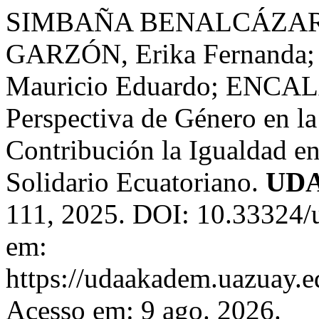
SIMBAÑA BENALCÁZAR, 
GARZÓN, Erika Fernand
Mauricio Eduardo; ENCAL
Perspectiva de Género en l
Contribución la Igualdad en
Solidario Ecuatoriano.
UD
111, 2025. DOI: 10.33324/
em:
https://udaakadem.uazuay.e
Acesso em: 9 ago. 2026.