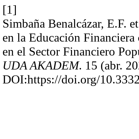
[1]
Simbaña Benalcázar, E.F. et
en la Educación Financiera
en el Sector Financiero Pop
UDA AKADEM
. 15 (abr. 2
DOI:https://doi.org/10.33