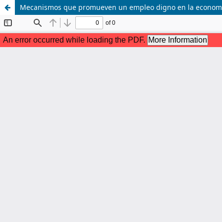
Mecanismos que promueven un empleo digno en la economía 