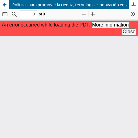
Políticas para promover la ciencia, tecnología e innovación en la era digital