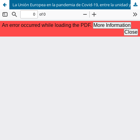
La Unión Europea en la pandemia de Covid-19, entre la unidad y la fragmentación