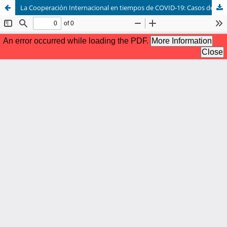
La Cooperación Internacional en tiempos de COVID-19: Casos de estudio Japón y Taiwán