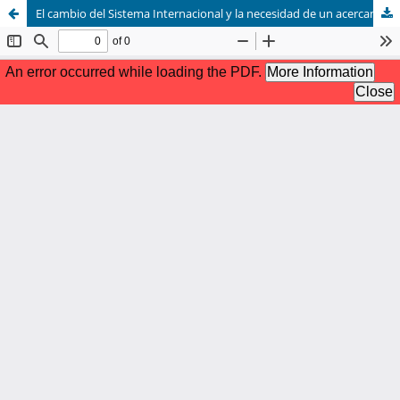
El cambio del Sistema Internacional y la necesidad de un acercamiento a nuevos enfoques que reconozcan su diversidad para una reestructuración de las organizaciones internacionales