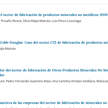
 el sector de fabricación de productos minerales no metálicos 2009
Proaño-Rivera, Silvia Mejía-Matute, Luis Pinos-Luzuriaga
Cobb-Douglas: Caso del sector C23 de fabricación de productos mi
Mejía-Matute
valor del sector de Fabricación de Otros Productos Minerales No Me
dor
, Pedro Fernando Guerrero-Maxi, Ana Carolina Armijos-Orellana, María Jo
nanciera de las empresas del sector de fabricación de minerales no