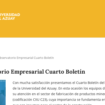
bservatorio Empresarial Cuarto Boletín
orio Empresarial Cuarto Boletín
Con mucha satisfacción presentamos el Cuarto Boletín del
de la Universidad del Azuay. En esta ocasión los equipos d
su atención en el sector de fabricación de productos mine
(codificación CIIU C23), cuya importancia se fundamenta e