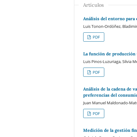
Artículos
Análisis del entorno para
Luis Tonon-Ordóñez, Bladimir 
PDF
La función de producción 
Luis Pinos-Luzuriaga, Silvia 
PDF
Análisis de la cadena de 
preferencias del consumi
Juan Manuel Maldonado-Matute
PDF
Medición de la gestión fi