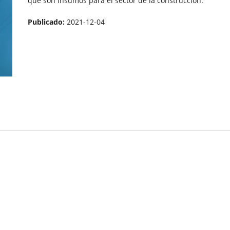
que son insumos para el sector de la construcción.
Publicado:
2021-12-04