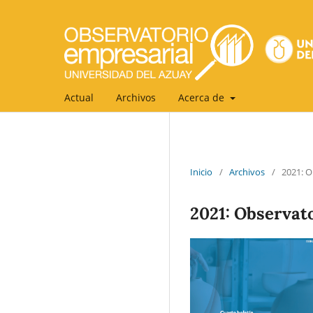
Actual
Archivos
Acerca de
Inicio
/
Archivos
/
2021: O
2021: Observat