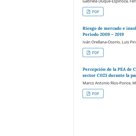
Gabriela Duque-Espinoza, Fer
PDF
Riesgo de mercado e insol
Periodo 2009 – 2019
Iván Orellana-Osorio, Luis Pi
PDF
Percepción de la PEA de C
sector C023 durante la p
Marco Antonio Ríos-Ponce, Mar
PDF