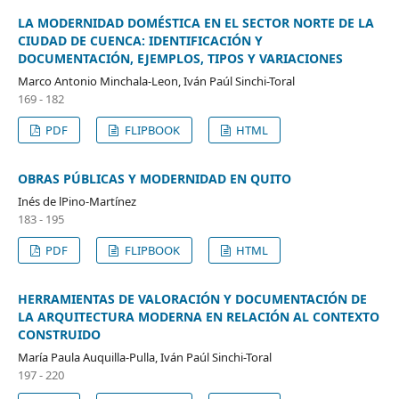
LA MODERNIDAD DOMÉSTICA EN EL SECTOR NORTE DE LA
CIUDAD DE CUENCA: IDENTIFICACIÓN Y
DOCUMENTACIÓN, EJEMPLOS, TIPOS Y VARIACIONES
Marco Antonio Minchala-Leon, Iván Paúl Sinchi-Toral
169 - 182
PDF
FLIPBOOK
HTML
OBRAS PÚBLICAS Y MODERNIDAD EN QUITO
Inés de lPino-Martínez
183 - 195
PDF
FLIPBOOK
HTML
HERRAMIENTAS DE VALORACIÓN Y DOCUMENTACIÓN DE
LA ARQUITECTURA MODERNA EN RELACIÓN AL CONTEXTO
CONSTRUIDO
María Paula Auquilla-Pulla, Iván Paúl Sinchi-Toral
197 - 220