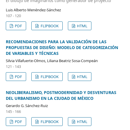
El dibujo de imaginarios como generador de proyecto
Luis Alberto Menéndez-Sánchez
107 - 120
PDF
FLIPBOOK
HTML
RECOMENDACIONES PARA LA VALIDACIÓN DE LAS
PROPUESTAS DE DISEÑO: MODELO DE CATEGORIZACIÓN
DE VARIABLES Y TÉCNICAS
Silvia Villafuerte-Olmos, Liliana Beatriz Sosa-Compeán
121 - 143
PDF
FLIPBOOK
HTML
NEOLIBERALISMO, POSTMODERNIDAD Y DESVENTURAS
DEL URBANISMO EN LA CIUDAD DE MÉXICO
Gerardo G. Sánchez-Ruiz
145 - 166
PDF
FLIPBOOK
HTML