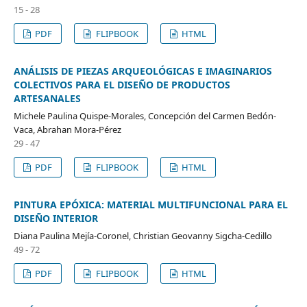
15 - 28
PDF
FLIPBOOK
HTML
ANÁLISIS DE PIEZAS ARQUEOLÓGICAS E IMAGINARIOS
COLECTIVOS PARA EL DISEÑO DE PRODUCTOS
ARTESANALES
Michele Paulina Quispe-Morales, Concepción del Carmen Bedón-
Vaca, Abrahan Mora-Pérez
29 - 47
PDF
FLIPBOOK
HTML
PINTURA EPÓXICA: MATERIAL MULTIFUNCIONAL PARA EL
DISEÑO INTERIOR
Diana Paulina Mejía-Coronel, Christian Geovanny Sigcha-Cedillo
49 - 72
PDF
FLIPBOOK
HTML