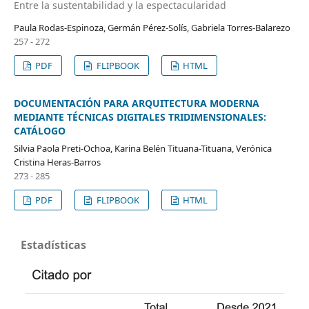
Entre la sustentabilidad y la espectacularidad
Paula Rodas-Espinoza, Germán Pérez-Solís, Gabriela Torres-Balarezo
257 - 272
PDF
FLIPBOOK
HTML
DOCUMENTACIÓN PARA ARQUITECTURA MODERNA
MEDIANTE TÉCNICAS DIGITALES TRIDIMENSIONALES:
CATÁLOGO
Silvia Paola Preti-Ochoa, Karina Belén Tituana-Tituana, Verónica
Cristina Heras-Barros
273 - 285
PDF
FLIPBOOK
HTML
Estadísticas