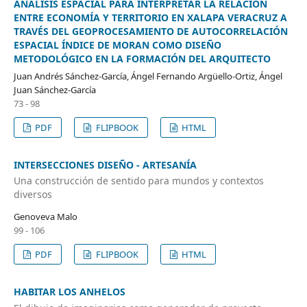
ANÁLISIS ESPACIAL PARA INTERPRETAR LA RELACIÓN
ENTRE ECONOMÍA Y TERRITORIO EN XALAPA VERACRUZ A
TRAVÉS DEL GEOPROCESAMIENTO DE AUTOCORRELACIÓN
ESPACIAL ÍNDICE DE MORAN COMO DISEÑO
METODOLÓGICO EN LA FORMACIÓN DEL ARQUITECTO
Juan Andrés Sánchez-García, Ángel Fernando Argüello-Ortiz, Ángel
Juan Sánchez-García
73 - 98
PDF
FLIPBOOK
HTML
INTERSECCIONES DISEÑO - ARTESANÍA
Una construcción de sentido para mundos y contextos
diversos
Genoveva Malo
99 - 106
PDF
FLIPBOOK
HTML
HABITAR LOS ANHELOS