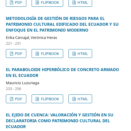
PDF
FLIPBOOK
HTML
METODOLOGÍA DE GESTIÓN DE RIESGOS PARA EL
PATRIMONIO CULTURAL EDIFICADO DEL ECUADOR Y SU
ENFOQUE EN EL PATRIMONIO MODERNO
Erika Carvajal, Verónica Heras
221 - 231
PDF
FLIPBOOK
HTML
EL PARABOLOIDE HIPERBÓLICO DE CONCRETO ARMADO
EN EL ECUADOR
Mauricio Luzuriaga
233 - 256
PDF
FLIPBOOK
HTML
EL EJIDO DE CUENCA: VALORACIÓN Y GESTIÓN EN SU
DECLARATORIA COMO PATRIMONIO CULTURAL DEL
ECUADOR