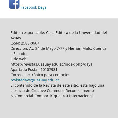
Facebook Daya
Editor responsable: Casa Editora de la Universidad del
Azuay.
ISSN: 2588-0667
Dirección: Av. 24 de Mayo 7-77 y Hernán Malo, Cuenca
– Ecuador.
Sitio web:
https://revistas.uazuay.edu.ec/index.php/daya
Apartado Postal: 10107981
Correo electrónico para contacto:
revistadaya@uazuay.edu.ec
El contenido de la Revista de este sitio, está bajo una
Licencia de Creative Commons Reconocimiento-
NoComercial-CompartirIgual 4.0 Internacional.