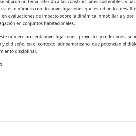
se aborda un tema referido a las construcciones sostenibles; y par
cierra este número con dos investigaciones que estudian los desafío
 en evaluaciones de impacto sobre la dinámica inmobiliaria y por
regación en conjuntos habitacionales.
 este número presenta investigaciones, proyectos y reflexiones, sob
a y el diseño, en el contexto latinoamericano, que potencian el diál
miento disciplinar.
0