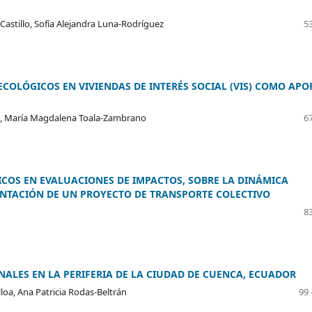
astillo, Sofía Alejandra Luna-Rodríguez
53
COLÓGICOS EN VIVIENDAS DE INTERÉS SOCIAL (VIS) COMO APO
ve, María Magdalena Toala-Zambrano
67
COS EN EVALUACIONES DE IMPACTOS, SOBRE LA DINÁMICA
ENTACIÓN DE UN PROYECTO DE TRANSPORTE COLECTIVO
83
ALES EN LA PERIFERIA DE LA CIUDAD DE CUENCA, ECUADOR
loa, Ana Patricia Rodas-Beltrán
99 