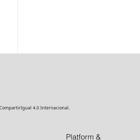
CompartirIgual 4.0 Internacional.