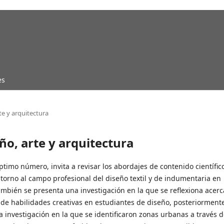
es
te y arquitectura
ño, arte y arquitectura
timo número, invita a revisar los abordajes de contenido científico
torno al campo profesional del diseño textil y de indumentaria en
ambién se presenta una investigación en la que se reflexiona acerc
 de habilidades creativas en estudiantes de diseño, posteriorment
a investigación en la que se identificaron zonas urbanas a través d