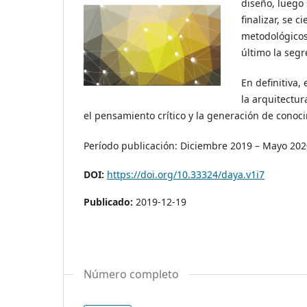
diseño, luego 
finalizar, se 
metodológicos
último la seg
En definitiva,
la arquitectur
el pensamiento crítico y la generación de conoci
Período publicación: Diciembre 2019 – Mayo 202
DOI:
https://doi.org/10.33324/daya.v1i7
Publicado:
2019-12-19
Número completo