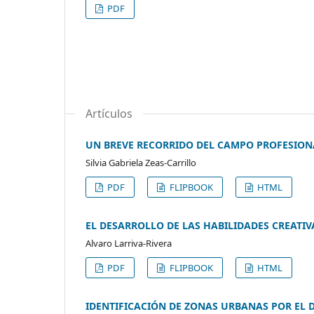
PDF
Artículos
UN BREVE RECORRIDO DEL CAMPO PROFESIONA
Silvia Gabriela Zeas-Carrillo
PDF
FLIPBOOK
HTML
EL DESARROLLO DE LAS HABILIDADES CREATIV
Alvaro Larriva-Rivera
PDF
FLIPBOOK
HTML
IDENTIFICACIÓN DE ZONAS URBANAS POR EL D