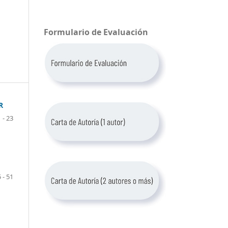
Formulario de Evaluación
R
 - 23
 - 51