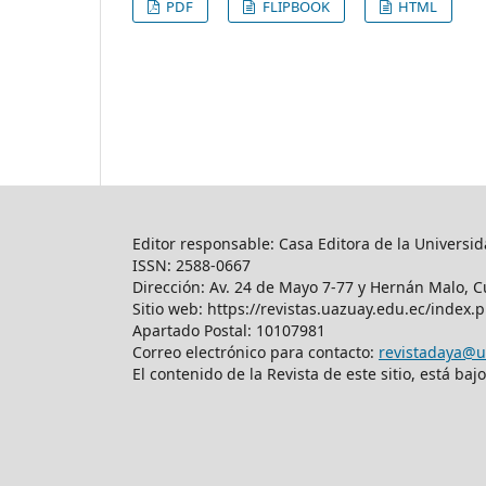
PDF
FLIPBOOK
HTML
Editor responsable: Casa Editora de la Universid
ISSN: 2588-0667
Dirección: Av. 24 de Mayo 7-77 y Hernán Malo, C
Sitio web: https://revistas.uazuay.edu.ec/index.
Apartado Postal: 10107981
Correo electrónico para contacto:
revistadaya@u
El contenido de la Revista de este sitio, está 