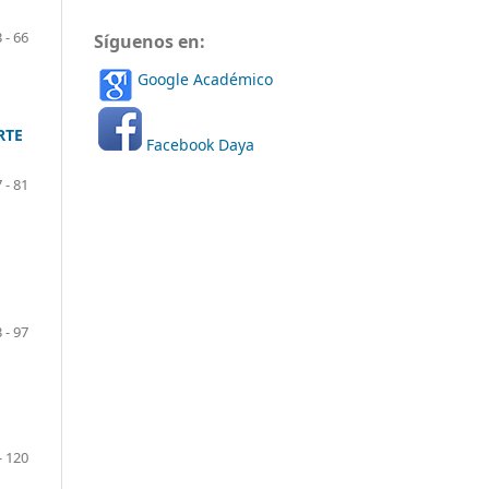
 - 66
Síguenos en:
Google Académico
RTE
Facebook Daya
 - 81
 - 97
- 120