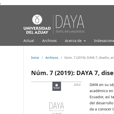
,
Actual
Archivos
Acerca de
Indexacion
Inicio
/
Archivos
/
Núm. 7 (2019): DAYA 7, diseño, ar
Núm. 7 (2019): DAYA 7, dise
DAYA en su sép
académico en 
Ecuador, así t
del desarrollo
da a conocer l