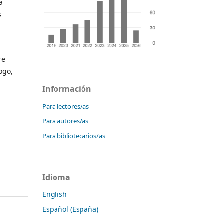
a
s
re
ogo,
Información
Para lectores/as
Para autores/as
Para bibliotecarios/as
Idioma
English
Español (España)