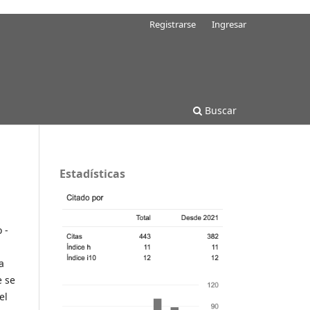
Registrarse
Ingresar
Buscar
Estadísticas
 -
a
e se
el