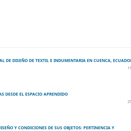
L DE DISEÑO DE TEXTIL E INDUMENTARIA EN CUENCA, ECUADO
11
AS DESDE EL ESPACIO APRENDIDO
25
ISEÑO Y CONDICIONES DE SUS OBJETOS: PERTINENCIA Y