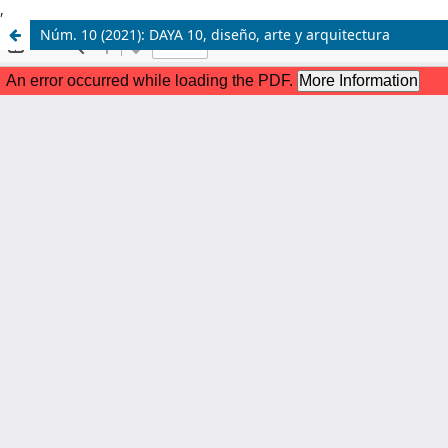
,
Núm. 10 (2021): DAYA 10, diseño, arte y arquitectura