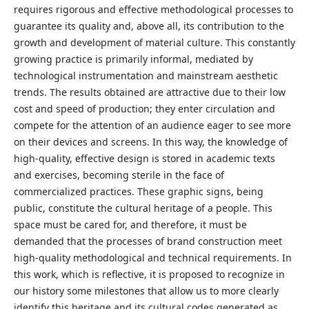
requires rigorous and effective methodological processes to
guarantee its quality and, above all, its contribution to the
growth and development of material culture. This constantly
growing practice is primarily informal, mediated by
technological instrumentation and mainstream aesthetic
trends. The results obtained are attractive due to their low
cost and speed of production; they enter circulation and
compete for the attention of an audience eager to see more
on their devices and screens. In this way, the knowledge of
high-quality, effective design is stored in academic texts
and exercises, becoming sterile in the face of
commercialized practices. These graphic signs, being
public, constitute the cultural heritage of a people. This
space must be cared for, and therefore, it must be
demanded that the processes of brand construction meet
high-quality methodological and technical requirements. In
this work, which is reflective, it is proposed to recognize in
our history some milestones that allow us to more clearly
identify this heritage and its cultural codes generated as