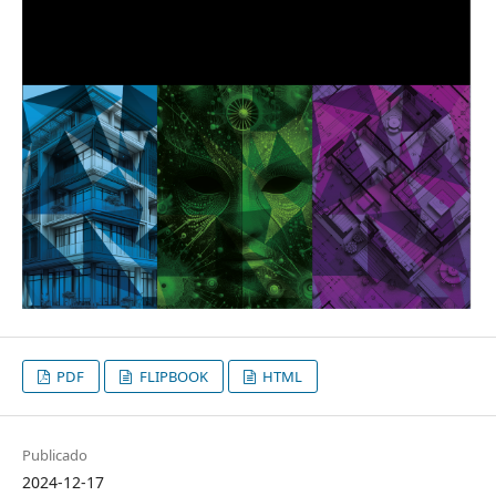
PDF
FLIPBOOK
HTML
Publicado
2024-12-17