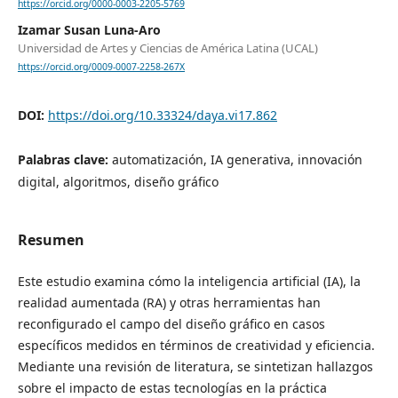
https://orcid.org/0000-0003-2205-5769
Izamar Susan Luna-Aro
Universidad de Artes y Ciencias de América Latina (UCAL)
https://orcid.org/0009-0007-2258-267X
DOI:
https://doi.org/10.33324/daya.vi17.862
Palabras clave:
automatización, IA generativa, innovación
digital, algoritmos, diseño gráfico
Resumen
Este estudio examina cómo la inteligencia artificial (IA), la
realidad aumentada (RA) y otras herramientas han
reconfigurado el campo del diseño gráfico en casos
específicos medidos en términos de creatividad y eficiencia.
Mediante una revisión de literatura, se sintetizan hallazgos
sobre el impacto de estas tecnologías en la práctica