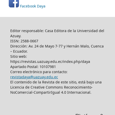
Facebook Daya
Editor responsable: Casa Editora de la Universidad del
Azuay.
ISSN: 2588-0667
Dirección: Av. 24 de Mayo 7-77 y Hernán Malo, Cuenca
– Ecuador.
Sitio web:
https://revistas.uazuay.edu.ec/index.php/daya
Apartado Postal: 10107981
Correo electrónico para contacto:
revistadaya@uazuay.edu.ec
El contenido de la Revista de este sitio, está bajo una
Licencia de Creative Commons Reconocimiento-
NoComercial-CompartirIgual 4.0 Internacional.