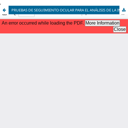
,
PRUEBAS DE SEGUIMIENTO OCULAR PARA EL ANÁLISIS DE LA IMAGEN