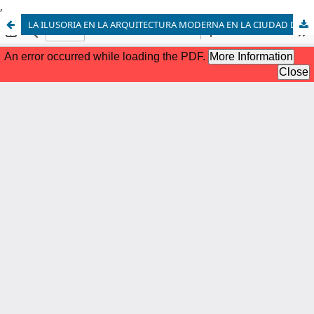
,
LA ILUSORIA EN LA ARQUITECTURA MODERNA EN LA CIUDAD DE LOJA A TRAVÉS DE LA OBRA DEL ARQUITECTO JORGE AUQUILLA ORTEGA