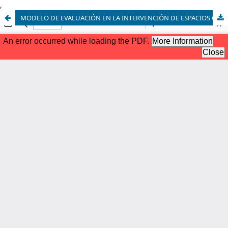
,
MODELO DE EVALUACIÓN EN LA INTERVENCIÓN DE ESPACIOS COMERCIALES, BAJO CRITERIOS DE CONSTRUCCIÓN SUSTENTABLE