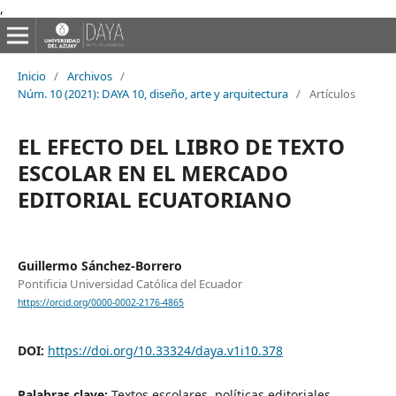
,
Inicio
/
Archivos
/
Núm. 10 (2021): DAYA 10, diseño, arte y arquitectura
/
Artículos
EL EFECTO DEL LIBRO DE TEXTO
ESCOLAR EN EL MERCADO
EDITORIAL ECUATORIANO
Guillermo Sánchez-Borrero
Pontificia Universidad Católica del Ecuador
https://orcid.org/0000-0002-2176-4865
DOI:
https://doi.org/10.33324/daya.v1i10.378
Palabras clave:
Textos escolares, políticas editoriales,