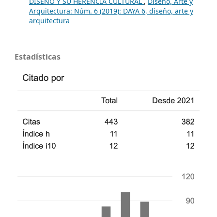
DISEÑO Y SU HERENCIA CULTURAL
,
Diseño, Arte y
Arquitectura: Núm. 6 (2019): DAYA 6, diseño, arte y
arquitectura
Estadísticas