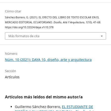
Cómo citar
Sánchez-Borrero, G. (2021). EL EFECTO DEL LIBRO DE TEXTO ESCOLAR EN EL
MERCADO EDITORIAL ECUATORIANO.
Diseño, Arte Y Arquitectura
,
1
(10), 47–68.
https://doi.org/10.33324/daya.v1i10.378
Más formatos de cita
Número
Núm. 10 (2021): DAYA 10, diseño, arte y arquitectura
Sección
Artículos
Artículos más leídos del mismo autor/a
Guillermo Sánchez-Borrero,
EL ESTUDIANTE DE