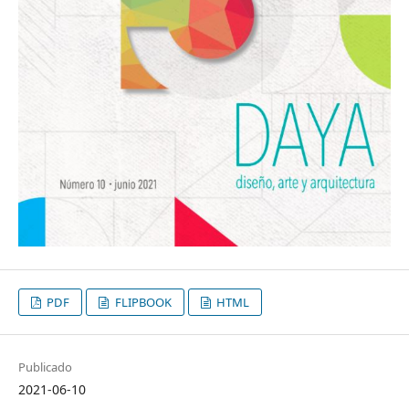
PDF
FLIPBOOK
HTML
Publicado
2021-06-10