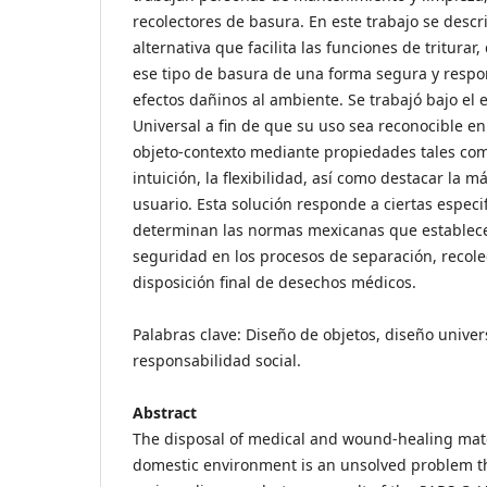
recolectores de basura. En este trabajo se descr
alternativa que facilita las funciones de triturar
ese tipo de basura de una forma segura y respo
efectos dañinos al ambiente. Se trabajó bajo el
Universal a fin de que su uso sea reconocible en 
objeto-contexto mediante propiedades tales como
intuición, la flexibilidad, así como destacar la 
usuario. Esta solución responde a ciertas especi
determinan las normas mexicanas que establece
seguridad en los procesos de separación, recol
disposición final de desechos médicos.
Palabras clave: Diseño de objetos, diseño unive
responsabilidad social.
Abstract
The disposal of medical and wound-healing mater
domestic environment is an unsolved problem th