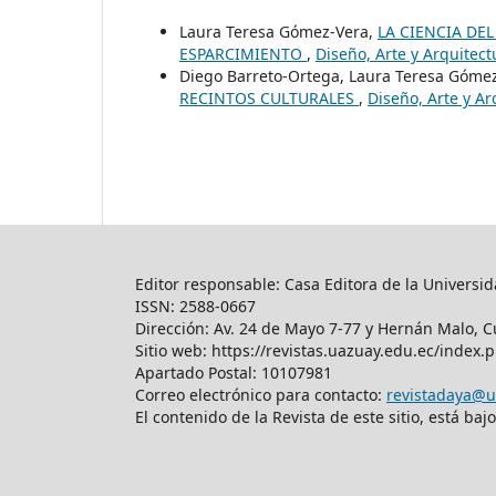
Laura Teresa Gómez-Vera,
LA CIENCIA DE
ESPARCIMIENTO
,
Diseño, Arte y Arquitect
Diego Barreto-Ortega, Laura Teresa Góme
RECINTOS CULTURALES
,
Diseño, Arte y Ar
Editor responsable: Casa Editora de la Universid
ISSN: 2588-0667
Dirección: Av. 24 de Mayo 7-77 y Hernán Malo, C
Sitio web: https://revistas.uazuay.edu.ec/index.
Apartado Postal: 10107981
Correo electrónico para contacto:
revistadaya@u
El contenido de la Revista de este sitio, está 