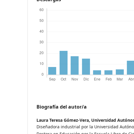
Biografía del autor/a
Laura Teresa Gómez-Vera,
Universidad Autóno
Diseñadora industrial por la Universidad Autón
Doctora en Educación por la Escuela Libre de Cie