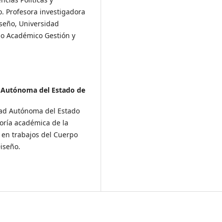
o. Profesora investigadora
iseño, Universidad
po Académico Gestión y
 Autónoma del Estado de
idad Autónoma del Estado
oría académica de la
e en trabajos del Cuerpo
Diseño.