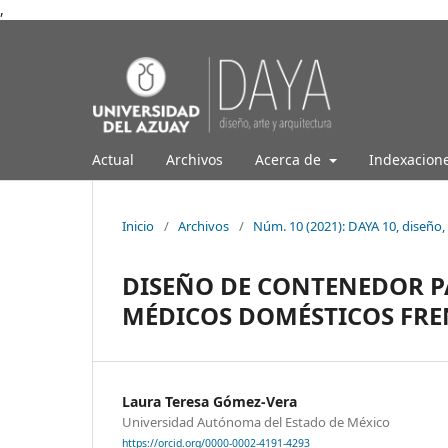
,
Actual
Archivos
Acerca de
Indexacion
Inicio
/
Archivos
/
Núm. 10 (2021): DAYA 10, diseño, 
DISEÑO DE CONTENEDOR P
MÉDICOS DOMÉSTICOS FREN
Laura Teresa Gómez-Vera
Universidad Autónoma del Estado de México
https://orcid.org/0000-0002-4191-4293