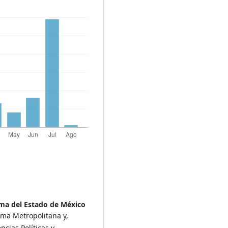
ma del Estado de México
oma Metropolitana y,
ncias Políticas y