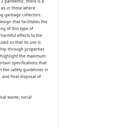
V 2 pandemic, there is a
 as in those where
g garbage collectors.
esign that facilitates the
ng of this type of
harmful effects to the
ed so that its use is
ship through properties
l as highlight the maximum
ertain specifications that
 the safety guidelines in
 and final disposal of
cal waste, social