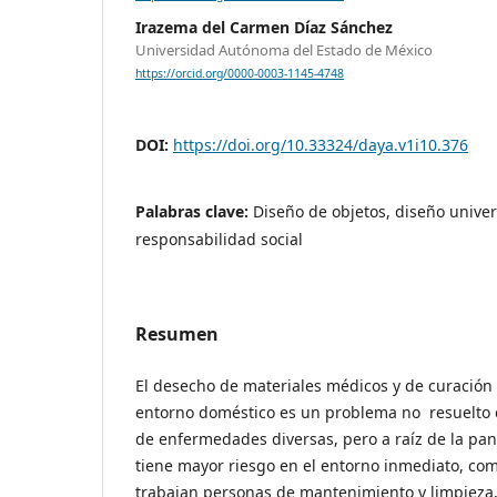
Irazema del Carmen Díaz Sánchez
Universidad Autónoma del Estado de México
https://orcid.org/0000-0003-1145-4748
DOI:
https://doi.org/10.33324/daya.v1i10.376
Palabras clave:
Diseño de objetos, diseño unive
responsabilidad social
Resumen
El desecho de materiales médicos y de curación 
entorno doméstico es un problema no resuelto 
de enfermedades diversas, pero a raíz de la pa
tiene mayor riesgo en el entorno inmediato, co
trabajan personas de mantenimiento y limpieza,