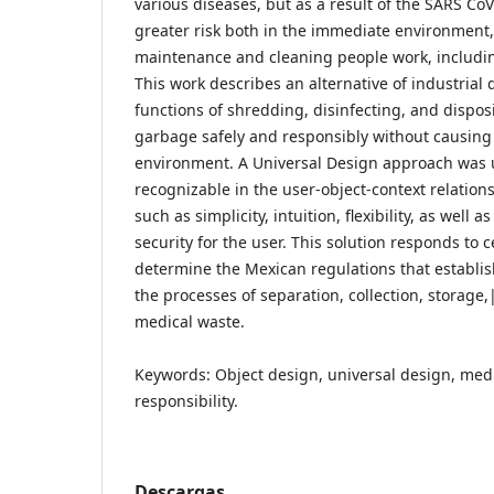
various diseases, but as a result of the SARS Co
greater risk both in the immediate environment,
maintenance and cleaning people work, includin
This work describes an alternative of industrial d
functions of shredding, disinfecting, and disposi
garbage safely and responsibly without causing 
environment. A Universal Design approach was us
recognizable in the user-object-context relation
such as simplicity, intuition, flexibility, as wel
security for the user. This solution responds to c
determine the Mexican regulations that establish
the processes of separation, collection, storage,|
medical waste.
Keywords: Object design, universal design, medi
responsibility.
Descargas