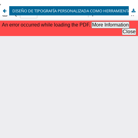
,
DISEÑO DE TIPOGRAFÍA PERSONALIZADA COMO HERRAMIENTA DE IDENTIDAD PARA MARCAS NATIVAS DIGITALES