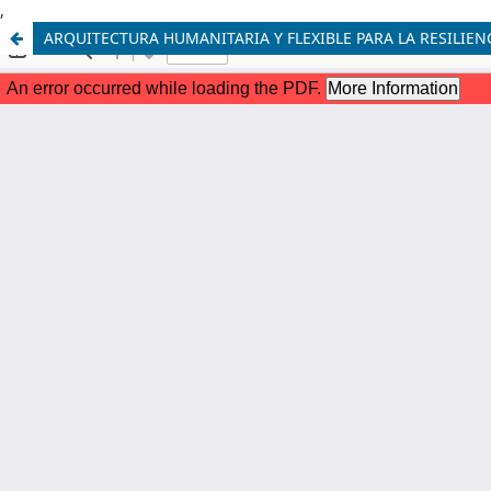
,
ARQUITECTURA HUMANITARIA Y FLEXIBLE PARA LA RESILIE