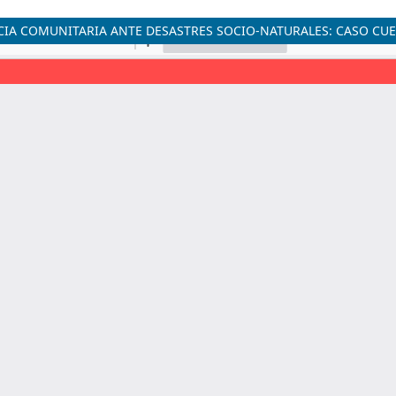
NCIA COMUNITARIA ANTE DESASTRES SOCIO-NATURALES: CASO CU