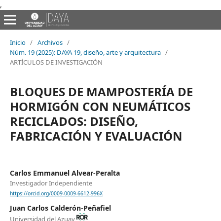
,
Inicio
/
Archivos
/
Núm. 19 (2025): DAYA 19, diseño, arte y arquitectura
/
ARTÍCULOS DE INVESTIGACIÓN
BLOQUES DE MAMPOSTERÍA DE
HORMIGÓN CON NEUMÁTICOS
RECICLADOS: DISEÑO,
FABRICACIÓN Y EVALUACIÓN
Carlos Emmanuel Alvear-Peralta
Investigador Independiente
https://orcid.org/0009-0009-6612-996X
Juan Carlos Calderón-Peñafiel
Universidad del Azuay