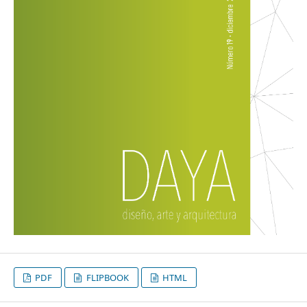
PDF
FLIPBOOK
HTML