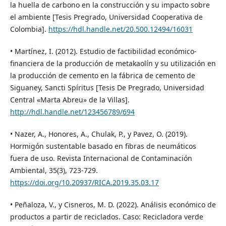
la huella de carbono en la construcción y su impacto sobre
el ambiente [Tesis Pregrado, Universidad Cooperativa de
Colombia].
https://hdl.handle.net/20.500.12494/16031
• Martínez, I. (2012). Estudio de factibilidad económico-
financiera de la producción de metakaolín y su utilización en
la producción de cemento en la fábrica de cemento de
Siguaney, Sancti Spíritus [Tesis De Pregrado, Universidad
Central «Marta Abreu» de la Villas].
http://hdl.handle.net/123456789/694
• Nazer, A., Honores, A., Chulak, P., y Pavez, O. (2019).
Hormigón sustentable basado en fibras de neumáticos
fuera de uso. Revista Internacional de Contaminación
Ambiental, 35(3), 723-729.
https://doi.org/10.20937/RICA.2019.35.03.17
• Peñaloza, V., y Cisneros, M. D. (2022). Análisis económico de
productos a partir de reciclados. Caso: Recicladora verde