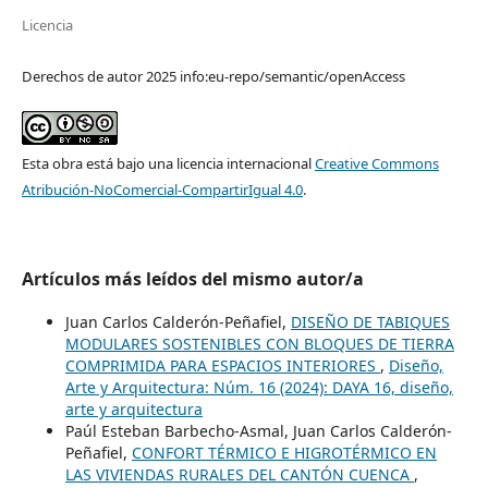
Licencia
Derechos de autor 2025 info:eu-repo/semantic/openAccess
Esta obra está bajo una licencia internacional
Creative Commons
Atribución-NoComercial-CompartirIgual 4.0
.
Artículos más leídos del mismo autor/a
Juan Carlos Calderón-Peñafiel,
DISEÑO DE TABIQUES
MODULARES SOSTENIBLES CON BLOQUES DE TIERRA
COMPRIMIDA PARA ESPACIOS INTERIORES
,
Diseño,
Arte y Arquitectura: Núm. 16 (2024): DAYA 16, diseño,
arte y arquitectura
Paúl Esteban Barbecho-Asmal, Juan Carlos Calderón-
Peñafiel,
CONFORT TÉRMICO E HIGROTÉRMICO EN
LAS VIVIENDAS RURALES DEL CANTÓN CUENCA
,