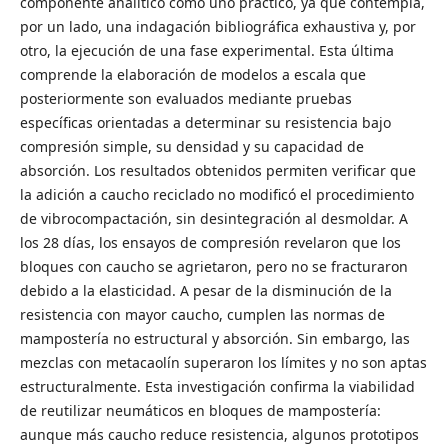
componente analítico como uno práctico, ya que contempla,
por un lado, una indagación bibliográfica exhaustiva y, por
otro, la ejecución de una fase experimental. Esta última
comprende la elaboración de modelos a escala que
posteriormente son evaluados mediante pruebas
específicas orientadas a determinar su resistencia bajo
compresión simple, su densidad y su capacidad de
absorción. Los resultados obtenidos permiten verificar que
la adición a caucho reciclado no modificó el procedimiento
de vibrocompactación, sin desintegración al desmoldar. A
los 28 días, los ensayos de compresión revelaron que los
bloques con caucho se agrietaron, pero no se fracturaron
debido a la elasticidad. A pesar de la disminución de la
resistencia con mayor caucho, cumplen las normas de
mampostería no estructural y absorción. Sin embargo, las
mezclas con metacaolín superaron los límites y no son aptas
estructuralmente. Esta investigación confirma la viabilidad
de reutilizar neumáticos en bloques de mampostería:
aunque más caucho reduce resistencia, algunos prototipos