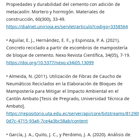
Propiedades y durabilidad del cemento con adición de
metacaolín: Mortero y hormigón. Materiales de
construcción, 60(300), 33-49.
https://dialnet.unirioja.es/servlet/articulo?codigo=3358564
• Aguilar, E. J., Hernández, E. F., y Espinoza, P. A. (2021).
Concreto reciclado a partir de escombros de mampostería
de bloque de cemento. Nexo Revista Científica, 34(05), 7-19.
https://doi.org/10.5377/nexo.v34i05.13099
• Almeida, N. (2011). Utilización de Fibras de Caucho de
Neumáticos Reciclados en la Elaboración de Bloques de
Mampostería para Mitigar el Impacto Ambiental en el
Cantón Ambato [Tesis de Pregrado, Universidad Técnica de
Ambato].
https://repositorio.uta.edu.ec/server/api/core/bitstreams/81290
0d7c-4715-93a6-7ce4a3bc58ab/content
• García, J. A., Quito, J. C., y Perdomo, J. A. (2020). Análisis de