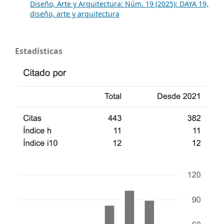
Diseño, Arte y Arquitectura: Núm. 19 (2025): DAYA 19,
diseño, arte y arquitectura
Estadísticas