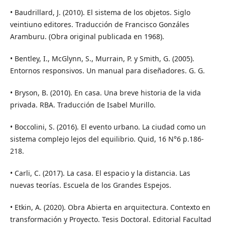
• Baudrillard, J. (2010). El sistema de los objetos. Siglo
veintiuno editores. Traducción de Francisco Gonzáles
Aramburu. (Obra original publicada en 1968).
• Bentley, I., McGlynn, S., Murrain, P. y Smith, G. (2005).
Entornos responsivos. Un manual para diseñadores. G. G.
• Bryson, B. (2010). En casa. Una breve historia de la vida
privada. RBA. Traducción de Isabel Murillo.
• Boccolini, S. (2016). El evento urbano. La ciudad como un
sistema complejo lejos del equilibrio. Quid, 16 N°6 p.186-
218.
• Carli, C. (2017). La casa. El espacio y la distancia. Las
nuevas teorías. Escuela de los Grandes Espejos.
• Etkin, A. (2020). Obra Abierta en arquitectura. Contexto en
transformación y Proyecto. Tesis Doctoral. Editorial Facultad