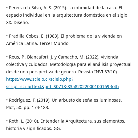
• Pereira da Silva, A. S. (2015). La intimidad de la casa. El
espacio individual en la arquitectura doméstica en el siglo
XX. Diseño.
• Pradilla Cobos, E. (1983). El problema de la vivienda en
América Latina. Tercer Mundo.
• Reus, P., Blancafort, J. y Camacho, M. (2022). Vivienda
colectiva y cuidados. Metodología para el análisis proyectual
desde una perspectiva de género. Revista INVI 37(10).
https://www.scielo.cl/scielo.php?
script=sci_arttext&pid=S0718-83582022000100169Roth
• Rodríguez, F. (2019). Un arbusto de señales luminosas.
Plot, 50. pp. 174-183.
• Roth, L. (2010). Entender la Arquitectura, sus elementos,
historia y significados. GG.