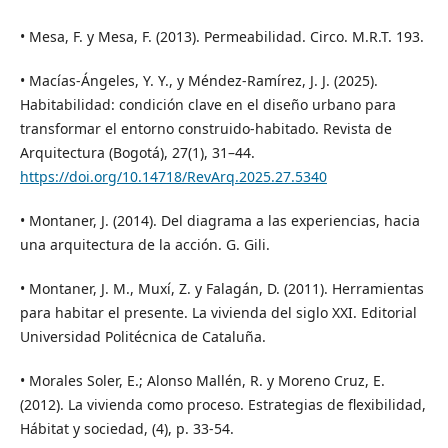
• Mesa, F. y Mesa, F. (2013). Permeabilidad. Circo. M.R.T. 193.
• Macías-Ángeles, Y. Y., y Méndez-Ramírez, J. J. (2025).
Habitabilidad: condición clave en el diseño urbano para
transformar el entorno construido-habitado. Revista de
Arquitectura (Bogotá), 27(1), 31–44.
https://doi.org/10.14718/RevArq.2025.27.5340
• Montaner, J. (2014). Del diagrama a las experiencias, hacia
una arquitectura de la acción. G. Gili.
• Montaner, J. M., Muxí, Z. y Falagán, D. (2011). Herramientas
para habitar el presente. La vivienda del siglo XXI. Editorial
Universidad Politécnica de Cataluña.
• Morales Soler, E.; Alonso Mallén, R. y Moreno Cruz, E.
(2012). La vivienda como proceso. Estrategias de flexibilidad,
Hábitat y sociedad, (4), p. 33-54.