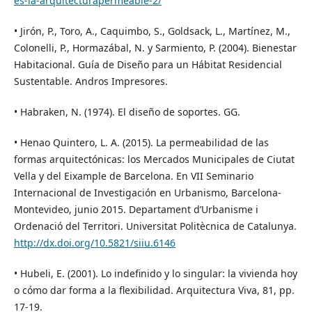
es-la-arquitecturapermeable-2/
• Jirón, P., Toro, A., Caquimbo, S., Goldsack, L., Martínez, M.,
Colonelli, P., Hormazábal, N. y Sarmiento, P. (2004). Bienestar
Habitacional. Guía de Diseño para un Hábitat Residencial
Sustentable. Andros Impresores.
• Habraken, N. (1974). El diseño de soportes. GG.
• Henao Quintero, L. A. (2015). La permeabilidad de las
formas arquitectónicas: los Mercados Municipales de Ciutat
Vella y del Eixample de Barcelona. En VII Seminario
Internacional de Investigación en Urbanismo, Barcelona-
Montevideo, junio 2015. Departament d’Urbanisme i
Ordenació del Territori. Universitat Politècnica de Catalunya.
http://dx.doi.org/10.5821/siiu.6146
• Hubeli, E. (2001). Lo indefinido y lo singular: la vivienda hoy
o cómo dar forma a la flexibilidad. Arquitectura Viva, 81, pp.
17-19.