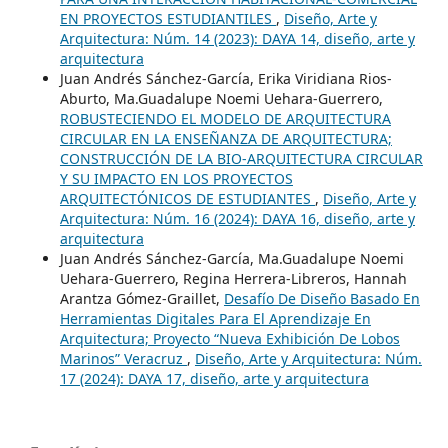
EN PROYECTOS ESTUDIANTILES
,
Diseño, Arte y
Arquitectura: Núm. 14 (2023): DAYA 14, diseño, arte y
arquitectura
Juan Andrés Sánchez-García, Erika Viridiana Rios-
Aburto, Ma.Guadalupe Noemi Uehara-Guerrero,
ROBUSTECIENDO EL MODELO DE ARQUITECTURA
CIRCULAR EN LA ENSEÑANZA DE ARQUITECTURA;
CONSTRUCCIÓN DE LA BIO-ARQUITECTURA CIRCULAR
Y SU IMPACTO EN LOS PROYECTOS
ARQUITECTÓNICOS DE ESTUDIANTES
,
Diseño, Arte y
Arquitectura: Núm. 16 (2024): DAYA 16, diseño, arte y
arquitectura
Juan Andrés Sánchez-García, Ma.Guadalupe Noemi
Uehara-Guerrero, Regina Herrera-Libreros, Hannah
Arantza Gómez-Graillet,
Desafío De Diseño Basado En
Herramientas Digitales Para El Aprendizaje En
Arquitectura; Proyecto “Nueva Exhibición De Lobos
Marinos” Veracruz
,
Diseño, Arte y Arquitectura: Núm.
17 (2024): DAYA 17, diseño, arte y arquitectura