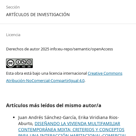
Sección
ARTÍCULOS DE INVESTIGACIÓN
Licencia
Derechos de autor 2025 info:eu-repo/semantic/openAccess
Esta obra está bajo una licencia internacional
Creative Commons
Atribución-NoComercial-CompartirIgual 4.0
.
Artículos más leídos del mismo autor/a
Juan Andrés Sánchez-García, Erika Viridiana Rios-
Aburto,
DISEÑANDO LA VIVIENDA MULTIFAMILIAR
CONTEMPORÁNEA MIXTA; CRITERIOS Y CONCEPTOS
PARA UNA INTERACCIÓN HABITACIONAL-COMERCIAL