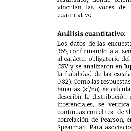
vinculan las voces de l
cuantitativo.
Análisis cuantitativo:
Los datos de las encuest
365, confirmando la ausen
al carácter obligatorio de
CSV y se analizaron en Ju
la fiabilidad de las esca
0,82). Como las respuestas
binarias (sí/no), se calcu
describir la distribución
inferenciales, se verifi
continuas con el test de Sh
correlación de Pearson; e
Spearman. Para asociacion