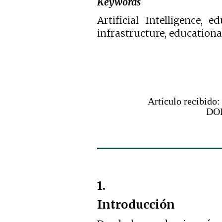
Keywords
Artificial Intelligence, e
infrastructure, education
Artículo recibido
DOI
1.
Introducción