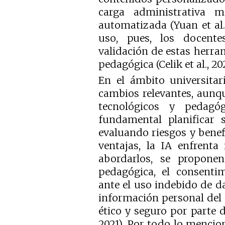
carga administrativa m
automatizada (Yuan et al.,
uso, pues, los docente
validación de estas herra
pedagógica (Celik et al., 20
En el ámbito universitar
cambios relevantes, aunqu
tecnológicos y pedagó
fundamental planificar 
evaluando riesgos y benefi
ventajas, la IA enfrenta
abordarlos, se propone
pedagógica, el consenti
ante el uso indebido de da
información personal del
ético y seguro por parte d
2021). Por todo lo mencion