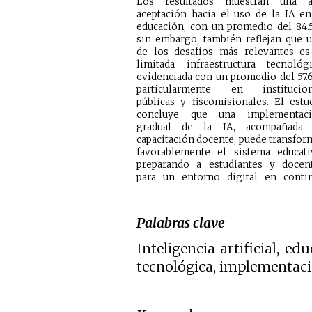
Los resultados muestran una a
aceptación hacia el uso de la IA en
educación, con un promedio del 84.
sin embargo, también reflejan que 
de los desafíos más relevantes es
limitada infraestructura tecnológi
evidenciada con un promedio del 57.
particularmente en institucio
públicas y fiscomisionales. El estu
concluye que una implementac
gradual de la IA, acompañada
capacitación docente, puede transfor
favorablemente el sistema educati
preparando a estudiantes y docen
para un entorno digital en conti
Palabras clave
Inteligencia artificial, ed
tecnológica, implementaci