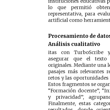
instituciones educativas p
lo que permitió obten
representativa, para evalu
artificial como herramien
Procesamiento de dato
Análisis cualitativo
itas con TurboScribe 
asegurar que el texto r
originales. Mediante una le
pasajes más relevantes r
retos y las oportunidades 
Estos fragmentos se orga
“Formación docente”, “Inf
y privacidad”, agrupan
Finalmente, estas catego
resultados, donde orien