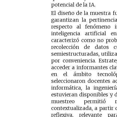
potencial de la IA.
El diseño de la muestra f
garantizan la pertinenci
respecto al fenómeno in
inteligencia artificial
caracterizó como no proba
recolección de datos cu
semiestructuradas, utiliz
por conveniencia. Estrate
acceder a informantes cl
en el ámbito tecnoló
seleccionaron docentes ac
informática, la ingenier
estuvieran disponibles y d
muestreo permitió 
contextualizada, a partir 
reflexiva, relevante p