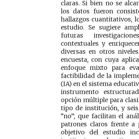
claras. Si bien no se alc
los datos fueron consis
hallazgos cuantitativos, l
estudio. Se sugiere amp
futuras investigacion
contextuales y enriquece
diversas en otros nivele
encuesta, con cuya aplic
enfoque mixto para eval
factibilidad de la implemen
(IA) en el sistema educativ
instrumento estructur
opción múltiple para clasi
tipo de institución, y sei
“no”, que facilitan el aná
patrones claros frente a
objetivo del estudio in