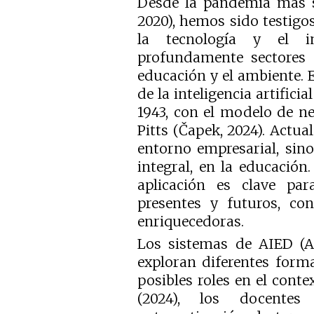
Desde la pandemia más si
2020), hemos sido testigo
la tecnología y el i
profundamente sectores c
educación y el ambiente. E
de la inteligencia artifici
1943, con el modelo de ne
Pitts (Čapek, 2024). Actua
entorno empresarial, sin
integral, en la educació
aplicación es clave par
presentes y futuros, con
enriquecedoras.
Los sistemas de AIED (Art
exploran diferentes forma
posibles roles en el conte
(2024), los docentes