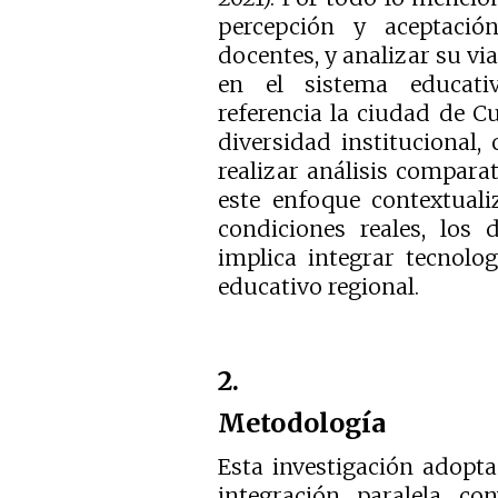
percepción y aceptació
docentes, y analizar su via
en el sistema educati
referencia la ciudad de C
diversidad institucional,
realizar análisis comparat
este enfoque contextuali
condiciones reales, los 
implica integrar tecnolo
educativo regional.
2.
Metodología
Esta investigación adopt
integración paralela c