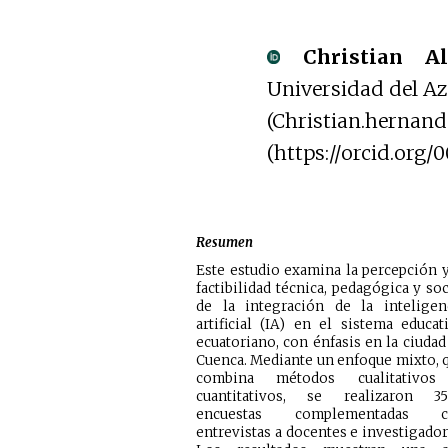
Christian Al
Universidad del A
(Christian.hernand
(https://orcid.org
Resumen
Este estudio examina la percepción y
factibilidad técnica, pedagógica y soc
de la integración de la inteligen
artificial (IA) en el sistema educat
ecuatoriano, con énfasis en la ciudad
Cuenca. Mediante un enfoque mixto, 
combina métodos cualitativos
cuantitativos, se realizaron 3
encuestas complementadas c
entrevistas a docentes e investigador