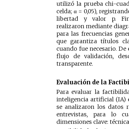
utilizó la prueba chi-cu
celda;
= 0,05), registrand
α
libertad y valor p. Fin
realizaron mediante diagr
para las frecuencias gene
que garantiza títulos cl
cuando fue necesario. De e
flujo de validación, des
transparente.
Evaluación de la Factib
Para evaluar la factibil
inteligencia artificial (IA
se analizaron los datos 
entrevistas, para lo c
dimensiones clave: técnica