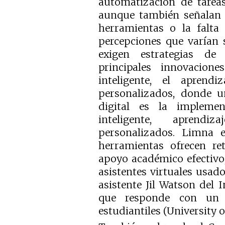
automatización de tareas
aunque también señalan 
herramientas o la falta 
percepciones que varían 
exigen estrategias de 
principales innovacion
inteligente, el aprend
personalizados, donde un
digital es la impleme
inteligente, aprend
personalizados. Limna e
herramientas ofrecen re
apoyo académico efectivo
asistentes virtuales usado
asistente Jil Watson del 
que responde con un 
estudiantiles (University o