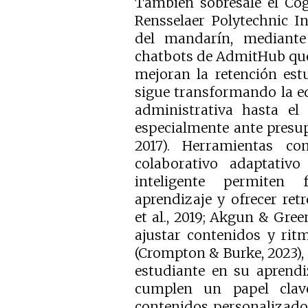
También sobresale el Co
Rensselaer Polytechnic Ins
del mandarín, mediante
chatbots de AdmitHub que
mejoran la retención estu
sigue transformando la ed
administrativa hasta el 
especialmente ante presup
2017). Herramientas com
colaborativo adaptativo
inteligente permiten
aprendizaje y ofrecer re
et al., 2019; Akgun & Gre
ajustar contenidos y rit
(Crompton & Burke, 2023),
estudiante en su aprendi
cumplen un papel clave
contenidos personalizados