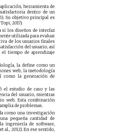
a aplicación, herramienta de
satisfactoria dentro de un
5). Su objetivo principal es
Topi, 2017).
 si los diseños de interfaz
ente utilizada para evaluar
iva de los usuarios finales
satisfacción del usuario, así
o el tiempo de aprendizaje
dología, la define como un
aciones web, la metodología
así como la generación de
ó el estudio de caso y las
ncia del usuario, mientras
tio web. Esta combinación
 amplia de problemas.
ada como una investigación
 una pequeña cantidad de
 ingeniería de software,
al., 2012). En ese sentido,