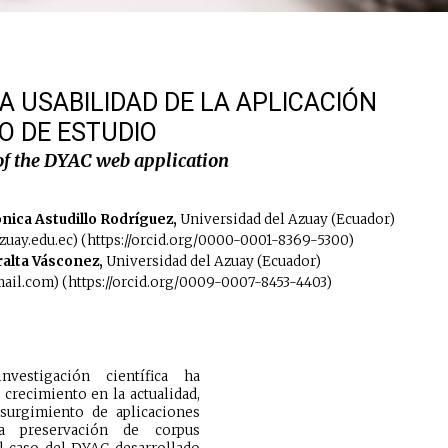
 USABILIDAD DE LA APLICACIÓN
O DE ESTUDIO
of the DYAC web application
ónica Astudillo Rodríguez,
Universidad del Azuay (Ecuador)
zuay.edu.ec) (https://orcid.org/0000-0001-8369-5300)
ralta Vásconez,
Universidad del Azuay (Ecuador)
il.com) (https://orcid.org/0009-0007-8453-4403)
vestigación científica ha
crecimiento en la actualidad,
surgimiento de aplicaciones
la preservación de corpus