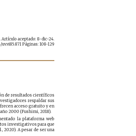
. Artículo aceptado: 8-dic-24.
4/uv.vi85.871 Páginas: 108-129
ón de resultados científicos
vestigadores respaldar sus
frecen acceso gratuito y en
 año 2000 (Fushimi, 2018).
ementado la plataforma web
tos investigativos para que
., 2020). A pesar de ser una