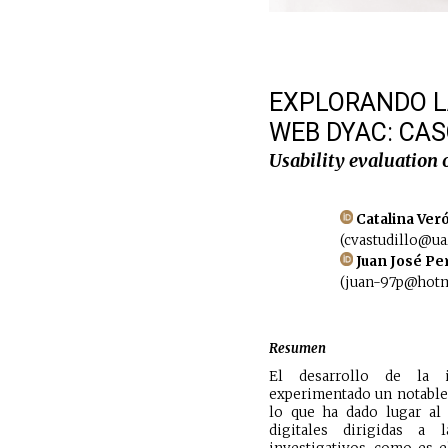
EXPLORANDO LA
WEB DYAC: CAS
Usability evaluation 
Catalina Ver
(cvastudillo@ua
Juan José Pe
(juan-97p@hotma
Resumen
El desarrollo de la in
experimentado un notable 
lo que ha dado lugar al 
digitales dirigidas a 