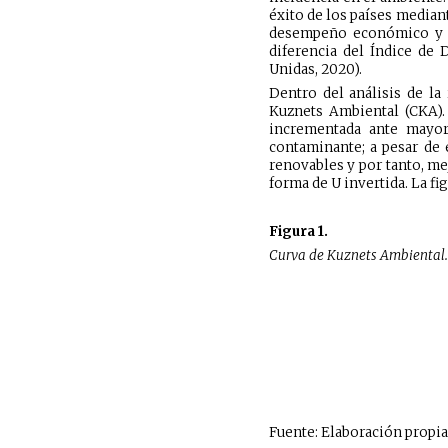
éxito de los países median
desempeño económico y no
diferencia del Índice de
Unidas, 2020).
Dentro del análisis de la
Kuznets Ambiental (CKA). 
incrementada ante mayor
contaminante; a pesar de e
renovables y por tanto, me
forma de U invertida. La fig
Figura 1.
Curva de Kuznets Ambiental.
Fuente: Elaboración propia