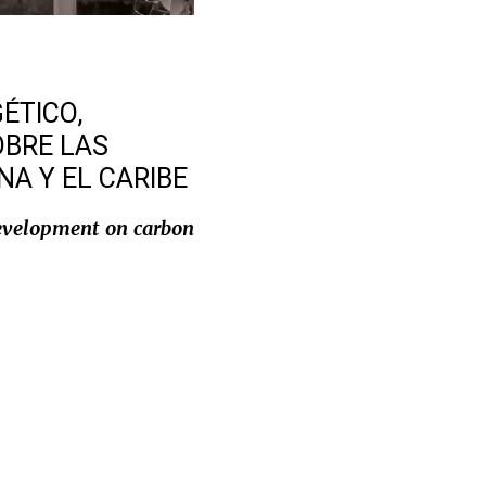
ÉTICO,
OBRE LAS
NA Y EL CARIBE
development on carbon