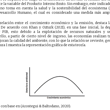
te la variable del Producto Interno Bruto. Sin embargo, este indica
 toma en cuenta la salud y la sostenibilidad del ecosistema (Si
 Desarrollo Humano, el cual es considerado una medida más ampl
 relación entre el crecimiento económico y la emisión, destaca l
De acuerdo con Khan y Ozturk (2021), en una fase inicial, la d
 PIB, esto debido a la explotación de recursos naturales y 
llo, a partir de cierto nivel de ingreso, las economías realizan 
joran la calidad del ambiente, con lo que la relación se revierte, g
ura 1 muestra la representación gráfica de esta teoría.
 con base en (Arostegui & Baltodano, 2020).