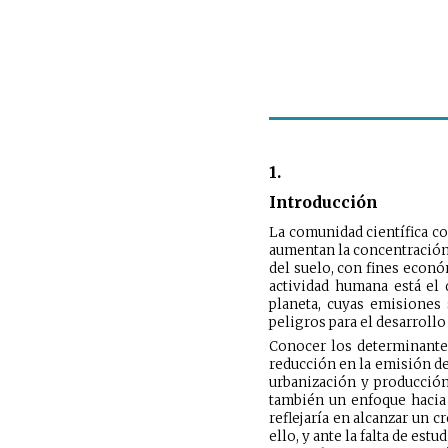
1.
Introducción
La comunidad científica co
aumentan la concentración 
del suelo, con fines econó
actividad humana está el 
planeta, cuyas emisiones 
peligros para el desarroll
Conocer los determinantes
reducción en la emisión de 
urbanización y producción 
también un enfoque hacia 
reflejaría en alcanzar un 
ello, y ante la falta de e