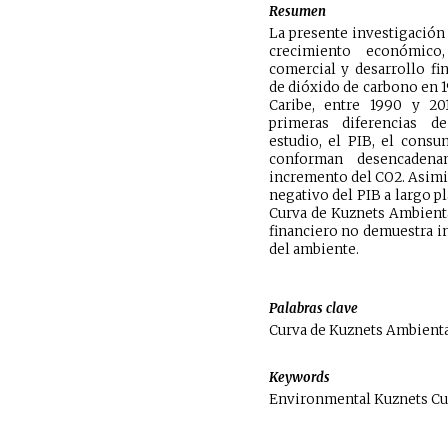
Resumen
La presente investigación 
crecimiento económico,
comercial y desarrollo fi
de dióxido de carbono en 1
Caribe, entre 1990 y 2
primeras diferencias d
estudio, el PIB, el cons
conforman desencadenan
incremento del CO2. Asimi
negativo del PIB a largo pla
Curva de Kuznets Ambiental
financiero no demuestra i
del ambiente.
Palabras clave
Curva de Kuznets Ambienta
Keywords
Environmental Kuznets Cur