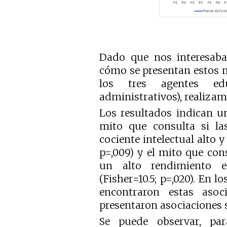
Dado que nos interesab
cómo se presentan estos m
los tres agentes edu
administrativos), realizam
Los resultados indican un
mito que consulta si l
cociente intelectual alto y
p=,009) y el mito que con
un alto rendimiento es
(Fisher=10.5; p=,020). En l
encontraron estas asoc
presentaron asociaciones s
Se puede observar, pa