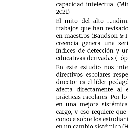
capacidad intelectual (Mi
2021).
El mito del alto rendim
trabajos que han revisado
en maestros (Baudson & Prec
creencia genera una ser
índices de detección y u
educativas derivadas (López
En este estudio nos inte
directivos escolares res
director es el líder pedag
afecta directamente al e
prácticas escolares. Por l
en una mejora sistémica 
cargo, y eso requiere qu
conoce sobre los estudiante
en un cambio sistémico (H