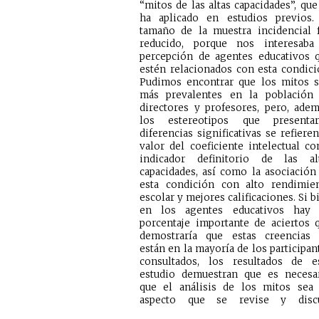
“mitos de las altas capacidades”, que
ha aplicado en estudios previos.
tamaño de la muestra incidencial 
reducido, porque nos interesaba
percepción de agentes educativos 
estén relacionados con esta condici
Pudimos encontrar que los mitos 
más prevalentes en la población
directores y profesores, pero, adem
los estereotipos que presenta
diferencias significativas se refieren
valor del coeficiente intelectual c
indicador definitorio de las al
capacidades, así como la asociación
esta condición con alto rendimie
escolar y mejores calificaciones. Si b
en los agentes educativos hay
porcentaje importante de aciertos 
demostraría que estas creencias
están en la mayoría de los participan
consultados, los resultados de e
estudio demuestran que es necesa
que el análisis de los mitos sea
aspecto que se revise y disc