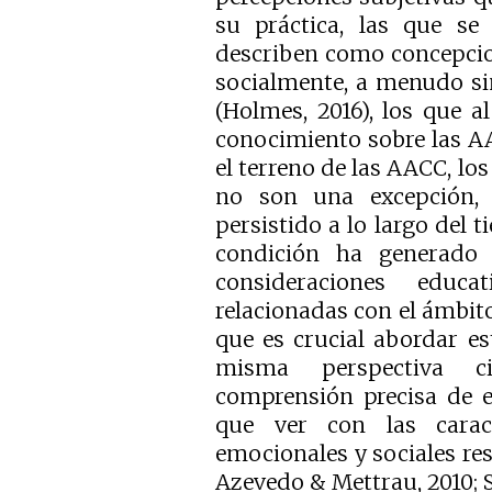
su práctica, las que s
describen como concepcio
socialmente, a menudo sin
(Holmes, 2016), los que a
conocimiento sobre las AA
el terreno de las AACC, lo
no son una excepción, 
persistido a lo largo del t
condición ha generado 
consideraciones educ
relacionadas con el ámbito c
que es crucial abordar e
misma perspectiva c
comprensión precisa de e
que ver con las caracte
emocionales y sociales re
Azevedo & Mettrau, 2010; S