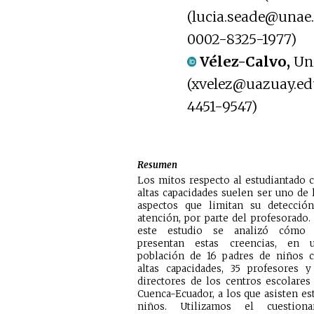
(lucia.seade@unae
0002-8325-1977)
Vélez-Calvo,
Un
(xvelez@uazuay.edu
4451-9547)
Resumen
Los mitos respecto al estudiantado 
altas capacidades suelen ser uno de 
aspectos que limitan su detecció
atención, por parte del profesorado.
este estudio se analizó cómo
presentan estas creencias, en 
población de 16 padres de niños 
altas capacidades, 35 profesores y
directores de los centros escolares
Cuenca-Ecuador, a los que asisten es
niños. Utilizamos el cuestiona