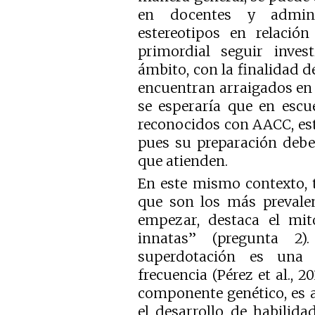
en docentes y adminis
estereotipos en relació
primordial seguir inves
ámbito, con la finalidad de
encuentran arraigados en 
se esperaría que en escu
reconocidos con AACC, est
pues su preparación debe
que atienden.
En este mismo contexto, 
que son los más prevalen
empezar, destaca el mi
innatas” (pregunta 2)
superdotación es una 
frecuencia (Pérez et al., 2
componente genético, es 
el desarrollo de habilida