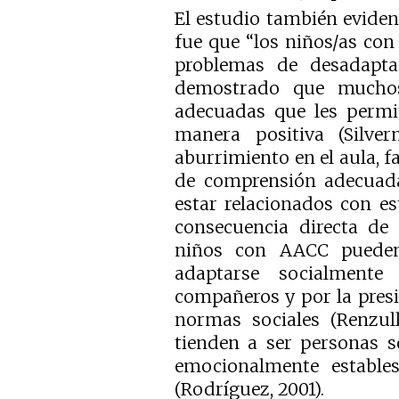
El estudio también evide
fue que “los niños/as con
problemas de desadaptac
demostrado que muchos 
adecuadas que les permit
manera positiva (Silver
aburrimiento en el aula, fa
de comprensión adecuad
estar relacionados con es
consecuencia directa de s
niños con AACC pueden 
adaptarse socialmente
compañeros y por la presi
normas sociales (Renzull
tienden a ser personas s
emocionalmente estable
(Rodríguez, 2001).