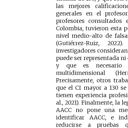
las mejores calificacio
generales en el profeso
profesores consultados 
Colombia, tuvieron esta 
nivel medio-alto de fals
(Gutiérrez-Ruiz, 2022
investigadores consideran
puede ser representada ni 
y que es necesario 
multidimensional (He
Precisamente, otros trab
que el CI mayor a 130 se
tienen experiencia profes
al., 2021). Finalmente, la 
AACC no pone una medi
identificar AACC, e in
reducirse a pruebas q