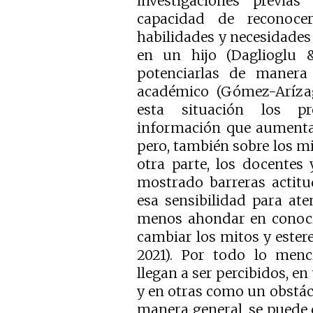
investigaciones previas
capacidad de reconocer
habilidades y necesidades
en un hijo (Daglioglu 
potenciarlas de manera
académico (Gómez-Arízaga
esta situación los pr
información que aumenta
pero, también sobre los mi
otra parte, los docentes
mostrado barreras actitu
esa sensibilidad para at
menos ahondar en conoci
cambiar los mitos y ester
2021). Por todo lo menc
llegan a ser percibidos, en
y en otras como un obstácu
manera general, se puede 