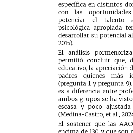
específica en distintos d
con las oportunidades
potenciar el talento
psicológica apropiada t
desarrollar su potencial a
2015).
El análisis pormenoriz
permitió concluir que, 
educativo, la apreciación d
padres quienes más id
(pregunta 1 y pregunta 9)
esta diferencia entre prof
ambos grupos se ha visto 
escasa y poco ajustada 
(Medina-Castro, et al., 2024
El sostener que las AAC
encima de 130, y que son 