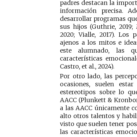
padres destacan la import
información precisa. A
desarrollar programas que 
sus hijos (Guthrie, 2019; M
2020; Vialle, 2017). Los
ajenos a los mitos e idea
este alumnado, las qu
características emocional
Castro, et al., 2024).
Por otro lado, las perce
ocasiones, suelen estar 
estereotipos sobre lo qu
AACC (Plunkett & Kronborg,
a las AACC únicamente co
alto otros talentos y habi
visto que suelen tener pos
las características emoc