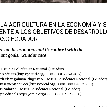
 LA AGRICULTURA EN LA ECONOMÍA Y 
ENTE A LOS OBJETIVOS DE DESARROLL
CASO ECUADOR
re on the economy and its contrast with the
ent goals: Ecuador case
,
Escuela Politécnica Nacional. (Ecuador)
pn.edu.ec) (https://orcid.org/0000-0001-9269-4019)
th Changoluisa Chiguano,
Escuela Politécnica Nacional. (Ecuador)
uisa@epn.edu.ec) (https://orcid.org/0000-0002-4057-5381)
i-Salazar,
Escuela Politécnica Nacional. (Ecuador)
epn.edu.ec) (https://orcid.org/0000-0003-2552-0603)