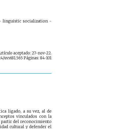
 linguistic socialization -
Artículo aceptado: 27-nov-22.
24/uv.vi81.565 Páginas: 84-101
ca ligado, a su vez, al de
nceptos vinculados con la
e partir del reconocimiento
idad cultural y defender el