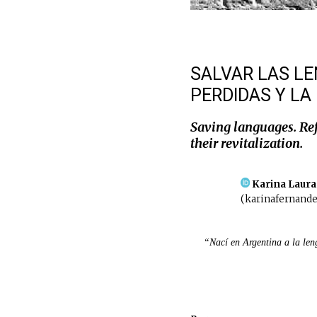
SALVAR LAS L
PERDIDAS Y LA
Saving languages. Ref
their revitalization.
Karina Laura
(karinafernande
“Nací en Argentina a la len