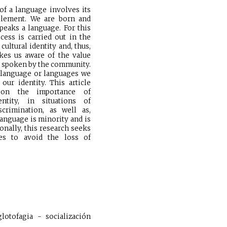
of a language involves its
 element. We are born and
peaks a language. For this
cess is carried out in the
ultural identity and, thus,
akes us aware of the value
e spoken by the community.
a language or languages we
our identity. This article
 on the importance of
entity, in situations of
scrimination, as well as,
language is minority and is
ionally, this research seeks
ives to avoid the loss of
lotofagia - socialización