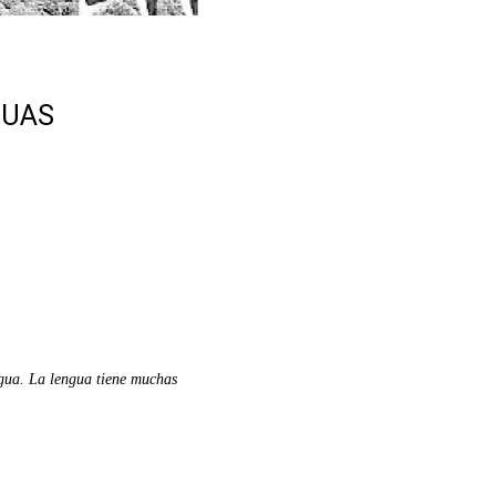
GUAS
ngua. La lengua tiene muchas