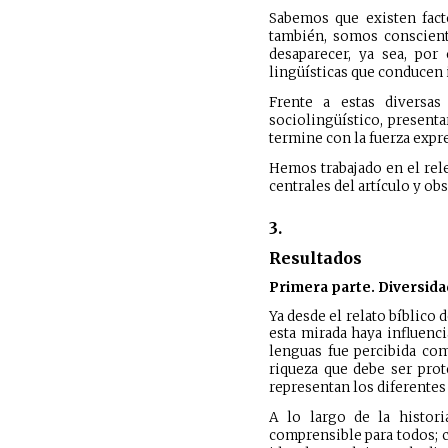
Sabemos que existen fact
también, somos conscient
desaparecer, ya sea, por 
lingüísticas que conducen 
Frente a estas diversas
sociolingüístico, present
termine con la fuerza expres
Hemos trabajado en el rele
centrales del artículo y ob
3.
Resultados
Primera parte. Diversidad
Ya desde el relato bíblico 
esta mirada haya influenci
lenguas fue percibida co
riqueza que debe ser prot
representan los diferentes
A lo largo de la histor
comprensible para todos; 