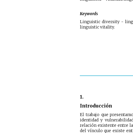
Keywords
Linguistic diversity - lin
linguistic vitality.
1.
Introducción
El trabajo que presentamo
identidad y vulnerabilid
relación existente entre l
del vínculo que existe ent