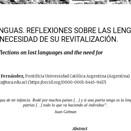
ENGUAS. REFLEXIONES SOBRE LAS LEN
 NECESIDAD DE SU REVITALIZACIÓN.
lections on lost languages and the need for
 Fernández,
Pontificia Universidad Católica Argentina (Argentina)
z@uca.edu.ar) (https://orcid.org/0000-0001-6445-9417)
gua de mi infancia. Rodé por muchos países […] y si una patria tengo es la le
patrias […] todo lo que va haciendo al individuo”.
Juan Gelman
Abstract