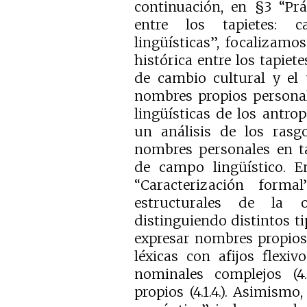
continuación, en §3 “Pr
entre los tapietes: c
lingüísticas”, focalizamos
histórica entre los tapiet
de cambio cultural y el 
nombres propios personal
lingüísticas de los antro
un análisis de los rasg
nombres personales en ta
de campo lingüístico. En 
“Caracterización form
estructurales de la o
distinguiendo distintos t
expresar nombres propios: b
léxicas con afijos flexivo
nominales complejos (4
propios (4.1.4.). Asimismo,