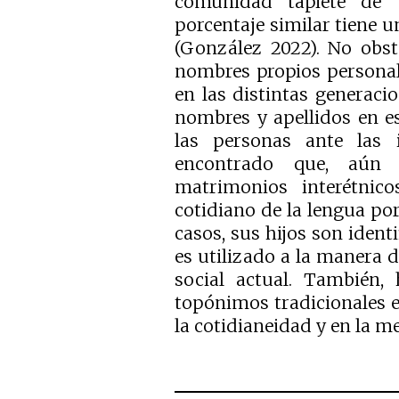
comunidad tapiete de 
porcentaje similar tiene 
(González 2022). No obst
nombres propios personal
en las distintas generaci
nombres y apellidos en es
las personas ante las 
encontrado que, aún 
matrimonios interétnico
cotidiano de la lengua po
casos, sus hijos son iden
es utilizado a la manera 
social actual. También
topónimos tradicionales e
la cotidianeidad y en la m