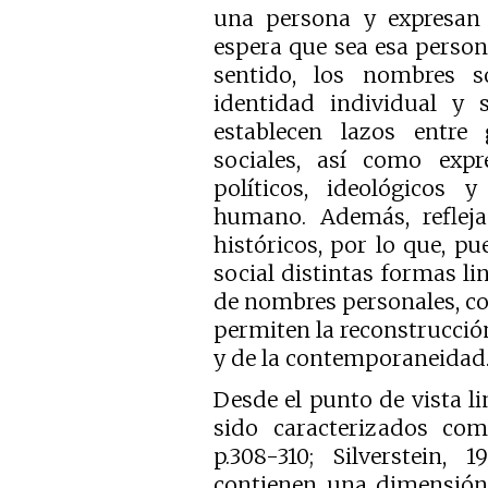
una persona y expresan 
espera que sea esa persona
sentido, los nombres 
identidad individual y s
establecen lazos entre 
sociales, así como expre
políticos, ideológicos
humano. Además, refleja
históricos, por lo que, 
social distintas formas li
de nombres personales, co
permiten la reconstrucció
y de la contemporaneidad
Desde el punto de vista l
sido caracterizados com
p.308-310; Silverstein,
contienen una dimensión re