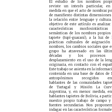
El estudio de los nombres prop
reviste un interés particular, en
medida en que el acto de nombrar p
de manifiesto distintas dimensiones
la relación entre lenguaje y cultura.
objetivo de este artículo es analizar 
características morfosintáctica
semánticas de los nombres propios
tapiete (tupí-guaraní), a la luz de 
prácticas culturales de asignación
nombres, los cambios sociales que e
grupo ha atravesado en las últi
décadas y los procesos 
desplazamiento en el uso de la len
originaria, en contacto con el españ
Este trabajo se asienta en la informac
contenida en una base de datos de 
antropónimos recogidos ent
hablantes de las comunidades tapie
de Tartagal y Misión La Curvi
Argentina, y, en menor medida, en
hablantes tapietes de Bolivia, a partir
nuestro propio trabajo de campo y
fuentes secundarias. Nos propone
indagar en las características formale