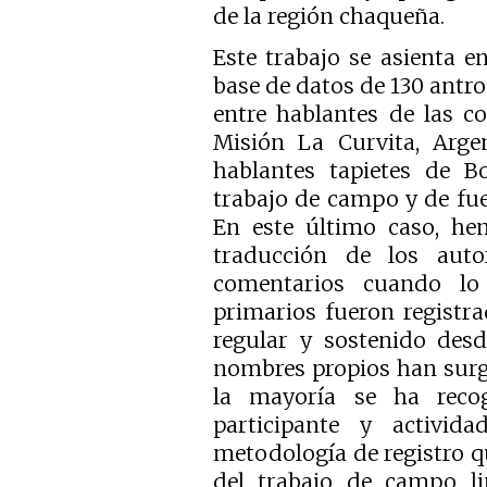
de la región chaqueña.
Este trabajo se asienta 
base de datos de 130 ant
entre hablantes de las c
Misión La Curvita, Arge
hablantes tapietes de Bo
trabajo de campo y de fuen
En este último caso, hem
traducción de los aut
comentarios cuando lo 
primarios fueron registr
regular y sostenido des
nombres propios han surgi
la mayoría se ha reco
participante y activida
metodología de registro 
del trabajo de campo lin