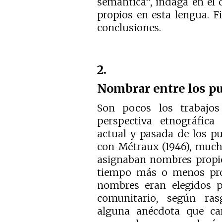
semántica”, indaga en el
propios en esta lengua. F
conclusiones.
2.
Nombrar entre los pu
Son pocos los trabajo
perspectiva etnográfica
actual y pasada de los p
con Métraux (1946), much
asignaban nombres propio
tiempo más o menos pro
nombres eran elegidos po
comunitario, según ras
alguna anécdota que car