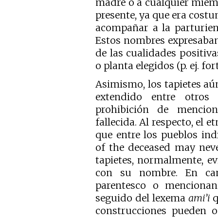
madre o a cualquier miemb
presente, ya que era costu
acompañar a la parturien
Estos nombres expresaban 
de las cualidades positiva
o planta elegidos (p. ej. fo
Asimismo, los tapietes aú
extendido entre otros
prohibición de mencio
fallecida. Al respecto, el e
que entre los pueblos in
of the deceased may neve
tapietes, normalmente, evi
con su nombre. En cam
parentesco o mencionan 
seguido del lexema
ami’i
q
construcciones pueden o