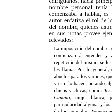
chiriguanos, hacia princip
nombre personal tenía 
comenzaba a hablar, es d
autor enfatiza el rol de l
del nombre, quienes asum
en sus notas provee eje
relevados:
La imposición del nombre, s
comienzan á entender y á
repetición del mismo, se l
les llama. Por lo general,
abuelos para los varones, qu
y esto lo hacen, notando al
chicos y chicas, como:
Tes
Cuñanti
, mujer blanca; 
particularidad alguna, y lo
de los animales:
Yaguacup