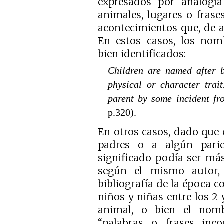
expresados por analogí
animales, lugares o frase
acontecimientos que, de 
En estos casos, los nomb
bien identificados:
Children are named after b
physical or character tra
parent by some incident fr
p.320).
En otros casos, dado que 
padres o a algún pari
significado podía ser más 
según el mismo autor,
bibliografía de la época
niños y niñas entre los 2 
animal, o bien el nomb
“palabras o frases inc