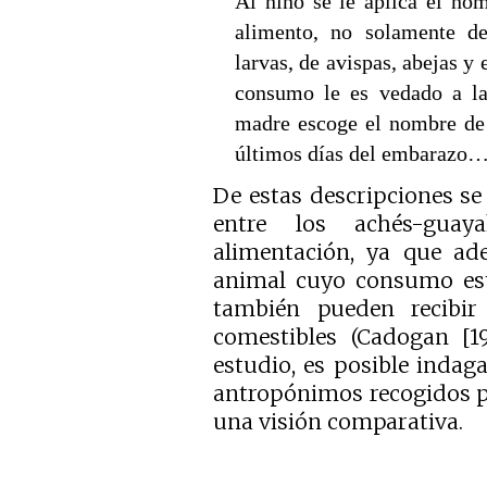
Al niño se le aplica el no
alimento, no solamente de
larvas, de avispas, abejas y
consumo le es vedado a la
madre escoge el nombre de
últimos días del embarazo…
De estas descripciones s
entre los achés-guay
alimentación, ya que ad
animal cuyo consumo está
también pueden recibir
comestibles (Cadogan [19
estudio, es posible indag
antropónimos recogidos po
una visión comparativa.