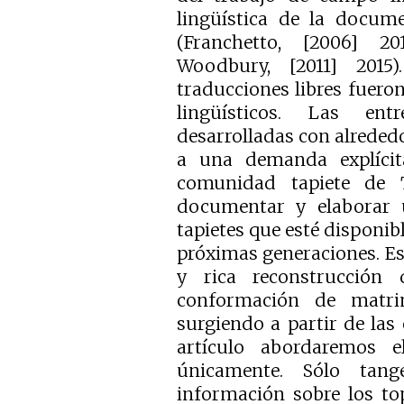
lingüística de la docum
(Franchetto, [2006] 2
Woodbury, [2011] 2015
traducciones libres fuero
lingüísticos. Las ent
desarrolladas con alrededo
a una demanda explícit
comunidad tapiete de T
documentar y elaborar 
tapietes que esté disponibl
próximas generaciones. Est
y rica reconstrucción 
conformación de matrim
surgiendo a partir de las 
artículo abordaremos e
únicamente. Sólo tang
información sobre los t