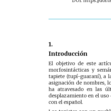
DOI: https://doi.
1.
Introducción
El objetivo de este artíc
morfosintácticas y semá
tapiete (tupí-guaraní), a l
asignación de nombres, l
ha atravesado en las úl
desplazamiento en el uso d
con el español.