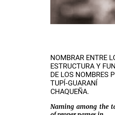
NOMBRAR ENTRE LO
ESTRUCTURA Y FU
DE LOS NOMBRES P
TUPÍ-GUARANÍ
CHAQUEÑA.
Naming among the tap
of proper names in