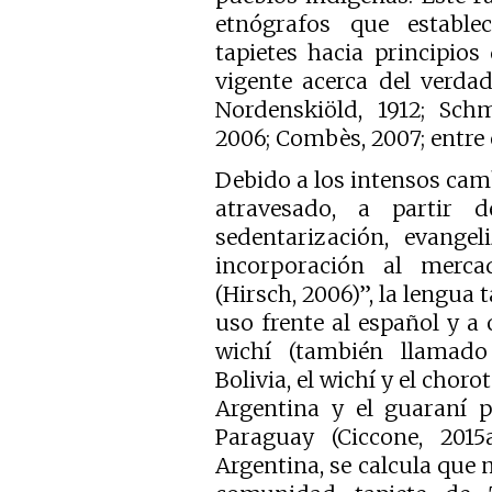
etnógrafos que estable
tapietes hacia principios
vigente acerca del verda
Nordenskiöld, 1912; Schm
2006; Combès, 2007; entre 
Debido a los intensos camb
atravesado, a partir 
sedentarización, evangel
incorporación al mercad
(Hirsch, 2006)”, la lengua 
uso frente al español y a 
wichí (también llamad
Bolivia, el wichí y el chor
Argentina y el guaraní 
Paraguay (Ciccone, 2015
Argentina, se calcula que 