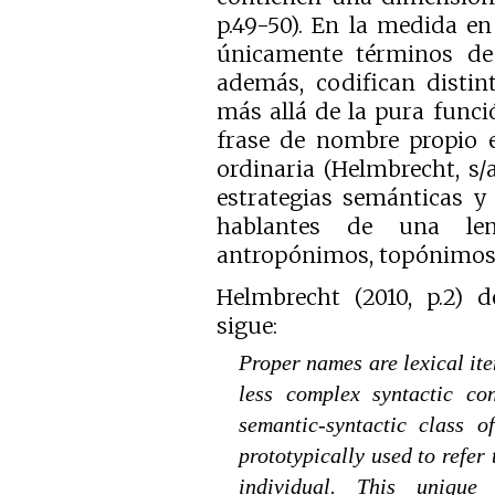
p.49-50). En la medida e
únicamente términos de d
además, codifican distin
más allá de la pura funci
frase de nombre propio e
ordinaria (Helmbrecht, s/
estrategias semánticas y
hablantes de una len
antropónimos, topónimos
Helmbrecht (2010, p.2) 
sigue:
Proper names are lexical ite
less complex syntactic co
semantic-syntactic class 
prototypically used to refer
individual. This unique 