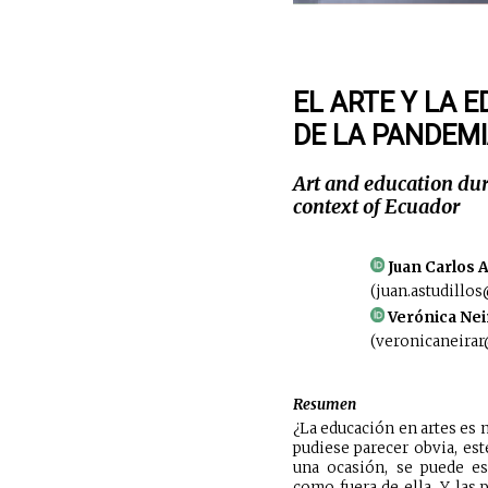
EL ARTE Y LA 
DE LA PANDEMI
Art and education dur
context of Ecuador
Juan Carlos A
(juan.astudillo
Verónica Nei
(veronicaneirar
Resumen
¿La educación en artes es 
pudiese parecer obvia, est
una ocasión, se puede es
como fuera de ella. Y las 