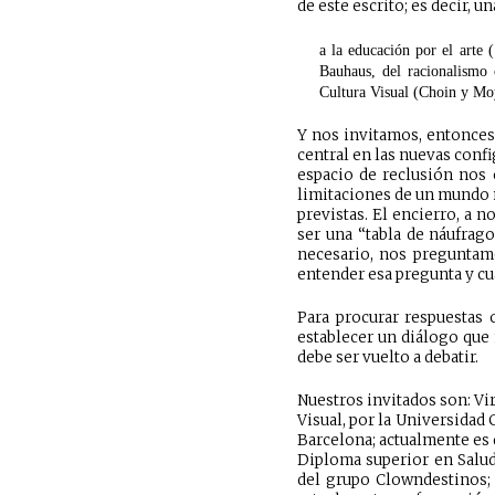
de este escrito; es decir, u
a la educación por el arte 
Bauhaus, del racionalismo c
Cultura Visual (Choin y Moy
Y nos invitamos, entonces,
central en las nuevas confi
espacio de reclusión nos o
limitaciones de un mundo n
previstas. El encierro, a 
ser una “tabla de náufrago
necesario, nos preguntam
entender esa pregunta y cuá
Para procurar respuestas 
establecer un diálogo que
debe ser vuelto a debatir.
Nuestros invitados son: Vir
Visual, por la Universidad
Barcelona; actualmente es 
Diploma superior en Salud
del grupo Clowndestinos; 