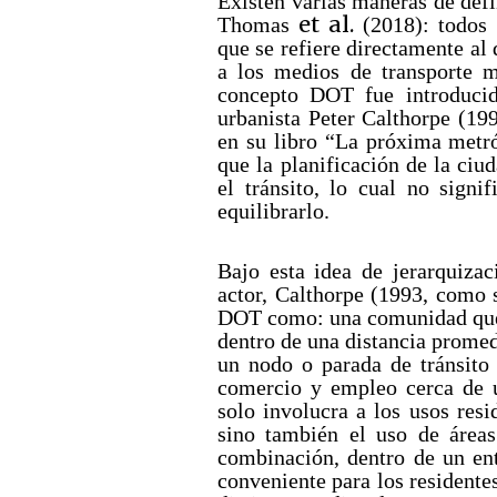
Existen varias maneras de def
et al.
Thomas
(2018): todos 
que se refiere directamente al
a los medios de transporte 
concepto DOT fue introducid
urbanista Peter Calthorpe (19
en su libro “La próxima metró
que la planificación de la ciu
el tránsito, lo cual no signi
equilibrarlo.
Bajo esta idea de jerarquizac
actor, Calthorpe (1993, como 
DOT como: una comunidad que 
dentro de una distancia prome
un nodo o parada de tránsito 
comercio y empleo cerca de u
solo involucra a los usos resi
sino también el uso de áreas
combinación, dentro de un ent
conveniente para los residente