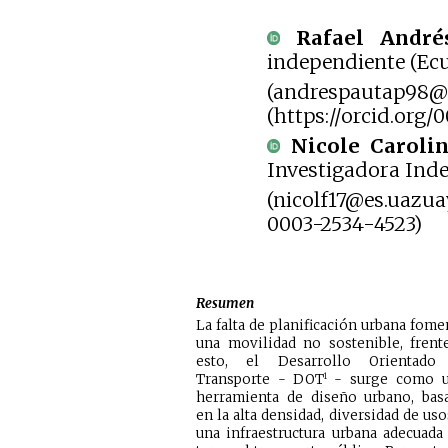
Rafael André
independiente (Ec
(andrespautap98@e
(https://orcid.org
Nicole Caroli
Investigadora Ind
(nicolf17@es.uazua
0003-2534-4523)
Resumen
La falta de planificación urbana fome
una movilidad no sostenible, frent
esto, el Desarrollo Orientado
Transporte - DOT
1
- surge como una
herramienta de diseño urbano, bas
en la alta densidad, diversidad de uso
una infraestructura urbana adecuada