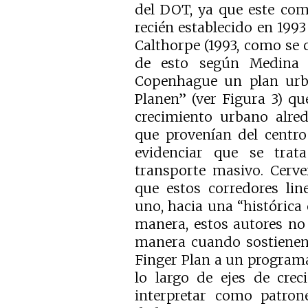
del DOT, ya que este com
recién establecido en 1993
Calthorpe (1993, como se ci
de esto según Medina et
Copenhague un plan urb
Planen” (ver Figura 3) qu
crecimiento urbano alre
que provenían del centro
evidenciar que se trat
transporte masivo. Cerv
que estos corredores lin
uno, hacia una “histórica
manera, estos autores no
manera cuando sostienen 
Finger Plan a un programa 
lo largo de ejes de crec
interpretar como patro