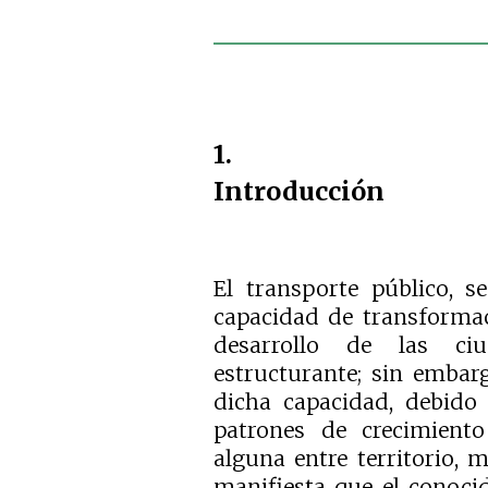
1.
Introducción
El transporte público, s
capacidad de transformac
desarrollo de las c
estructurante; sin embar
dicha capacidad, debido 
patrones de crecimient
alguna entre territorio, m
manifiesta que el conoci