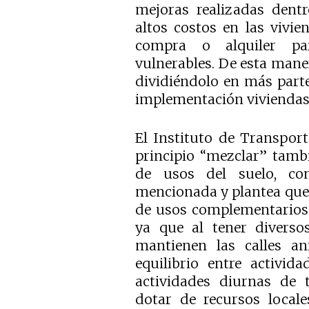
mejoras realizadas dent
altos costos en las vivi
compra o alquiler par
vulnerables. De esta maner
dividiéndolo en más parte
implementación viviendas d
El Instituto de Transport
principio “mezclar” tambi
de usos del suelo, co
mencionada y plantea que 
de usos complementarios 
ya que al tener diversos
mantienen las calles a
equilibrio entre activid
actividades diurnas de 
dotar de recursos locale