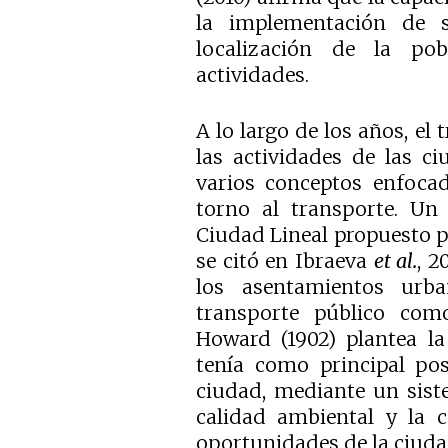
la implementación de s
localización de la po
actividades.
A lo largo de los años, el 
las actividades de las ci
varios conceptos enfocad
torno al transporte. Un 
Ciudad Lineal propuesto p
se citó en Ibraeva
et al.
, 2
los asentamientos urb
transporte público como
Howard (1902) plantea la
tenía como principal po
ciudad, mediante un sist
calidad ambiental y la 
oportunidades de la ciuda