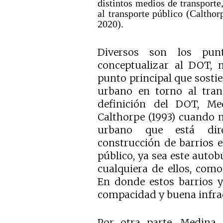
distintos medios de transporte
al transporte público (Caltho
2020).
Diversos son los pu
conceptualizar al DOT, n
punto principal que sosti
urbano en torno al tran
definición del DOT, M
Calthorpe (1993) cuando
urbano que está dire
construcción de barrios 
público, ya sea este autobú
cualquiera de ellos, como 
En donde estos barrios y
compacidad y buena infraes
Por otra parte, Medina