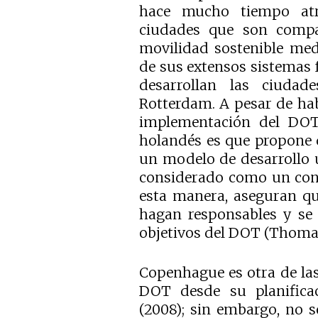
hace mucho tiempo atrá
ciudades que son compa
movilidad sostenible medi
de sus extensos sistemas f
desarrollan las ciuda
Rotterdam. A pesar de hab
implementación del DOT
holandés es que propone 
un modelo de desarrollo 
considerado como un conc
esta manera, aseguran qu
hagan responsables y se
objetivos del DOT (Thom
Copenhague es otra de la
DOT desde su planifica
(2008); sin embargo, no 