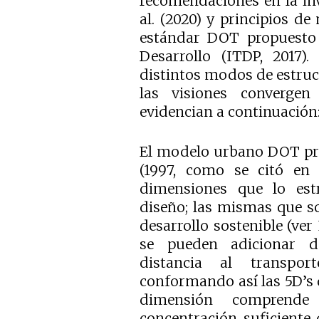
recomendaciones en la inv
al. (2020) y principios de
estándar DOT propuesto 
Desarrollo (ITDP, 2017).
distintos modos de estruc
las visiones converge
evidencian a continuación
El modelo urbano DOT pr
(1997, como se citó en 
dimensiones que lo estr
diseño; las mismas que s
desarrollo sostenible (ver
se pueden adicionar d
distancia al transpor
conformando así las 5D’s 
dimensión comprende
concentración suficiente 