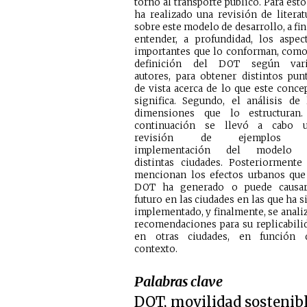
torno al transporte público. Para esto s
ha realizado una revisión de literat
sobre este modelo de desarrollo, a fin
entender, a profundidad, los aspec
importantes que lo conforman, como
definición del DOT según var
autores, para obtener distintos pun
de vista acerca de lo que este conce
significa. Segundo, el análisis de 
dimensiones que lo estructuran
continuación se llevó a cabo 
revisión de ejemplos 
implementación del modelo 
distintas ciudades. Posteriormente
mencionan los efectos urbanos que
DOT ha generado o puede causa
futuro en las ciudades en las que ha s
implementado, y finalmente, se analizan
recomendaciones para su replicabili
en otras ciudades, en función 
contexto.
Palabras clave
DOT, movilidad sostenibl