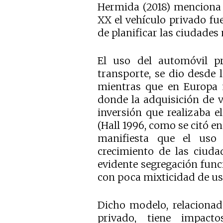
Hermida (2018) menciona 
XX el vehículo privado fu
de planificar las ciudade
El uso del automóvil p
transporte, se dio desde 
mientras que en Europa n
donde la adquisición de v
inversión que realizaba e
(Hall 1996, como se citó e
manifiesta que el uso d
crecimiento de las ciuda
evidente segregación funci
con poca mixticidad de uso
Dicho modelo, relacionad
privado, tiene impac