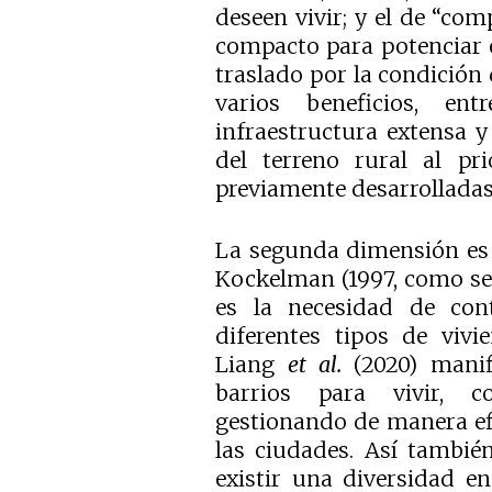
deseen vivir; y el de “co
compacto para potenciar e
traslado por la condición
varios beneficios, e
infraestructura extensa y
del terreno rural al pri
previamente desarrolladas
La segunda dimensión es 
Kockelman (1997, como se
es la necesidad de con
diferentes tipos de vivi
Liang
et al.
(2020) mani
barrios para vivir, co
gestionando de manera efi
las ciudades. Así tambié
existir una diversidad en