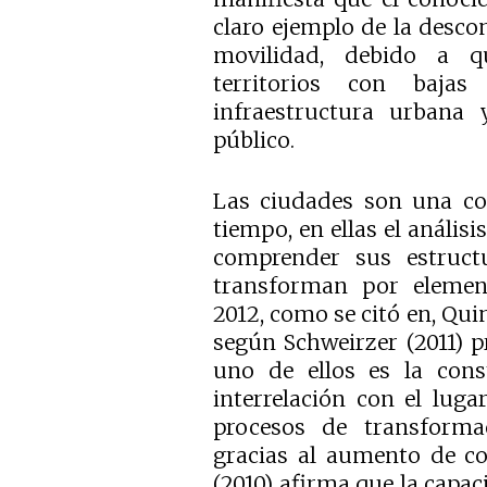
claro ejemplo de la desco
movilidad, debido a q
territorios con bajas
infraestructura urbana 
público.
Las ciudades son una con
tiempo, en ellas el análisi
comprender sus estruct
transforman por element
2012, como se citó en, Qui
según Schweirzer (2011) pr
uno de ellos es la cons
interrelación con el luga
procesos de transforma
gracias al aumento de co
(2010) afirma que la capac