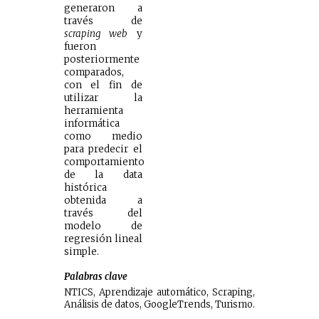
generaron a
través de
scraping web
y
fueron
posteriormente
comparados,
con el fin de
utilizar la
herramienta
informática
como medio
para predecir el
comportamiento
de la data
histórica
obtenida a
través del
modelo de
regresión lineal
simple.
Palabras clave
NTICS, Aprendizaje au
tomático,
Scraping,
Análisis de datos, GoogleTrends, Turismo.