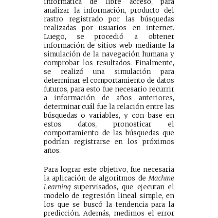
informática de libre acceso, para
analizar la información, producto del
rastro registrado por las búsquedas
realizadas por usuarios en internet.
Luego, se procedió a obtener
información de sitios web mediante la
simulación de la navegación humana y
comprobar los resultados. Finalmente,
se realizó una simulación para
determinar el comportamiento de datos
futuros, para esto fue necesario recurrir
a información de años anteriores,
determinar cuál fue la relación entre las
búsquedas o variables, y con base en
estos datos, pronosticar el
comportamiento de las búsquedas que
podrían registrarse en los próximos
años.
Para lograr este objetivo, fue necesaria
la aplicación de algoritmos de
Machine
Learning
supervisados, que ejecutan el
modelo de regresión lineal simple, en
los que se buscó la tendencia para la
predicción. Además, medimos el error