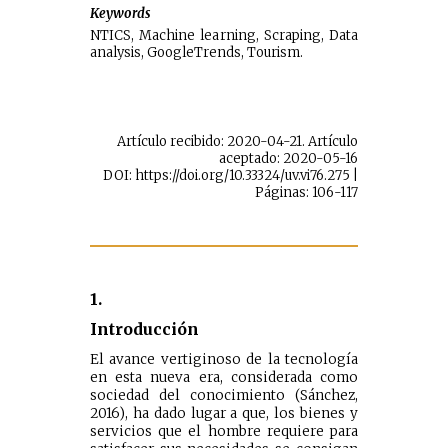
Keywords
NTICS, Machine lea
rn
ing, Scraping, Data
analysis, GoogleTrends, Tourism.
Artículo recibido: 2020-04-21. Artículo
aceptado: 2020-05-16
DOI: https://doi.org/10.33324/uv.vi76.275 |
Páginas: 106-117
1.
Introducción
El avance vertiginoso de la tecnología
en esta nueva era, considerada como
sociedad del conocimiento (Sánchez,
2016), ha dado lugar a que, los bienes y
servicios que el hombre requiere para