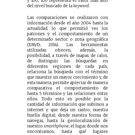
y 100; 100 representa el valor más alto
del nivel buscado de la
keyword
.
Las comparaciones se realizaron con
información desde el año 2004 hasta la
actualidad, lo que permitió ver los
patrones y el comportamiento de un
determinado sector o zona geográfica
(ENyD, 2014). Las herramientas
utilizadas ofrecen, además, la
posibilidad, a través de mapas de calor,
de distinguir las búsquedas en
diferentes regiones de cada país;
relaciona la búsqueda con el término
que muestre un mayor crecimiento y, de
esta manera, permite apreciar de manera
comparativa el comportamiento de
hasta 5 términos y las relaciones entre
ellos. Todo esto es posible por la
cantidad de información que subimos a
internet y que deja un rastro, nuestra
huella digital; desde nuestra forma de
navegar, hasta la geolocalización de
nuestro
smarthphone
, el lugar donde nos
encontramos, hasta qué lugares