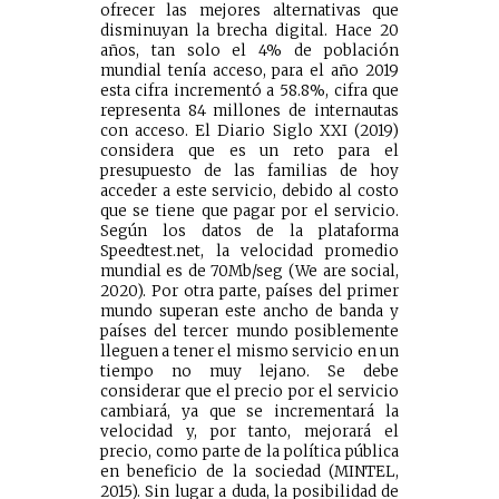
ofrecer las mejores alternativas que
disminuyan la brecha digital. Hace 20
años, tan solo el 4% de población
mundial tenía acceso, para el año 2019
esta cifra incrementó a 58.8%, cifra que
representa 84 millones de internautas
con acceso. El Diario Siglo XXI (2019)
considera que es un reto para el
presupuesto de las familias de hoy
acceder a este servicio, debido al costo
que se tiene que pagar por el servicio.
Según los datos de la plataforma
Speedtest.net, la velocidad promedio
mundial es de 70Mb/seg (We are social,
2020). Por otra parte, países del primer
mundo superan este ancho de banda y
países del tercer mundo posiblemente
lleguen a tener el mismo servicio en un
tiempo no muy lejano. Se debe
considerar que el precio por el servicio
cambiará, ya que se incrementará la
velocidad y, por tanto, mejorará el
precio, como parte de la política pública
en beneficio de la sociedad (MINTEL,
2015). Sin lugar a duda, la posibilidad de