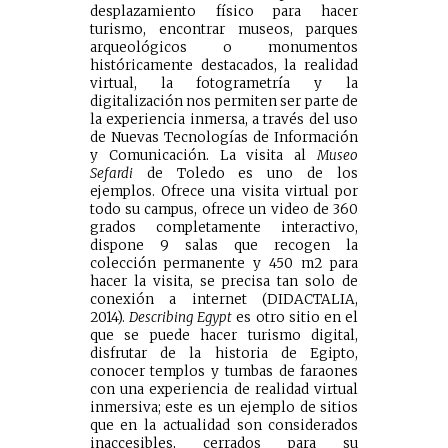
desplazamiento físico para hacer
turismo, encontrar museos, parques
arqueológicos o monumentos
históricamente destacados, la realidad
virtual, la fotogrametría y la
digitalización nos permiten ser parte de
la experiencia inmersa, a través del uso
de Nuevas Tecnologías de Información
y Comunicación. La visita al
Museo
Sefardi
de Toledo es uno de los
ejemplos. Ofrece una visita virtual por
todo su campus, ofrece un video de 360
grados completamente interactivo,
dispone 9 salas que recogen la
colección permanente y 450 m2 para
hacer la visita, se precisa tan solo de
conexión a internet (DIDACTALIA,
2014).
Describing Egypt
es otro sitio en el
que se puede hacer turismo digital,
disfrutar de la historia de Egipto,
conocer templos y tumbas de faraones
con una experiencia de realidad virtual
inmersiva; este es un ejemplo de sitios
que en la actualidad son considerados
inaccesibles, cerrados para su