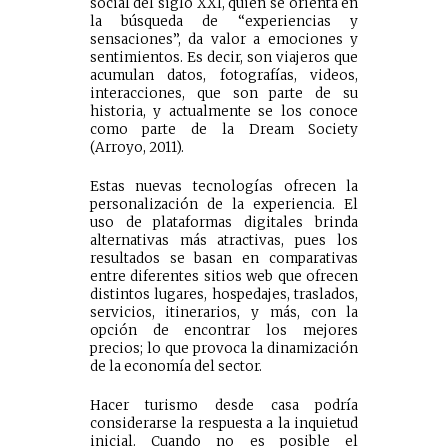
social del siglo XXI, quien se orienta en
la búsqueda de “experiencias y
sensaciones”, da valor a emociones y
sentimientos. Es decir, son viajeros que
acumulan datos, fotografías, videos,
interacciones, que son parte de su
historia, y actualmente se los conoce
como parte de la Dream Society
(Arroyo, 2011).
Estas nuevas tecnologías ofrecen la
personalización de la experiencia. El
uso de plataformas digitales brinda
alternativas más atractivas, pues los
resultados se basan en comparativas
entre diferentes sitios web que ofrecen
distintos lugares, hospedajes, traslados,
servicios, itinerarios, y más, con la
opción de encontrar los mejores
precios; lo que provoca la dinamización
de la economía del sector.
Hacer turismo desde casa podría
considerarse la respuesta a la inquietud
inicial. Cuando no es posible el