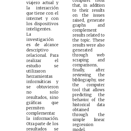
computer tools
viajero actual y
that, in addition
la interacción
to their results
que tiene con el
on the issues
internet y con
raised, generate
los dispositivos
graphs and
inteligentes.
complement
La
results related to
investigación
the topic. These
es de alcance
results were also
descriptivo
generated
through web
relacional. Para
scraping and
realizar el
comparisons,
estudio se
finally, after
utilizaron
reviewing the
herramientas
bibliography, use
informáticas y
the computer
se obtuvieron
tool that allows
no solo
predicting the
resultados, sino
behavior of the
gráficas que
historical data
permiten
obtained
complementar
through the
la información.
simple linear
Otra parte de los
regression
resultados se
model.