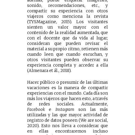
además, puede etiquetar imágenes,
sonido, recomendaciones, etc., y
compartir su experiencia con otros
viajeros como menciona la revista
(TYSMagazine, 2015). Los visitantes
sienten un valor mayor con el
contenido de la realidad aumentada, que
con el docente que da vida al lugar;
consideran que pueden revisar el
material a su propio ritmo, retienen más
cuando leen que cuando escuchan, y
otros visitantes pueden observar su
experiencia completa y acceder a ella
(Almenara et ál., 2018).
Hacer público o presumir de las últimas
vacaciones es la manera de compartir
experiencias con el mundo. Cada día son
más los viajeros que hacen esto, a través
de redes sociales. Actualmente,
Facebook
e
Instagram
son las más
utilizadas y las que mayor actividad de
registro de datos poseen (We are social,
2020). Esto nos lleva a considerar que
en ellas encontraremos incluso