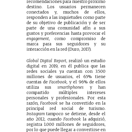
recomendaciones para nuestro próximo
destino. Los usuarios permanecen
conectados y, muchos de ellos,
responden a las inquietudes como parte
de su objetivo de publicación y de ser
parte de una comunidad afín a sus
gustos y preferencias hasta provocar el
engagement
, como compromiso de
marca para sus seguidores y su
interacción en la red (Duro, 2017).
Global Digital Report
, realizó un estudio
digital en 2019, en él publica que las
redes sociales ya cuentan con 3.500
millones de usuarios, el 65% tiene
cuentas de
Facebook
, y el 96% de ellos
utiliza sus
smarthphones
y han
compartido múltiples intereses
personales y profesionales. Por esta
razón,
Facebook
se ha convertido en la
principal red social de turismo.
Instagram
tampoco se detiene, desde el
año 2012, cuando
Facebook
la adquirió,
registra 1.000 millones de seguidores,
por lo que puede llegar a convertirse en