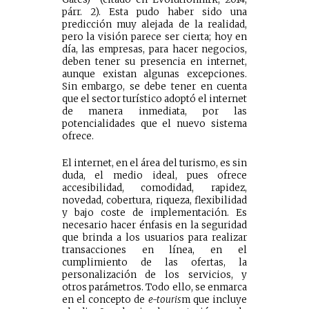
párr. 2). Esta pudo haber sido una
predicción muy alejada de la realidad,
pero la visión parece ser cierta; hoy en
día, las empresas, para hacer negocios,
deben tener su presencia en internet,
aunque existan algunas excepciones.
Sin embargo, se debe tener en cuenta
que el sector turístico adoptó el internet
de manera inmediata, por las
potencialidades que el nuevo sistema
ofrece.
El internet, en el área del turismo, es sin
duda, el medio ideal, pues ofrece
accesibilidad, comodidad, rapidez,
novedad, cobertura, riqueza, flexibilidad
y bajo coste de implementación. Es
necesario hacer énfasis en la seguridad
que brinda a los usuarios para realizar
transacciones en línea, en el
cumplimiento de las ofertas, la
personalización de los servicios, y
otros parámetros. Todo ello, se enmarca
en el concepto de
e-touris
m que incluye