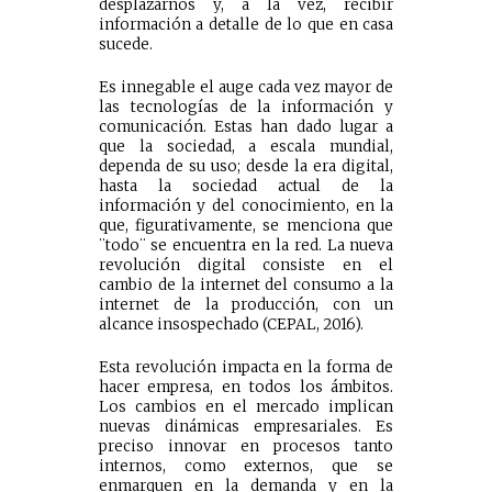
desplazarnos y, a la vez, recibir
información a detalle de lo que en casa
sucede.
Es innegable el auge cada vez mayor de
las tecnologías de la información y
comunicación. Estas han dado lugar a
que la sociedad, a escala mundial,
dependa de su uso; desde la era digital,
hasta la sociedad actual de la
información y del conocimiento, en la
que, figurativamente, se menciona que
¨todo¨ se encuentra en la red. La nueva
revolución digital consiste en el
cambio de la internet del consumo a la
internet de la producción, con un
alcance insospechado (CEPAL, 2016).
Esta revolución impacta en la forma de
hacer empresa, en todos los ámbitos.
Los cambios en el mercado implican
nuevas dinámicas empresariales. Es
preciso innovar en procesos tanto
internos, como externos, que se
enmarquen en la demanda y en la