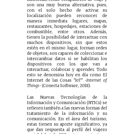
son una muy buena alternativa, pues,
con el solo hecho de activar su
localización pueden reconocer de
manera inmediata lugares, mapas,
restaurantes, hospedajes, estaciones de
combustible, entre otros. Además,
tienen la posibilidad de interactuar con
muchos dispositivos, sin que estos
estén en el mismo lugar, forman redes
de objetos, son capaces de coleccionar e
intercambiar datos si se habilitan los
dispositivos con los que van a
interactuar, colaborar y aprender. Todo
esto se denomina hoy en día como El
Internet de las Cosas
“IoT” -Internet of
Things-
(Conecta Software, 2018).
Las Nuevas Tecnologías de la
Información y Comunicación (NTICs) se
refieren también a las nuevas formas del
tratamiento de la información y su
comunicación. En el área del turismo,
estas tienen su aporte significativo, ya
que dan respuesta al perfil del viajero