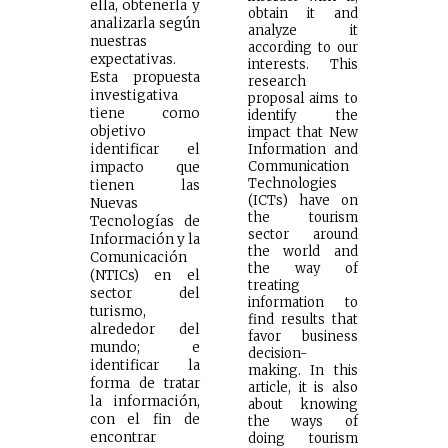
ella, obtenerla y
obtain it and
analizarla según
analyze it
nuestras
according to our
expectativas.
interests. This
Esta propuesta
research
investigativa
proposal aims to
tiene como
identify the
objetivo
impact that New
identificar el
Information and
Communication
impacto que
Technologies
tienen las
(ICTs) have on
Nuevas
the tourism
Tecnologías de
sector around
Información y la
the world and
Comunicación
the way of
(NTICs) en el
treating
sector del
information to
turismo,
find results that
alrededor del
favor business
mundo; e
decision-
identificar la
making. In this
forma de tratar
article, it is also
la información,
about knowing
con el fin de
the ways of
encontrar
doing tourism