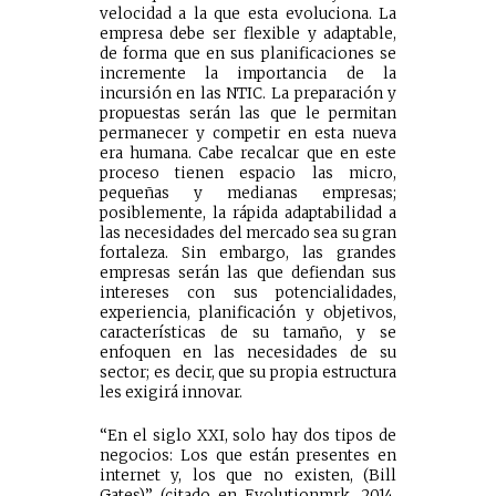
velocidad a la que esta evoluciona. La
empresa debe ser flexible y adaptable,
de forma que en sus planificaciones se
incremente la importancia de la
incursión en las NTIC. La preparación y
propuestas serán las que le permitan
permanecer y competir en esta nueva
era humana. Cabe recalcar que en este
proceso tienen espacio las micro,
pequeñas y medianas empresas;
posiblemente, la rápida adaptabilidad a
las necesidades del mercado sea su gran
fortaleza. Sin embargo, las grandes
empresas serán las que defiendan sus
intereses con sus potencialidades,
experiencia, planificación y objetivos,
características de su tamaño, y se
enfoquen en las necesidades de su
sector; es decir, que su propia estructura
les exigirá innovar.
“En el siglo XXI, solo hay dos tipos de
negocios: Los que están presentes en
internet y, los que no existen, (Bill
Gates)” (citado en Evolutionmrk, 2014,