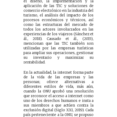
el diseño, la implementación y la
aplicación de las TIC y soluciones de
comercio electrónico en la industria del
turismo, el análisis del impacto de los
procesos económicos y técnicos, así
como las estructuras del mercado de
todos los actores involucrados en las
experiencias de los viajeros (Sánchez et
ál., 2018). Causado et ál., (2015),
mencionan que las TIC también son
utilizadas por las empresas turísticas
para ampliar sus operaciones, gestionar
su inventario y maximizar su
rentabilidad.
En la actualidad, la internet forma parte
de la vida de las empresas y las
personas; ofrece alternativas a
diferentes estilos de vida, más aún,
cuando la ONU aprobó una resolución
que reconoce el acceso a internet como
uno de los derechos humanos e insta a
sus miembros a que actúen contra la
exclusión digital (Siglo XXI, 2019). Cada
país perteneciente a la ONU, se propuso