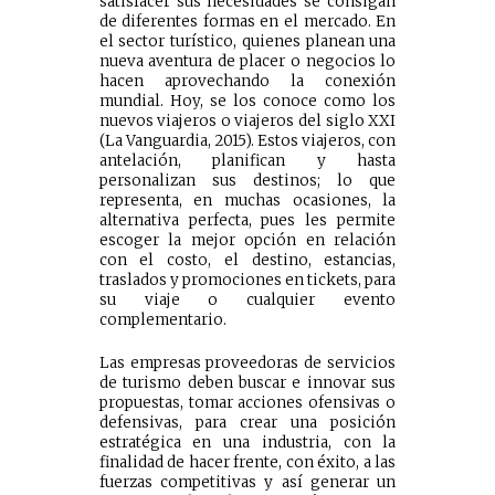
satisfacer sus necesidades se consigan
de diferentes formas en el mercado. En
el sector turístico, quienes planean una
nueva aventura de placer o negocios lo
hacen aprovechando la conexión
mundial. Hoy, se los conoce como los
nuevos viajeros o viajeros del siglo XXI
(La Vanguardia, 2015). Estos viajeros, con
antelación, planifican y hasta
personalizan sus destinos; lo que
representa, en muchas ocasiones, la
alternativa perfecta, pues les permite
escoger la mejor opción en relación
con el costo, el destino, estancias,
traslados y promociones en tickets, para
su viaje o cualquier evento
complementario.
Las empresas proveedoras de servicios
de turismo deben buscar e innovar sus
propuestas, tomar acciones ofensivas o
defensivas, para crear una posición
estratégica en una industria, con la
finalidad de hacer frente, con éxito, a las
fuerzas competitivas y así generar un