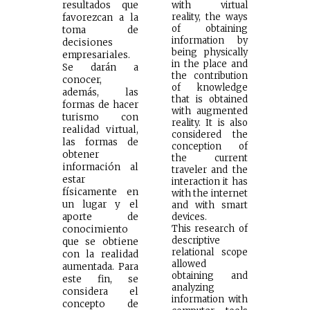
resultados que
with virtual
reality, the ways
favorezcan a la
of obtaining
toma de
information by
decisiones
being physically
empresariales.
in the place and
Se darán a
the contribution
conocer,
of knowledge
además, las
that is obtained
formas de hacer
with augmented
turismo con
reality. It is also
realidad virtual,
considered the
las formas de
conception of
obtener
the current
información al
traveler and the
estar
interaction it has
físicamente en
with the internet
un lugar y el
and with smart
aporte de
devices.
This research of
conocimiento
descriptive
que se obtiene
relational scope
con la realidad
allowed
aumentada. Para
obtaining and
este fin, se
analyzing
considera el
information with
concepto de