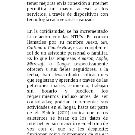
tener mejoras en la conexión a internet
permitirá un mayor acceso a los
servicios, a través de dispositivos con
tecnología cada vez más avanzada.
En la cotidianidad, se ha incrementado
la relación con las NTICs. Es común
llamarles por su nombre
Alexa, Siri,
Cartona o Google Now
, estas cumplen el
rol de un asistente personal o familiar.
Es lo que las empresas
Amazon, Apple,
Microsoft o Google
respectivamente
ofrecen a sus fieles seguidores, a la
fecha, han desarrollado aplicaciones
que registran y aprenden a través de las
peticiones diarias, asimismo, trabajan
sin horario y predicen los
requerimientos incluso antes de ser
consultadas; podrían incrementar sus
actividades en el hogar, hasta ser parte
de él. Fedele (2011) indica que estos
asistentes se basan en los datos de
internet, en su ubicación y en el tono de
voz con el que se les despierte;
funcionan como compañeros de viaje y