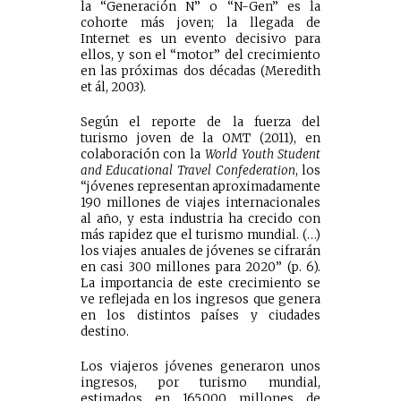
la “Generación N” o “N-Gen” es la
cohorte más joven; la llegada de
Internet es un evento decisivo para
ellos, y son el “motor” del crecimiento
en las próximas dos décadas (Meredith
et ál, 2003).
Según el reporte de la fuerza del
turismo joven de la OMT (2011), en
colaboración con la
World Youth Student
and Educational Travel Confederation
, los
“jóvenes representan aproximadamente
190 millones de viajes internacionales
al año, y esta industria ha crecido con
más rapidez que el turismo mundial. (…)
los viajes anuales de jóvenes se cifrarán
en casi 300 millones para 2020” (p. 6).
La importancia de este crecimiento se
ve reflejada en los ingresos que genera
en los distintos países y ciudades
destino.
Los viajeros jóvenes generaron unos
ingresos, por turismo mundial,
estimados en 165.000 millones de