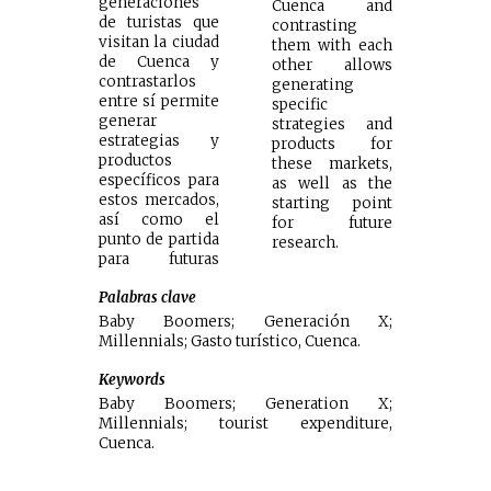
generaciones
Cuenca and
de turistas que
contrasting
visitan la ciudad
them with each
de Cuenca y
other allows
contrastarlos
generating
entre sí permite
specific
generar
strategies and
estrategias y
products for
productos
these markets,
específicos para
as well as the
estos mercados,
starting point
así como el
for future
punto de partida
research.
para futuras
Palabras clave
Baby Boomers; Generación X;
Millennials; Gasto turístico, Cuenca.
Keywords
Baby Boomers; Generation X;
Millennials; tourist expenditure,
Cuenca.