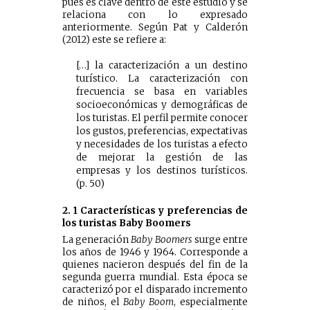
pues es clave dentro de este estudio y se
relaciona con lo expresado
anteriormente. Según Pat y Calderón
(2012) este se refiere a:
[…] la caracterización a un destino
turístico. La caracterización con
frecuencia se basa en variables
socioeconómicas y demográficas de
los turistas. El perfil permite conocer
los gustos, preferencias, expectativas
y necesidades de los turistas a efecto
de mejorar la gestión de las
empresas y los destinos turísticos.
(p. 50)
2. 1 Características y preferencias de
los turistas Baby Boomers
La generación
Baby Boomers
surge entre
los años de 1946 y 1964. Corresponde a
quienes nacieron después del fin de la
segunda guerra mundial. Esta época se
caracterizó por el disparado incremento
de niños, el
Baby Boom
, especialmente