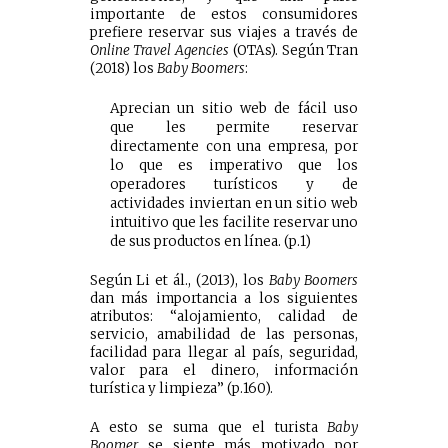
importante de estos consumidores
prefiere reservar sus viajes a través de
Online Travel Agencies
(OTAs). Según Tran
(2018) los
Baby Boomers
:
Aprecian un sitio web de fácil uso
que les permite reservar
directamente con una empresa, por
lo que es imperativo que los
operadores turísticos y de
actividades inviertan en un sitio web
intuitivo que les facilite reservar uno
de sus productos en línea. (p.1)
Según Li et ál., (2013), los
Baby Boomers
dan más importancia a los siguientes
atributos: “alojamiento, calidad de
servicio, amabilidad de las personas,
facilidad para llegar al país, seguridad,
valor para el dinero, información
turística y limpieza” (p.160).
A esto se suma que el turista
Baby
Boomer
se siente más motivado por