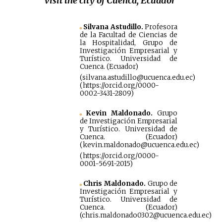
visit the city of Cuenca, Ecuador
Silvana Astudillo.
Profesora
de la Facultad de Ciencias de
la Hospitalidad, Grupo de
Investigación Empresarial y
Turístico. Universidad de
Cuenca. (Ecuador)
(silvana.astudillo@ucuenca.edu.ec)
(https://orcid.org/0000-
0002-3431-2809)
Kevin Maldonado.
Grupo
de Investigación Empresarial
y Turístico. Universidad de
Cuenca. (Ecuador)
(kevin.maldonado@ucuenca.edu.ec)
(https://orcid.org/0000-
0001-5691-2015)
Chris Maldonado.
Grupo de
Investigación Empresarial y
Turístico. Universidad de
Cuenca. (Ecuador)
(chris.maldonado0302@ucuenca.edu.ec)