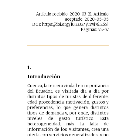
Artículo recibido: 2020-03-21. Artículo
aceptado: 2020-05-05
DOI: https://doi.org/10.33324/uv.vi76.265|
Páginas: 52-67
1.
Introducción
Cuenca, la tercera ciudad en importancia
del Ecuador, es visitada día a día por
distintos tipos de turistas de diferente:
edad, procedencia, motivación, gustos y
preferencias, lo que genera distintos
tipos de demanda y, por ende, distintos
niveles de gasto turístico. Esta
heterogeneidad, más la falta de
información de los visitantes, crea una
oferta con servicios generalizados, y no