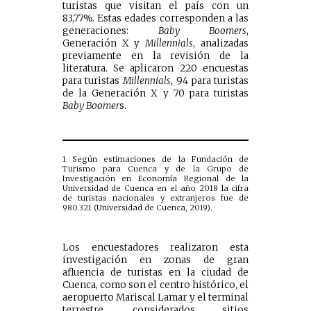
turistas que visitan el país con un
83,77%. Estas edades corresponden a las
generaciones:
Baby Boomers
,
Generación X y
Millennials
, analizadas
previamente en la revisión de la
literatura. Se aplicaron 220 encuestas
para turistas
Millennials
, 94 para turistas
de la Generación X y 70 para turistas
Baby Boomer
s.
1 Según estimaciones de la Fundación de
Turismo para Cuenca y de la Grupo de
Investigación en Economía Regional de la
Universidad de Cuenca en el año 2018 la cifra
de turistas nacionales y extranjeros fue de
980.321 (Universidad de Cuenca, 2019).
Los encuestadores realizaron esta
investigación en zonas de gran
afluencia de turistas en la ciudad de
Cuenca, como son el centro histórico, el
aeropuerto Mariscal Lamar y el terminal
terrestre, considerados sitios