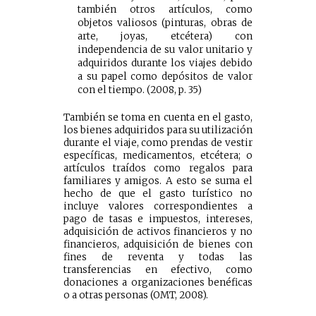
también otros artículos, como
objetos valiosos (pinturas, obras de
arte, joyas, etcétera) con
independencia de su valor unitario y
adquiridos durante los viajes debido
a su papel como depósitos de valor
con el tiempo. (2008, p. 35)
También se toma en cuenta en el gasto,
los bienes adquiridos para su utilización
durante el viaje, como prendas de vestir
específicas, medicamentos, etcétera; o
artículos traídos como regalos para
familiares y amigos. A esto se suma el
hecho de que el gasto turístico no
incluye valores correspondientes a
pago de tasas e impuestos, intereses,
adquisición de activos financieros y no
financieros, adquisición de bienes con
fines de reventa y todas las
transferencias en efectivo, como
donaciones a organizaciones benéficas
o a otras personas (OMT, 2008).