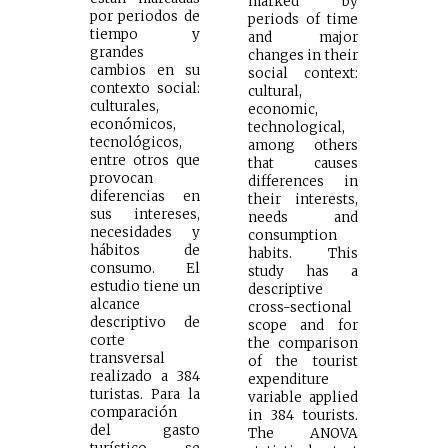
marked by
por periodos de
periods of time
tiempo y
and major
grandes
changes in their
cambios en su
social context:
contexto social:
cultural,
culturales,
economic,
económicos,
technological,
tecnológicos,
among others
entre otros que
that causes
provocan
differences in
diferencias en
their interests,
sus intereses,
needs and
necesidades y
consumption
hábitos de
habits. This
consumo. El
study has a
estudio tiene un
descriptive
alcance
cross-sectional
descriptivo de
scope and for
corte
the comparison
transversal
of the tourist
realizado a 384
expenditure
turistas. Para la
variable applied
comparación
in 384 tourists.
del gasto
The ANOVA