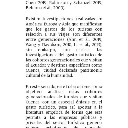
Chen, 2019; Robinson y Schänzel, 2019;
Beldona et ál., 2009).
Existen investigaciones realizadas en
América, Europa y Asia que manifiestan
que los gastos de los turistas con
relación a sus viajes son diferentes
entre generaciones (Ahn et ál., 2019;
Wang y Davidson, 2010; Li et ál., 2013);
sin embargo, son escasas las
investigaciones del gasto turístico de
las cohortes generacionales que visitan
el Ecuador y destinos específicos como
Cuenca, ciudad declarada patrimonio
cultural de la humanidad.
En este sentido, este trabajo tiene como
objetivo analizar estas cohortes
generacionales de turistas que visitan
Cuenca, con un especial énfasis en el
gasto turístico, para así aportar a la
literatura empírica de forma que esta
permita a las empresas públicas y
privadas del sector turístico generar
nuevas estrategias de mercado,