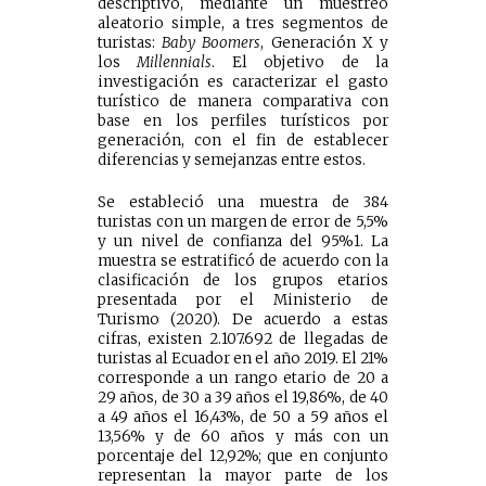
descriptivo, mediante un muestreo
aleatorio simple, a tres segmentos de
turistas:
Baby Boomers
, Generación X y
los
Millennials
. El objetivo de la
investigación es caracterizar el gasto
turístico de manera comparativa con
base en los perfiles turísticos por
generación, con el fin de establecer
diferencias y semejanzas entre estos.
Se estableció una muestra de 384
turistas con un margen de error de 5,5%
y un nivel de confianza del 95%1. La
muestra se estratificó de acuerdo con la
clasificación de los grupos etarios
presentada por el Ministerio de
Turismo (2020). De acuerdo a estas
cifras, existen 2.107.692 de llegadas de
turistas al Ecuador en el año 2019. El 21%
corresponde a un rango etario de 20 a
29 años, de 30 a 39 años el 19,86%, de 40
a 49 años el 16,43%, de 50 a 59 años el
13,56% y de 60 años y más con un
porcentaje del 12,92%; que en conjunto
representan la mayor parte de los