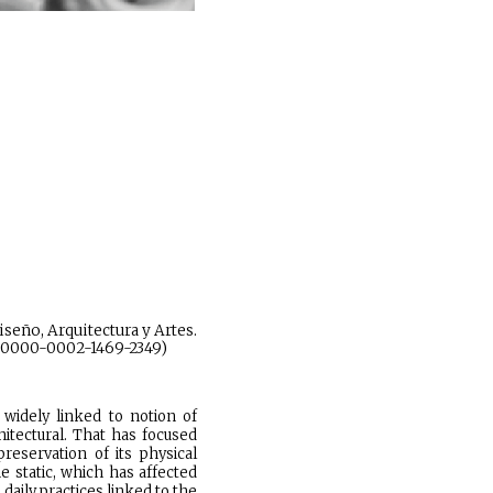
iseño, Arquitectura y Artes.
rg/0000-0002-1469-2349)
 widely linked to notion of
itectural. That has focused
reservation of its physical
 static, which has affected
aily practices linked to the