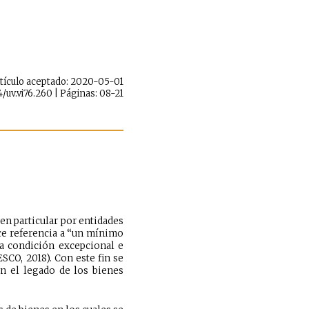
Artículo aceptado: 2020-05-01
4/uv.vi76.260 | Páginas: 08-21
en particular por entidades
ce referencia a “un mínimo
sta condición excepcional e
CO, 2018). Con este fin se
an el legado de los bienes