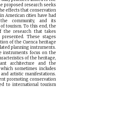
he proposed research seeks
the effects that conservation
atin American cities have had
 the community, and its
 of tourism. To this end, the
of the research that takes
 presented. These stages
tion of the Cuenca heritage
elated planning instruments.
se instruments focus on the
racteristics of the heritage,
vant architecture and the
, which sometimes includes
 and artistic manifestations.
ent promoting conservation
ed to international tourism