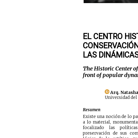
EL CENTRO HIS
CONSERVACIÓN
LAS DINÁMICA
The Historic Center o
front of popular dyn
Arq. Natasha
Universidad del
Resumen
Existe una noción de lo p
a lo material, monumental
focalizado las políti
preservación de sus com