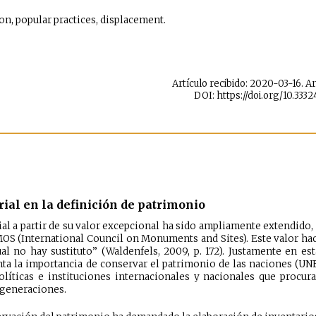
on, popular practices, displacement.
Artículo recibido: 2020-03-16. 
DOI: https://doi.org/10.3332
rial en la definición de patrimonio
ial a partir de su valor excepcional ha sido ampliamente extendido, 
S (International Council on Monuments and Sites). Este valor ha
ual no hay sustituto” (Waldenfels, 2009, p. 172). Justamente en e
a la importancia de conservar el patrimonio de las naciones (UNES
líticas e instituciones internacionales y nacionales que procur
s generaciones.