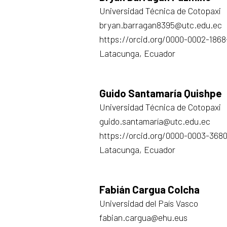
Universidad Técnica de Cotopaxi
bryan.barragan8395@utc.edu.ec
https://orcid.org/0000-0002-1868
Latacunga, Ecuador
Guido Santamaría Quishpe
Universidad Técnica de Cotopaxi
guido.santamaría@utc.edu.ec
https://orcid.org/0000-0003-368
Latacunga, Ecuador
Fabián Cargua Colcha
Universidad del País Vasco
fabian.cargua@ehu.eus