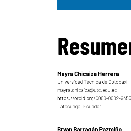
Resume
Mayra Chicaiza Herrera
Universidad Técnica de Cotopaxi
mayra.chicaiza@utc.edu.ec
https://orcid.org/0000-0002-945
Latacunga, Ecuador
Bryan Barragán Pazmiño