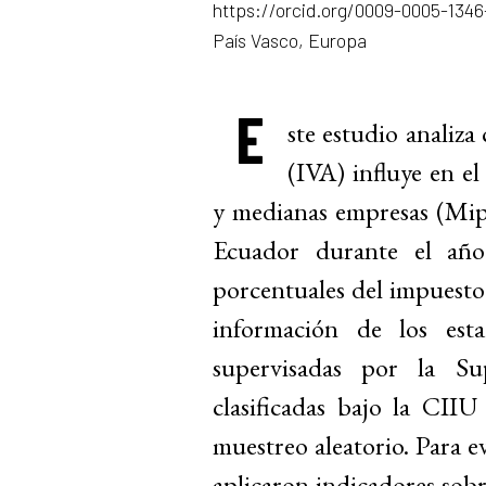
https://orcid.org/0009-0005-134
País Vasco, Europa
E
ste estudio analiza
(IVA) influye en el
y medianas empresas (Mip
Ecuador durante el añ
porcentuales del impuesto 
información de los est
supervisadas por la S
clasificadas bajo la CII
muestreo aleatorio. Para ev
aplicaron indicadores sobre