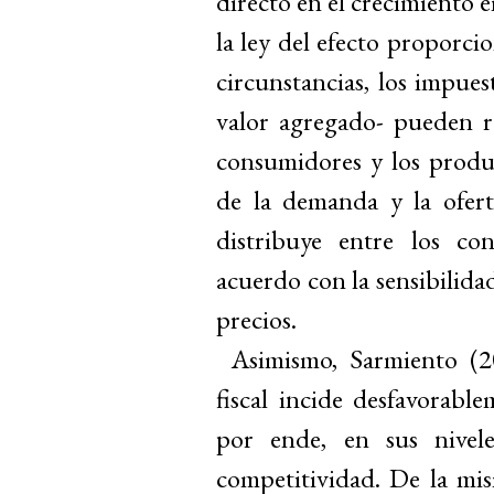
directo en el crecimiento e
la ley del efecto proporcio
circunstancias, los impues
valor agregado
-
pueden re
consumidores y los produc
de la demanda y la oferta
distribuye entre los co
acuerdo con la sensibilida
precios.
Asimismo, Sarmiento (2
fiscal incide desfavorable
por ende, en sus niveles
competitividad. De la mi