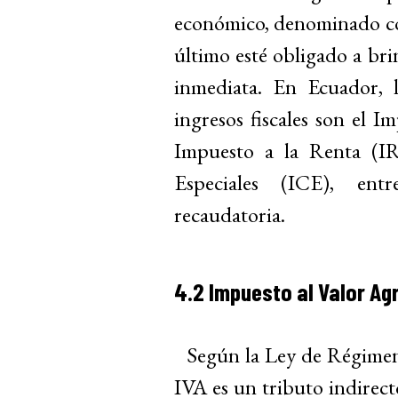
económico, denominado con
último esté obligado a bri
inmediata. En Ecuador, 
ingresos fiscales son el I
Impuesto a la Renta (I
Especiales (ICE), ent
recaudatoria.
4.2 Impuesto al Valor Ag
Según la Ley de Régimen 
IVA es un tributo indirect