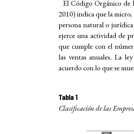
El Código Orgánico de 
2010) indica que la micro
persona natural o jurídic
ejerce una actividad de pr
que cumple con el número
las ventas anuales. La ley
acuerdo con lo que se mues
Tabla 1
Clasific
a
ción de las Empres