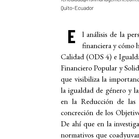
Quito-Ecuador
E
l análisis de la pe
financiera y cómo 
Calidad (ODS 4) e Iguald
Financiero Popular y Soli
que visibiliza la importanc
la igualdad de género y l
en la Reducción de las
concreción de los Objetiv
De ahí que en la investig
normativos que coadyuvan a