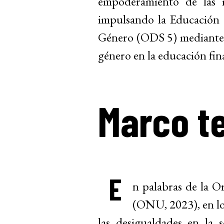
empoderamiento de las 
impulsando la Educación 
Género (ODS 5) mediante 
género en la educación fin
Marco t
E
n palabras de la O
(ONU, 2023), en lo
las desigualdades en la 