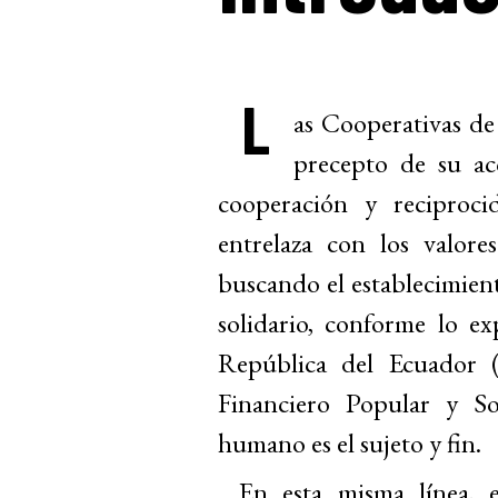
L
as Cooperativas d
precepto de su acc
cooperación y reciproc
entrelaza con los valore
buscando el establecimien
solidario, conforme lo e
República del Ecuador (
Financiero Popular y So
humano es el sujeto y fin.
En esta misma línea,