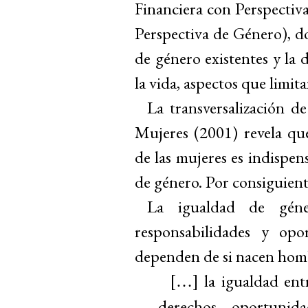
Financiera con Perspecti
Perspectiva de Género), d
de género existentes y la 
la vida, aspectos que limit
La transversalización 
Mujeres (2001) revela qu
de las mujeres es indispen
de género. Por consiguient
La igualdad de géner
responsabilidades y opo
dependen de si nacen hom
[
] la igualdad en
…
derechos, oportunida