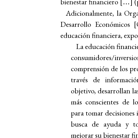
bienestar financiero [
] (
…
Adicionalmente, la Org
Desarrollo Económicos [
educación financiera, exp
La educación financie
consumidores/invers
comprensión de los pro
través de informació
objetivo, desarrollan la
más conscientes de lo
para tomar decisiones 
busca de ayuda y to
mejorar su bienestar fi