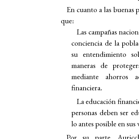
En cuanto a las buenas 
que:
Las
campañas
nacion
conciencia de la pobla
su entendimiento sob
maneras de protegers
mediante ahorros a
financiera.
La educación financi
personas deben ser edu
lo antes posible en sus v
Por su parte, Auricc