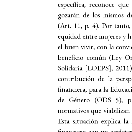
específica, reconoce que
gozarán de los mismos de
(Art. 11, p. 4). Por tanto,
equidad entre mujeres y h
el buen vivir, con la conv
beneficio común (Ley Or
Solidaria [LOEPS], 2011). 
contribución de la persp
financiera, para la Educa
de Género (ODS 5), per
normativos que viabilizan
Esta situación explica l
financiero con un carácte