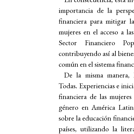
importancia de la persp
financiera para mitigar l
mujeres en el acceso a l
Sector Financiero Pop
contribuyendo así al bien
común en el sistema financ
De la misma manera, L
Todas. Experiencias e inici
financiera de las mujere
género en América Latina
sobre la educación financi
países, utilizando la lite