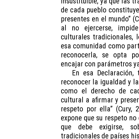
insustituible, ya que las t
de cada pueblo constituy
presentes en el mundo” (Cu
al no ejercerse, impid
culturales tradicionales,
esa comunidad como parte
reconocerla, se opta po
encajar con parámetros ya
En esa Declaración,
reconocer la igualdad y la
como el derecho de ca
cultural a afirmar y preser
respeto por ella” (Cury, 
expone que su respeto no 
que debe exigirse, s
tradicionales de países h