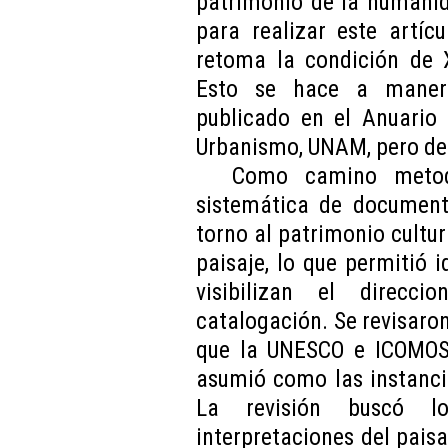
patrimonio de la humanid
para realizar este artíc
retoma la condición de X
Esto se hace a manera
publicado en el Anuario 
Urbanismo, UNAM, pero de
Como camino metodo
sistemática de document
torno al patrimonio cultura
paisaje, lo que permitió 
visibilizan el direcc
catalogación. Se revisaro
que la UNESCO e ICOMOS 
asumió como las instanci
La revisión buscó lo
interpretaciones del paisa