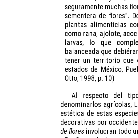
seguramente muchas flore
sementera de flores”. D
plantas alimenticias c
como rana, ajolote, acocil
larvas, lo que compl
balanceada que debiéram
tener un territorio que
estados de México, Pueb
Otto, 1998, p. 10)
Al respecto del tip
denominarlos agrícolas, 
estética de estas especi
decorativas por occidente,
de flores
involucran todo un