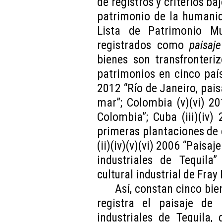
de registros y criterios ba
patrimonio de la humanid
Lista de Patrimonio Mu
registrados como
paisaj
bienes son transfronteri
patrimonios en cinco país
2012 “Río de Janeiro, pais
mar”; Colombia (v)(vi) 20
Colombia”; Cuba (iii)(iv)
primeras plantaciones de 
(ii)(iv)(v)(vi) 2006 “Paisa
industriales de Tequila”
cultural industrial de Fray
Así, constan cinco bie
registra el paisaje de 
industriales de Tequila,