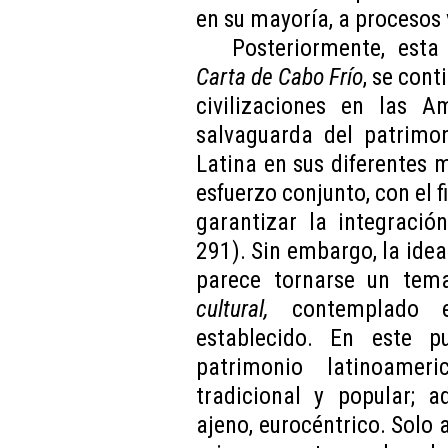
en su mayoría, a procesos 
Posteriormente, est
Carta de Cabo Frío
, se cont
civilizaciones en las A
salvaguarda del patrimon
Latina en sus diferentes 
esfuerzo conjunto, con el f
garantizar la integració
291). Sin embargo, la ide
parece tornarse un tema
cultural,
contemplado 
establecido. En este 
patrimonio latinoamer
tradicional y popular; a
ajeno, eurocéntrico. Solo 