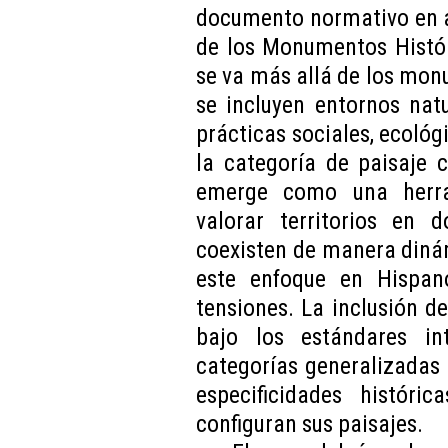
documento normativo en a
de los Monumentos Históri
se va más allá de los monu
se incluyen entornos nat
prácticas sociales, ecológ
la categoría de paisaje 
emerge como una herra
valorar territorios en 
coexisten de manera dinám
este enfoque en Hispan
tensiones. La inclusión d
bajo los estándares in
categorías generalizadas 
especificidades históric
configuran sus paisajes.