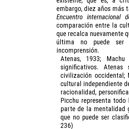
existente, que es, a cri
embargo, diez años más t
Encuentro internacional 
comparación entre la cul
que recalca nuevamente qu
última no puede ser 
incomprensión.
Atenas, 1933; Machu 
significativos. Atena
civilización occidental
cultural independiente d
racionalidad, personific
Picchu representa todo
parte de la mentalidad g
que no puede ser clasifi
236)