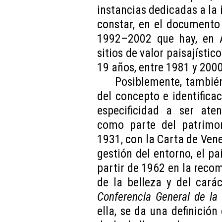
instancias dedicadas a la 
constar, en el document
1992–2002 que hay, en A
sitios de valor paisajístic
19 años, entre 1981 y 2000
Posiblemente, también
del concepto e identificac
especificidad a ser ate
como parte del patrimon
1931, con la Carta de Vene
gestión del entorno, el p
partir de 1962 en la reco
de la belleza y del carác
Conferencia General de l
ella, se da una definición