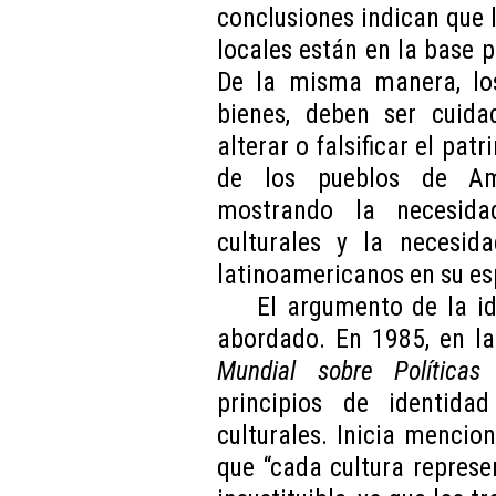
conclusiones indican que l
locales están en la base p
De la misma manera, los
bienes, deben ser cuida
alterar o falsificar el pat
de los pueblos de Amé
mostrando la necesidad
culturales y la necesid
latinoamericanos en su es
El argumento de la id
abordado. En 1985, en l
Mundial sobre Políticas 
principios de identida
culturales. Inicia mencion
que “cada cultura represe