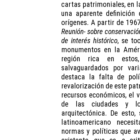
cartas patrimoniales, en la
una aparente definición 
orígenes. A partir de 19
Reunión- sobre conservación
de interés histórico
, se to
monumentos en la Améric
región rica en esto
salvaguardados por vari
destaca la falta de polí
revalorización de este patr
recursos económicos, el v
de las ciudades y lo
arquitectónica. De esto,
latinoamericano necesi
normas y políticas que a