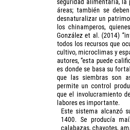
seguridad alimentaria, la
áreas; también se deben
desnaturalizar un patrimo
los chinamperos, quiene
González et al. (2014) “in
todos los recursos que ocu
cultivo, microclimas y es
autores, “esta puede calif
es donde se basa su forta
que las siembras son a
permite un control produ
que el involucramiento d
labores es importante.
Este sistema alcanzó 
1400. Se producía maíz,
calabazas, chayotes, amar