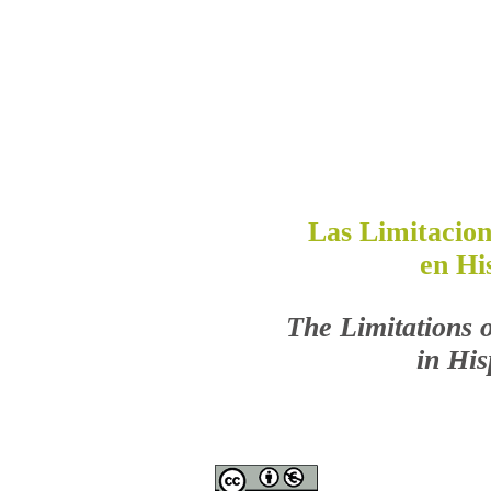
Las Limitacion
en Hi
The Limitations 
in Hi