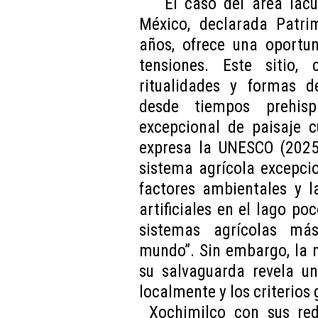
El caso del área lac
México, declarada Patr
años, ofrece una oportun
tensiones. Este sitio
ritualidades y formas d
desde tiempos prehisp
excepcional de paisaje c
expresa la UNESCO (2025
sistema agrícola excepci
factores ambientales y l
artificiales en el lago p
sistemas agrícolas más
mundo”. Sin embargo, la 
su salvaguarda revela un
localmente y los criterios
Xochimilco con sus rede