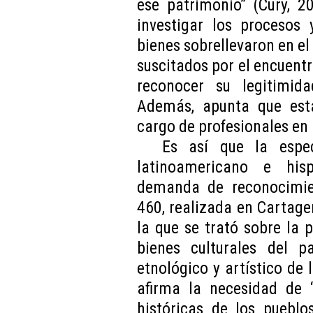
ese patrimonio” (Cury, 2
investigar los procesos 
bienes sobrellevaron en el 
suscitados por el encuentro
reconocer su legitimida
Además, apunta que esta
cargo de profesionales en 
Es así que la espec
latinoamericano e his
demanda de reconocimien
460, realizada en Cartage
la que se trató sobre la 
bienes culturales del pa
etnológico y artístico de
afirma la necesidad de “
históricas de los pueblo