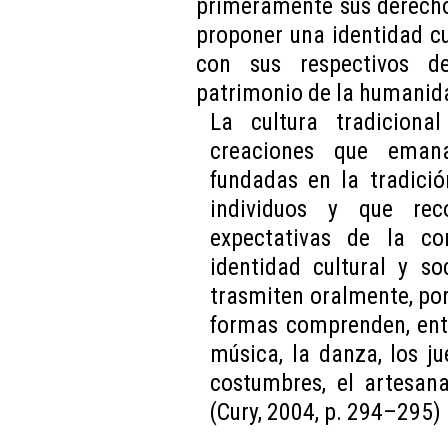
primeramente sus derech
proponer una identidad cu
con sus respectivos de
patrimonio de la humanid
La cultura tradicion
creaciones que eman
fundadas en la tradici
individuos y que re
expectativas de la c
identidad cultural y so
trasmiten oralmente, por
formas comprenden, entre
música, la danza, los jue
costumbres, el artesana
(Cury, 2004, p. 294–295)