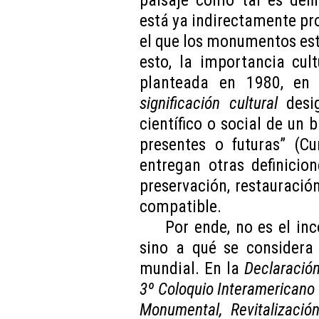
paisaje como tal es defi
está ya indirectamente pr
el que los monumentos est
esto, la importancia cul
planteada en 1980, en 
significación cultural
desig
científico o social de un
presentes o futuras” (Cu
entregan otras definicio
preservación, restauració
compatible.
Por ende, no es el inco
sino a qué se considera 
mundial. En la
Declaració
3º Coloquio Interamericano 
Monumental, Revitalizaci