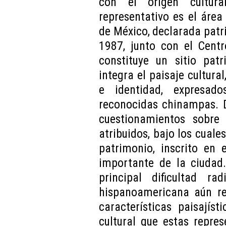
con el origen cultur
representativo es el área
de México, declarada patr
1987, junto con el Cent
constituye un sitio pat
integra el paisaje cultural
e identidad, expresad
reconocidas chinampas. D
cuestionamientos sobre
atribuidos, bajo los cuale
patrimonio, inscrito en 
importante de la ciudad. 
principal dificultad r
hispanoamericana aún req
características paisajís
cultural que estas repre