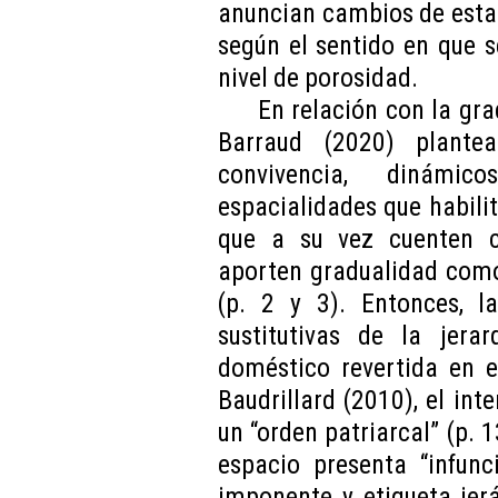
anuncian cambios de esta
según el sentido en que s
nivel de porosidad.
En relación con la gr
Barraud (2020) plante
convivencia, dinámi
espacialidades que habilite
que a su vez cuenten c
aporten gradualidad como 
(p. 2 y 3). Entonces, l
sustitutivas de la jerar
doméstico revertida en 
Baudrillard (2010), el int
un “orden patriarcal” (p. 1
espacio presenta “infunc
imponente y etiqueta jerá