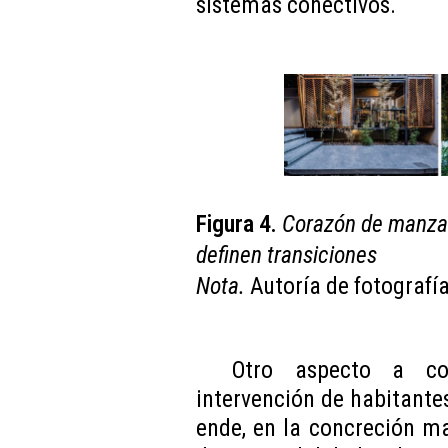
sistemas conectivos.
Figura 4.
Corazón de manzan
definen transiciones
Nota.
Autoría de fotografí
Otro aspecto a con
intervención de habitantes
ende, en la concreción ma