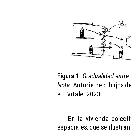
Figura 1.
Gradualidad entre
Nota.
Autoría de dibujos d
e I. Vitale. 2023.
E
n la vivienda colect
espaciales, que se ilustran