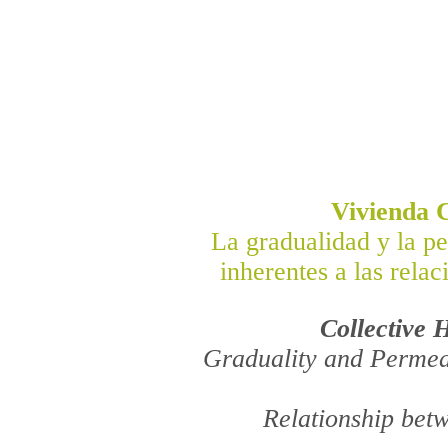
Vivienda 
La gradualidad y la p
inherentes a las relac
Collective 
Graduality and Permeab
Relationship bet