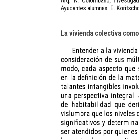
Arq. N. Colombano, Investiga
Ayudantes alumnas: E. Koritschon
La vivienda colectiva com
Entender a la viviend
consideración de sus múlt
modo, cada aspecto que s
en la definición de la ma
talantes intangibles invol
una perspectiva integral.
de habitabilidad que der
vislumbra que los niveles
significativos y determin
ser atendidos por quienes