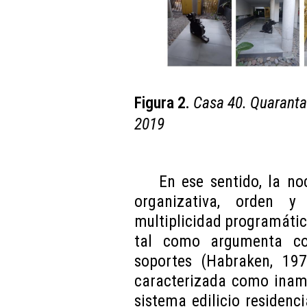
Figura 2.
Casa 40. Quaranta 
2019
En ese sentido, la no
organizativa, orden y l
multiplicidad programática
tal como argumenta co
soportes (Habraken, 197
caracterizada como inamo
sistema edilicio residenc