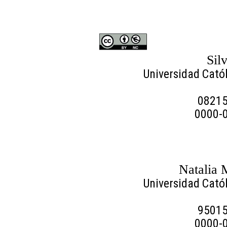
Sil
Universidad Cató
08215
0000-
Natalia
Universidad Cató
95015
0000-