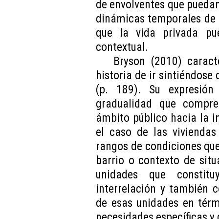
de envolventes que puedan 
dinámicas temporales de s
que la vida privada pu
contextual.
Bryson (2010) caract
historia de ir sintiéndos
(p. 189). Su expresión
gradualidad que compre
ámbito público hacia la i
el caso de las viviendas
rangos de condiciones que 
barrio o contexto de sit
unidades que constitu
interrelación y también c
de esas unidades en térm
necesidades específicas y