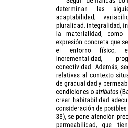
Según demandas conc
determinan las siguien
adaptabilidad, variabili
pluralidad, integralidad, 
la materialidad, como
expresión concreta que s
el entorno físico, 
incrementalidad, pro
conectividad. Además, se
relativas al contexto situ
de gradualidad y permeabi
condiciones o
atributos
(B
crear habitabilidad adec
consideración de posibles
38), se pone atención pre
permeabilidad, que ti