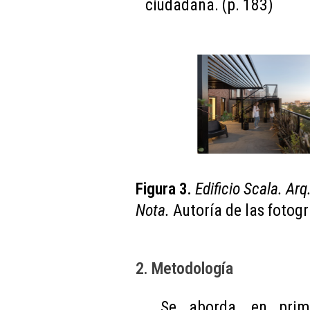
ciudadana. (p. 183)
Figura 3.
Edificio Scala. Ar
Nota.
Autoría de las fotog
2. Metodología
Se aborda, en prime