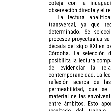
coteja con la indagac
observación directa y el re
La lectura analític
transversal, ya que r
determinado. Se selecci
procesos proyectuales se
década del siglo XXI en ba
Córdoba. La selección de
posibilita la lectura comp
de evidenciar la rel
contemporaneidad. La lectu
reflexión acerca de la
permeabilidad, que se
material de las envolvent
entre ámbitos. Esto apor
resultado del trabajo