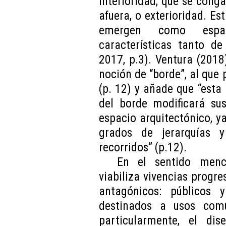
interioridad, que se coliga
afuera, o exterioridad. Es
emergen como espac
características tanto de
2017, p.3). Ventura (2018
noción de “borde”, al que
(p. 12) y añade que “esta
del borde modificará sus
espacio arquitectónico, y
grados de jerarquías y
recorridos” (p.12).
En el sentido menci
viabiliza vivencias progre
antagónicos: públicos y
destinados a usos comu
particularmente, el di