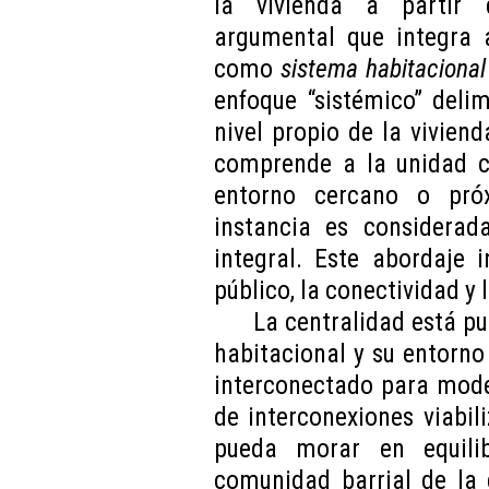
la vivienda a partir 
argumental que integra a
como
sistema habitacional
enfoque “sistémico” delim
nivel propio de la viviend
comprende a la unidad co
entorno cercano o pró
instancia es considera
integral. Este abordaje 
público, la conectividad y 
La centralidad está pu
habitacional y su entorn
interconectado para mode
de interconexiones viabi
pueda morar en equili
comunidad barrial de la 