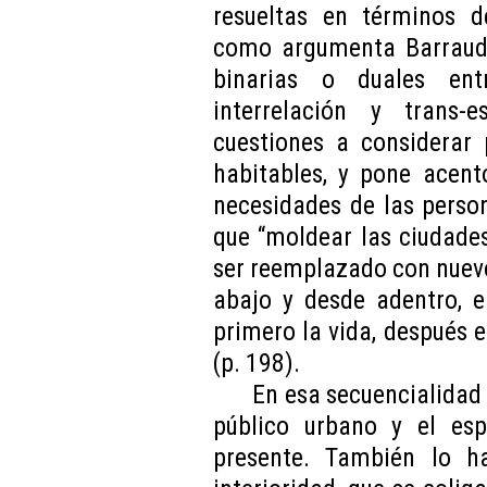
resueltas en términos d
como argumenta Barraud (
binarias o duales ent
interrelación y trans-
cuestiones a considerar 
habitables, y pone acent
necesidades de las perso
que “moldear las ciudade
ser reemplazado con nuev
abajo y desde adentro, en
primero la vida, después el
(p. 198).
En esa secuencialidad 
público urbano y el es
presente. También lo ha