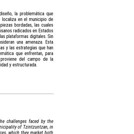
diseño, la problemática que
localiza en el municipio de
piezas bordadas, las cuales
paisanos radicados en Estados
as plataformas digitales. Sin
nsideran una amenaza. Esta
ias y las estrategias que han
emática que enfrentan, para
za proviene del campo de la
idad y estructurada.
the challenges faced by the
cipality of Tzintzuntzan, in
eces, which they market both