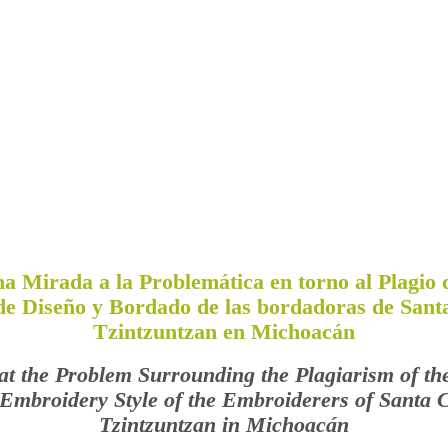
a Mirada a la Problemática en torno al Plagio 
 de Diseño y Bordado de las bordadoras de Sant
Tzintzuntzan en Michoacán
at the Problem Surrounding the Plagiarism of th
Embroidery Style of the Embroiderers of Santa 
Tzintzuntzan in Michoacán