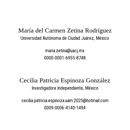
María del Carmen Zetina Rodríguez
Universidad Autónoma de Ciudad Juárez, México
maria.zetina@uacj.mx
0000-0001-6955-8748
Cecilia Patricia Espinoza González
Investigadora Independiente, México
cecilia.patricia.espinoza.uam.2025@hotmail.com
0009-0006-4140-1494