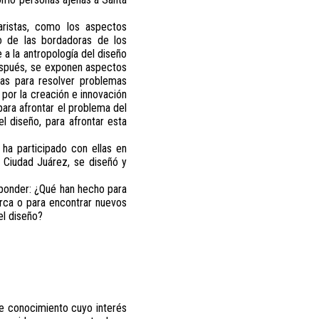
aristas, como los aspectos
so de las bordadoras de los
 a la antropología del diseño
después, se exponen aspectos
ias para resolver problemas
 por la creación e innovación
ara afrontar el problema del
el diseño, para afrontar esta
 ha participado con ellas en
 Ciudad Juárez, se diseñó y
esponder: ¿Qué han hecho para
rca o para encontrar nuevos
el diseño?
de conocimiento cuyo interés