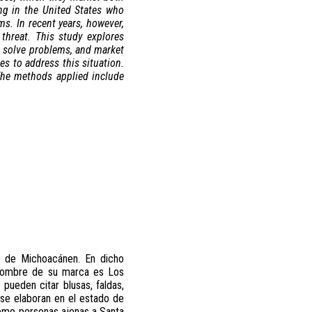
ng in the United States who
s. In recent years, however,
threat. This study explores
e, solve problems, and market
es to address this situation.
The methods applied include
o de Michoacánen. En dicho
 nombre de su marca es Los
pueden citar blusas, faldas,
e se elaboran en el estado de
como personas ajenas a Santa