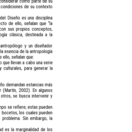
 considerar como parte de su
s condiciones de su contexto
el Diseño es una disciplina
to de ello, señalan que “la
 con sus propios conceptos,
gía clásica, destinada a la
 antropólogo y un diseñador
la esencia de la antropología
 ello, señalan que:
o que llevan a cabo una serie
culturales, para generar la
iseño demandan estancias más
 (Martín, 2002). En algunos
tros, se busca intervenir y
ampo se refiere; estas pueden
 y bocetos, los cuales pueden
l problema. Sin embargo, la
ad es la marginalidad de los