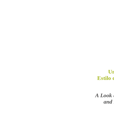
Un
Estilo
A Look 
and 