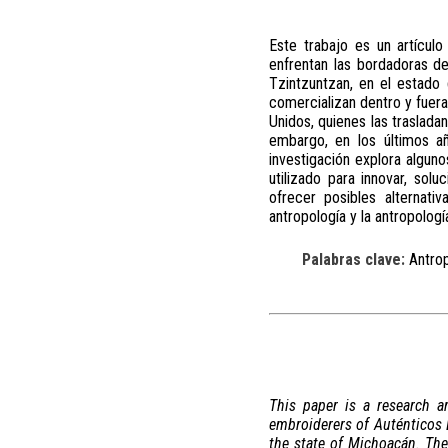
Este trabajo es un artículo
enfrentan las bordadoras de
Tzintzuntzan, en el estado
comercializan dentro y fuera
Unidos, quienes las traslada
embargo, en los últimos a
investigación explora alguno
utilizado para innovar, so
ofrecer posibles alternati
antropología y la antropolog
Palabras clave:
Antrop
This paper is a research a
embroiderers of Auténticos B
the state of Michoacán. The