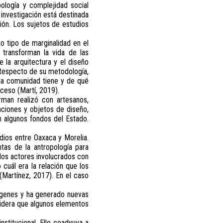
pología y complejidad social
investigación está destinada
ión. Los sujetos de estudios
o tipo de marginalidad en el
transforman la vida de las
 la arquitectura y el diseño
. Respecto de su metodología,
 la comunidad tiene y de qué
oceso (Martí, 2019).
man realizó con artesanos,
aciones y objetos de diseño,
 algunos fondos del Estado.
dios entre Oaxaca y Morelia.
ntas de la antropología para
 los actores involucrados con
cuál era la relación que los
(Martínez, 2017). En el caso
rígenes y ha generado nuevas
sidera que algunos elementos
stitucional. Ello coadyuva a