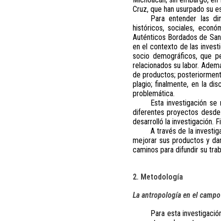
Cruz, que han usurpado su es
Para entender las di
históricos, sociales, econ
Auténticos Bordados de Santa
en el contexto de las inves
socio demográficos, que pe
relacionados su labor. Ademá
de productos; posteriorment
plagio; finalmente, en la di
problemática.
Esta investigación se 
diferentes proyectos desde
desarrolló la investigación.
A través de la investi
mejorar sus productos y da
caminos para difundir su tr
2. Metodología
La antropología en el campo
Para esta investigació