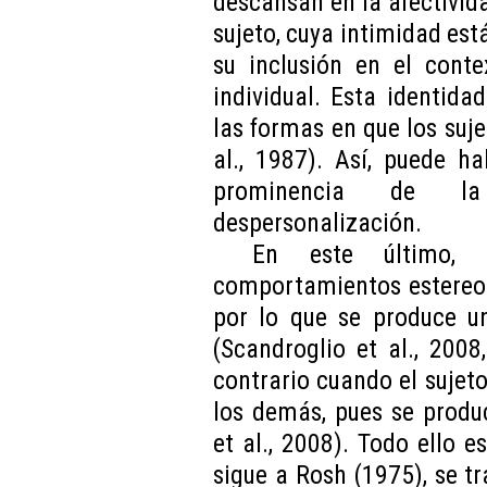
descansan en la afectivida
sujeto, cuya intimidad está
su inclusión en el conte
individual. Esta identid
las formas en que los suje
al., 1987). Así, puede h
prominencia de la
despersonalización.
En este último, 
comportamientos estereot
por lo que se produce un
(Scandroglio et al., 2008
contrario cuando el sujet
los demás, pues se produ
et al., 2008). Todo ello e
sigue a Rosh (1975), se t