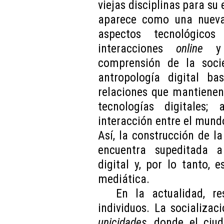
viejas disciplinas para su 
aparece como una nueva 
aspectos tecnológico
interacciones
online
comprensión de la socie
antropología digital b
relaciones que mantienen 
tecnologías digitales;
interacción entre el mundo 
Así, la construcción de la
encuentra supeditada a 
digital y, por lo tanto,
mediática.
En la actualidad, 
individuos. La socializa
unicidades
, donde el ciu