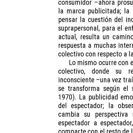
consumidor –ahora prosu
la marca publicitada; la 
pensar la cuestión del i
suprapersonal, para el en
actual, resulta un camin
respuesta a muchas inter
colectivo con respecto a l
Lo mismo ocurre con e
colectivo, donde su r
inconsciente –una vez traí
se transforma según el s
1970). La publicidad emo
del espectador; la obse
cambia su perspectiva 
espectador a espectador
comparte con el resto de l