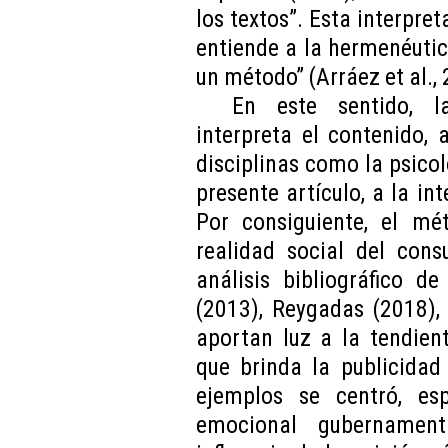
los textos”. Esta interpre
entiende a la hermenéutic
un método” (Arráez et al., 
En este sentido, l
interpreta el contenido,
disciplinas como la psicolo
presente artículo, a la int
Por consiguiente, el mé
realidad social del cons
análisis bibliográfico 
(2013), Reygadas (2018),
aportan luz a la tendien
que brinda la publicidad 
ejemplos se centró, es
emocional gubernament