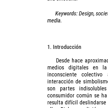
Keywords:
Design, socie
media.
1. Introducción
Desde hace aproximad
medios digitales en l
inconsciente colectiv
interacción de simbolismo
son partes indisoluble
consumidor común se ha
resulta difícil deslindars