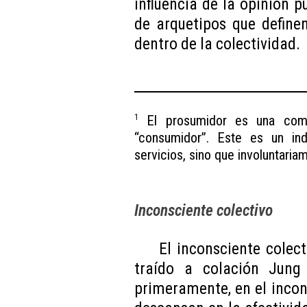
influencia de la opinión p
de arquetipos que define
dentro de la colectividad.
El prosumidor es una combi
1
“consumidor”. Este es un in
servicios, sino que involuntari
Inconsciente colectivo
El inconsciente colec
traído a colación Jung
primeramente, en el incon