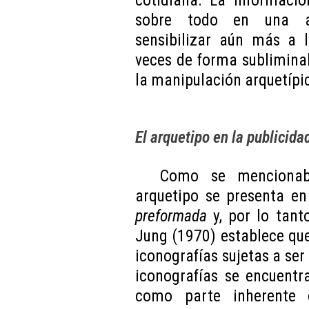
cotidiana. La informació
sobre todo en una act
sensibilizar aún más a 
veces de forma subliminal
la manipulación arquetípi
El arquetipo en la publicida
Como se mencionaba
arquetipo se presenta en
preformada
y, por lo tanto
Jung (1970) establece que
iconografías sujetas a ser
iconografías se encuentr
como parte inherente 