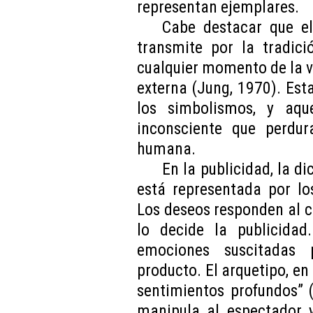
representan ejemplares.
Cabe destacar que e
transmite por la tradic
cualquier momento de la vi
externa (Jung, 1970). Esta
los simbolismos, y aqu
inconsciente que perdu
humana.
En la publicidad, la 
está representada por l
Los deseos responden al c
lo decide la publicidad
emociones suscitadas 
producto. El arquetipo, en 
sentimientos profundos” (
manipula al espectador y