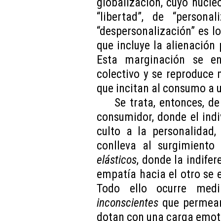
globalización, cuyo núcle
“libertad”, de “persona
“despersonalización” es l
que incluye la alienación
Esta marginación se en
colectivo y se reproduce
que incitan al consumo a u
Se trata, entonces, d
consumidor, donde el ind
culto a la personalidad,
conlleva al surgimient
elásticos
, donde la indifer
empatía hacia el otro se 
Todo ello ocurre med
inconscientes
que permean 
dotan con una carga emot