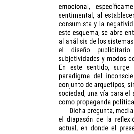
emocional, específicam
sentimental, al establece
consumista y la negativi
este esquema, se abre en
al análisis de los sistema
el diseño publicitari
subjetividades y modos d
En este sentido, surge 
paradigma del inconscie
conjunto de arquetipos, s
sociedad, una vía para el 
como propaganda política
Dicha pregunta, median
el diapasón de la reflexi
actual, en donde el pres