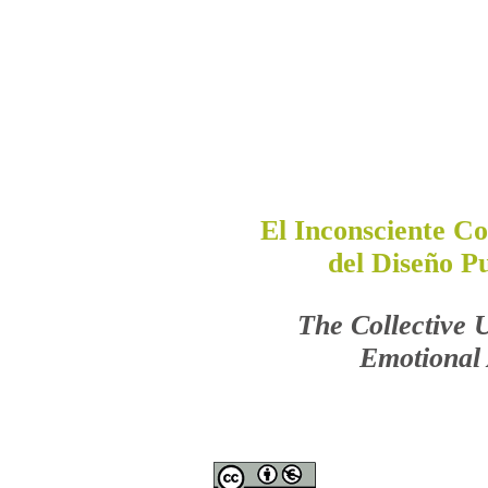
El Inconsciente C
del Diseño P
The Collective 
Emotional 