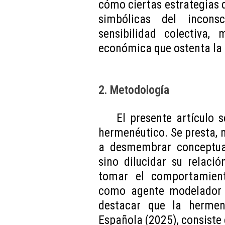
cómo ciertas estrategias d
simbólicas del inconsci
sensibilidad colectiva,
económica que ostenta la 
2. Metodología
El presente artículo 
hermenéutico. Se presta, m
a desmembrar conceptual
sino dilucidar su relaci
tomar el comportamiento
como agente modelador d
destacar que la hermen
Española (2025), consiste e