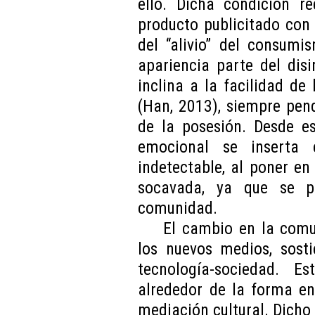
ello. Dicha condición re
producto publicitado con
del “alivio” del consumi
apariencia parte del dis
inclina a la facilidad d
(Han, 2013), siempre pen
de la posesión. Desde es
emocional se inserta 
indetectable, al poner en
socavada, ya que se pr
comunidad.
El cambio en la comun
los nuevos medios, sosti
tecnología-sociedad. Es
alrededor de la forma en
mediación cultural. Dich