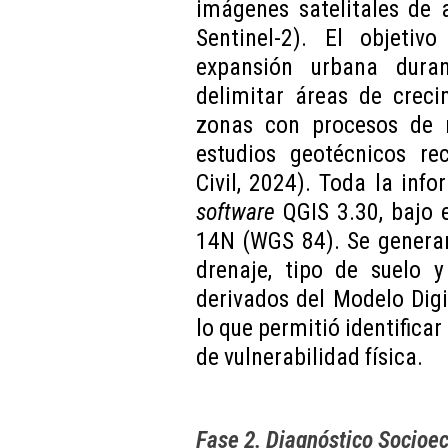
imágenes satelitales de a
Sentinel-2). El objetiv
expansión urbana dura
delimitar áreas de creci
zonas con procesos de r
estudios geotécnicos rec
Civil, 2024). Toda la inf
software
QGIS 3.30, bajo 
14N (WGS 84). Se generar
drenaje, tipo de suelo 
derivados del Modelo Digi
lo que permitió identificar
de vulnerabilidad física.
Fase 2. Diagnóstico Socioe