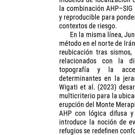
la combinación AHP–SIG o
y reproducible para ponder
contextos de riesgo.
En la misma línea, Jun
método en el norte de Irá
reubicación tras sismos,
relacionados con la di
topografía y la acces
determinantes en la jera
Wigati et al. (2023) desa
multicriterio para la ubic
erupción del Monte Merapi
AHP con lógica difusa y 
introduce la noción de e
refugios se redefinen con