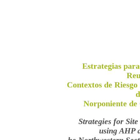
Estrategias para 
Reu
Contextos de Riesgo 
d
Norponiente de 
Strategies for Sit
using AHP a