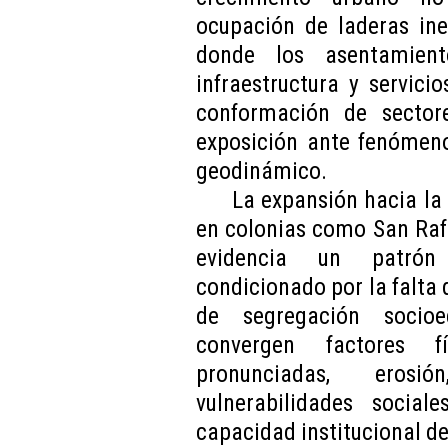
ocupación de laderas ine
donde los asentamient
infraestructura y servici
conformación de sector
exposición ante fenómeno
geodinámico.
La expansión hacia la
en colonias como San Rafae
evidencia un patrón
condicionado por la falta 
de segregación socioe
convergen factores f
pronunciadas, erosi
vulnerabilidades socia
capacidad institucional de