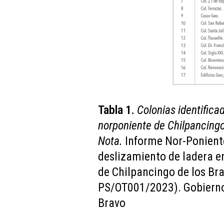
Tabla 1.
Colonias identifica
norponiente de Chilpancingo
Nota.
Informe Nor-Poniente
deslizamiento de ladera e
de Chilpancingo de los Brav
PS/OT001/2023). Gobierno
Bravo