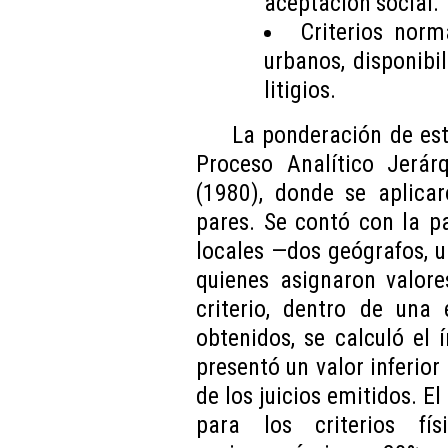
aceptación social.
Criterios norm
urbanos, disponibi
litigios.
La ponderación de est
Proceso Analítico Jerár
(1980), donde se aplica
pares. Se contó con la pa
locales —dos geógrafos, u
quienes asignaron valore
criterio, dentro de una
obtenidos, se calculó el í
presentó un valor inferior 
de los juicios emitidos. El
para los criterios fí