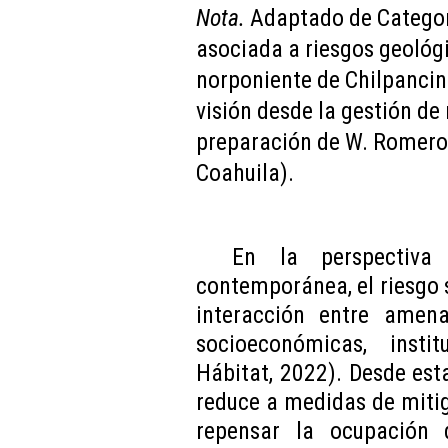
Nota.
Adaptado de Categor
asociada a riesgos geológ
norponiente de Chilpancin
visión desde la gestión de
preparación de W. Romero
Coahuila).
En la perspectiva d
contemporánea, el riesgo 
interacción entre amena
socioeconómicas, insti
Hábitat, 2022). Desde esta
reduce a medidas de mitig
repensar la ocupación d