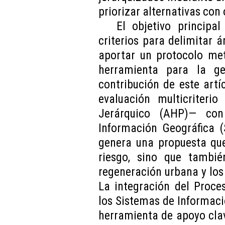
priorizar alternativas con 
El objetivo principal
criterios para delimitar á
aportar un protocolo met
herramienta para la ges
contribución de este artí
evaluación multicriteri
Jerárquico (AHP)— con
Información Geográfica (
genera una propuesta que
riesgo, sino que tambié
regeneración urbana y los 
La integración del Proce
los Sistemas de Informaci
herramienta de apoyo clav