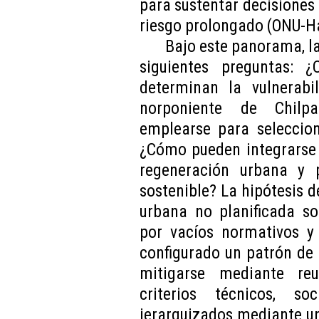
para sustentar decisiones
riesgo prolongado (ONU-Há
Bajo este panorama, la
siguientes preguntas: 
determinan la vulnerabi
norponiente de Chilpa
emplearse para seleccion
¿Cómo pueden integrarse 
regeneración urbana y po
sostenible? La hipótesis d
urbana no planificada so
por vacíos normativos y 
configurado un patrón de
mitigarse mediante re
criterios técnicos, s
jerarquizados mediante un