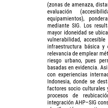
(zonas de amenaza, distan
evaluación (accesibil
equipamientos), ponde
mediante SIG. Los resul
mayor idoneidad se ubica
vulnerabilidad, accesibl
infraestructura básica y
relevancia de emplear méto
riesgo urbano, pues per
basadas en evidencia. As
con experiencias interna
Indonesia, donde se dest
factores socio culturales 
procesos de reubicaci
integración AHP–SIG const