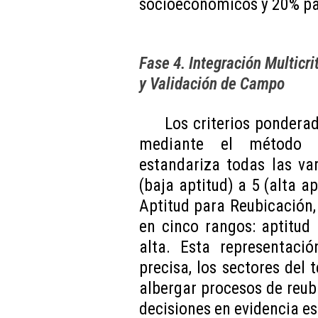
socioeconómicos y 20% pa
Fase 4. Integración Multicr
y Validación de Campo
Los criterios pondera
mediante el métod
estandariza todas las va
(baja aptitud) a 5 (alta a
Aptitud para Reubicación, 
en cinco rangos: aptitud
alta. Esta representació
precisa, los sectores del 
albergar procesos de reub
decisiones en evidencia esp