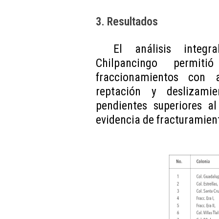
3. Resultados
El análisis integr
Chilpancingo permiti
fraccionamientos con 
reptación y deslizami
pendientes superiores a
evidencia de fracturamiento