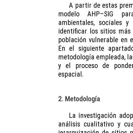
A partir de estas prem
modelo AHP–SIG para j
ambientales, sociales y
identificar los sitios má
población vulnerable en e
En el siguiente apartad
metodología empleada, las
y el proceso de ponder
espacial.
2. Metodología
La investigación ado
análisis cualitativo y cu
jerarquización de sitios 