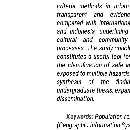
criteria methods in urba
transparent and evidenc
compared with international
and Indonesia, underlining
cultural and community 
processes. The study concl
constitutes a useful tool for
the identification of safe a
exposed to multiple hazards
synthesis of the findi
undergraduate thesis, expa
dissemination.
Keywords:
Population re
(Geographic Information Syst