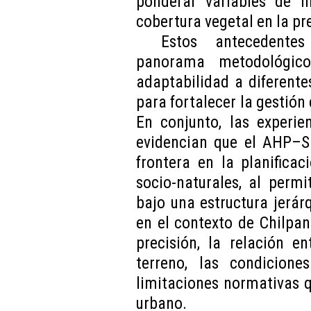
ponderar variables de in
cobertura vegetal en la pr
Estos antecedentes
panorama metodológic
adaptabilidad a diferent
para fortalecer la gestión
En conjunto, las experie
evidencian que el AHP–S
frontera en la planificaci
socio-naturales, al permi
bajo una estructura jerárq
en el contexto de Chilpa
precisión, la relación en
terreno, las condicione
limitaciones normativas q
urbano.