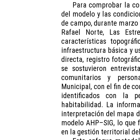
Para comprobar la cor
del modelo y las condicion
de campo, durante marzo y
Rafael Norte, Las Estre
características topográfi
infraestructura básica y 
directa, registro fotográf
se sostuvieron entrevist
comunitarios y person
Municipal, con el fin de co
identificados con la p
habitabilidad. La inform
interpretación del mapa de
modelo AHP–SIG, lo que fo
en la gestión territorial de