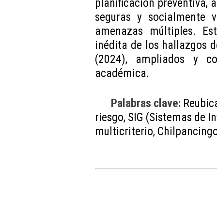
planificación preventiva, a
seguras y socialmente vi
amenazas múltiples. Est
inédita de los hallazgos d
(2024), ampliados y co
académica.
Palabras clave:
Reubica
riesgo, SIG (Sistemas de I
multicriterio, Chilpancing