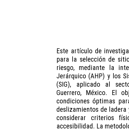
Este artículo de investiga
para la selección de sit
riesgo, mediante la int
Jerárquico (AHP) y los S
(SIG), aplicado al sect
Guerrero, México. El obj
condiciones óptimas para
deslizamientos de ladera 
considerar criterios fís
accesibilidad. La metodol