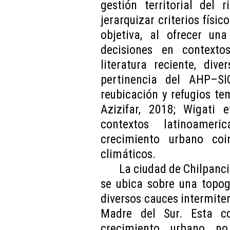
gestión territorial del 
jerarquizar criterios físi
objetiva, al ofrecer u
decisiones en contexto
literatura reciente, div
pertinencia del AHP–SI
reubicación y refugios te
Azizifar, 2018; Wigati e
contextos latinoamer
crecimiento urbano coi
climáticos.
La ciudad de Chilpanci
se ubica sobre una topog
diversos cauces intermite
Madre del Sur. Esta con
crecimiento urbano no