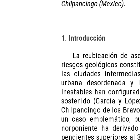
Chilpancingo (Mexico).
1. Introducción
La reubicación de a
riesgos geológicos consti
las ciudades intermedia
urbana desordenada y l
inestables han configurad
sostenido (García y Lópe
Chilpancingo de los Bravo,
un caso emblemático, pu
norponiente ha derivado
pendientes superiores al 