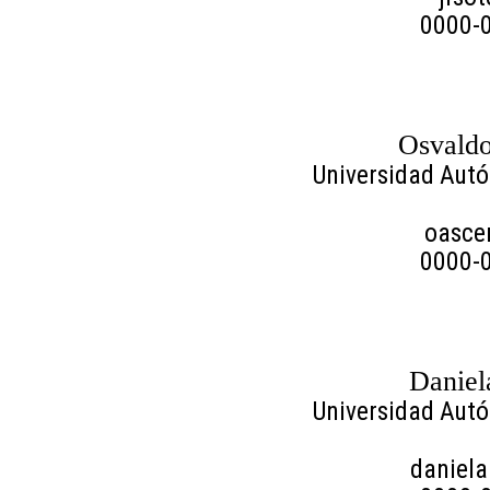
0000-
Osvaldo
Universidad Aut
oasce
0000-
Daniel
Universidad Aut
daniel