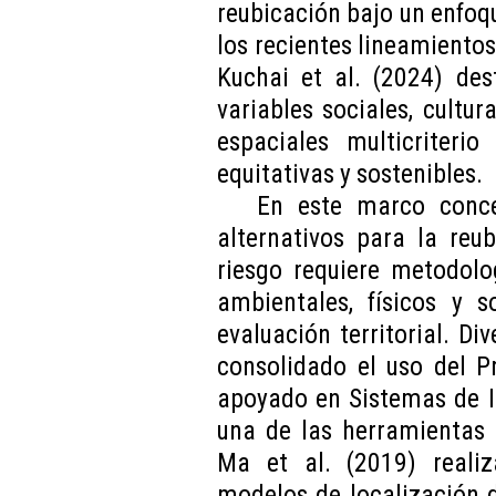
reubicación bajo un enfoqu
los recientes lineamiento
Kuchai et al. (2024) des
variables sociales, cultu
espaciales multicriteri
equitativas y sostenibles.
En este marco concep
alternativos para la reu
riesgo requiere metodolo
ambientales, físicos y 
evaluación territorial. Di
consolidado el uso del P
apoyado en Sistemas de I
una de las herramientas 
Ma et al. (2019) realiz
modelos de localización 